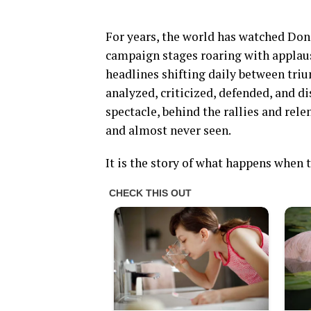
For years, the world has watched Don
campaign stages roaring with applaus
headlines shifting daily between tri
analyzed, criticized, defended, and d
spectacle, behind the rallies and relen
and almost never seen.
It is the story of what happens when 