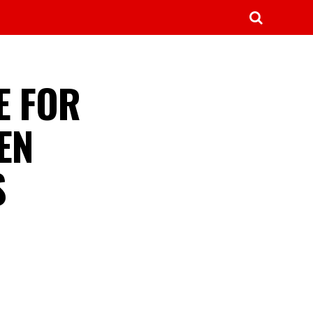
E FOR
EN
S