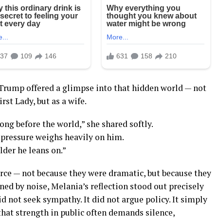
Trump offered a glimpse into that hidden world — not
irst Lady, but as a wife.
ng before the world,” she shared softly.
 pressure weighs heavily on him.
lder he leans on.”
ce — not because they were dramatic, but because they
fined by noise, Melania’s reflection stood out precisely
did not seek sympathy. It did not argue policy. It simply
that strength in public often demands silence,