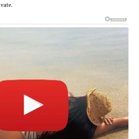
vate.