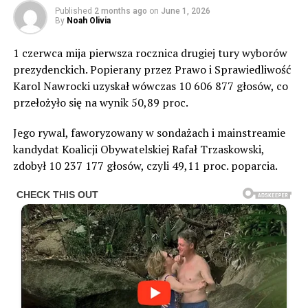
Published
2 months ago
on
June 1, 2026
By
Noah Olivia
1 czerwca mija pierwsza rocznica drugiej tury wyborów
prezydenckich. Popierany przez Prawo i Sprawiedliwość
Karol Nawrocki uzyskał wówczas 10 606 877 głosów, co
przełożyło się na wynik 50,89 proc.
Jego rywal, faworyzowany w sondażach i mainstreamie
kandydat Koalicji Obywatelskiej Rafał Trzaskowski,
zdobył 10 237 177 głosów, czyli 49,11 proc. poparcia.