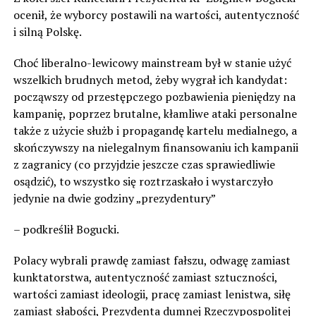
ocenił, że wyborcy postawili na wartości, autentyczność
i silną Polskę.
Choć liberalno-lewicowy mainstream był w stanie użyć
wszelkich brudnych metod, żeby wygrał ich kandydat:
począwszy od przestępczego pozbawienia pieniędzy na
kampanię, poprzez brutalne, kłamliwe ataki personalne
także z użycie służb i propagandę kartelu medialnego, a
skończywszy na nielegalnym finansowaniu ich kampanii
z zagranicy (co przyjdzie jeszcze czas sprawiedliwie
osądzić), to wszystko się roztrzaskało i wystarczyło
jedynie na dwie godziny „prezydentury”
– podkreślił Bogucki.
Polacy wybrali prawdę zamiast fałszu, odwagę zamiast
kunktatorstwa, autentyczność zamiast sztuczności,
wartości zamiast ideologii, pracę zamiast lenistwa, siłę
zamiast słabości, Prezydenta dumnej Rzeczypospolitej