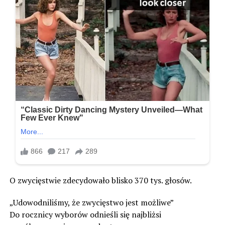
O zwycięstwie zdecydowało blisko 370 tys. głosów.
„Udowodniliśmy, że zwycięstwo jest możliwe”
Do rocznicy wyborów odnieśli się najbliżsi