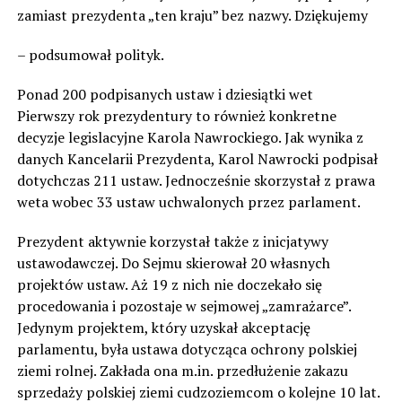
zamiast prezydenta „ten kraju” bez nazwy. Dziękujemy
– podsumował polityk.
Ponad 200 podpisanych ustaw i dziesiątki wet
Pierwszy rok prezydentury to również konkretne
decyzje legislacyjne Karola Nawrockiego. Jak wynika z
danych Kancelarii Prezydenta, Karol Nawrocki podpisał
dotychczas 211 ustaw. Jednocześnie skorzystał z prawa
weta wobec 33 ustaw uchwalonych przez parlament.
Prezydent aktywnie korzystał także z inicjatywy
ustawodawczej. Do Sejmu skierował 20 własnych
projektów ustaw. Aż 19 z nich nie doczekało się
procedowania i pozostaje w sejmowej „zamrażarce”.
Jedynym projektem, który uzyskał akceptację
parlamentu, była ustawa dotycząca ochrony polskiej
ziemi rolnej. Zakłada ona m.in. przedłużenie zakazu
sprzedaży polskiej ziemi cudzoziemcom o kolejne 10 lat.