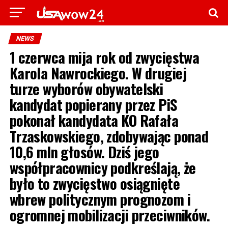
NEWS
1 czerwca mija rok od zwycięstwa
Karola Nawrockiego. W drugiej
turze wyborów obywatelski
kandydat popierany przez PiS
pokonał kandydata KO Rafała
Trzaskowskiego, zdobywając ponad
10,6 mln głosów. Dziś jego
współpracownicy podkreślają, że
było to zwycięstwo osiągnięte
wbrew politycznym prognozom i
ogromnej mobilizacji przeciwników.