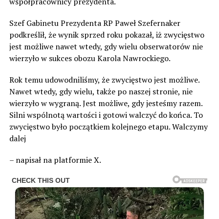
współpracownicy prezydenta.
Szef Gabinetu Prezydenta RP Paweł Szefernaker
podkreślił, że wynik sprzed roku pokazał, iż zwycięstwo
jest możliwe nawet wtedy, gdy wielu obserwatorów nie
wierzyło w sukces obozu Karola Nawrockiego.
Rok temu udowodniliśmy, że zwycięstwo jest możliwe.
Nawet wtedy, gdy wielu, także po naszej stronie, nie
wierzyło w wygraną. Jest możliwe, gdy jesteśmy razem.
Silni wspólnotą wartości i gotowi walczyć do końca. To
zwycięstwo było początkiem kolejnego etapu. Walczymy
dalej
– napisał na platformie X.