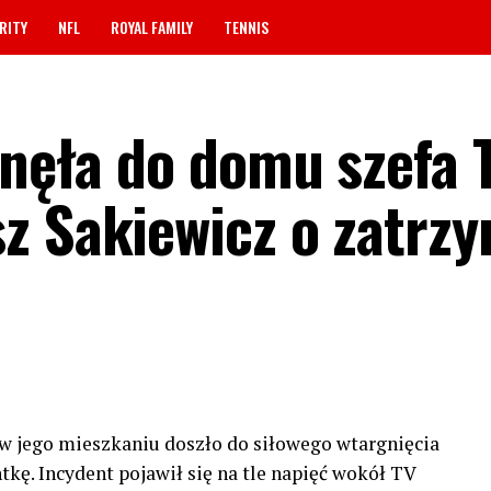
RITY
NFL
ROYAL FAMILY
TENNIS
gnęła do domu szefa 
z Sakiewicz o zatrz
w jego mieszkaniu doszło do siłowego wtargnięcia
ntkę. Incydent pojawił się na tle napięć wokół TV