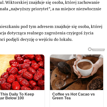
. Wiktorskiej znajduje się osoba, której zachowanie
ymała „najwyższy priorytet”, a na miejsce niezwłocznie
mieszkaniu pod tym adresem znajduje się osoba, której
acja dotycząca realnego zagrożenia czyjegoś życia
ci podjęli decyzję o wejściu do lokalu.