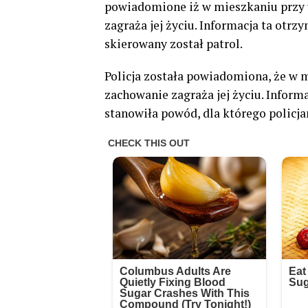
powiadomione iż w mieszkaniu przy ul
zagraża jej życiu. Informacja ta otrz
skierowany został patrol.
Policja została powiadomiona, że w 
zachowanie zagraża jej życiu. Inform
stanowiła powód, dla którego policjan