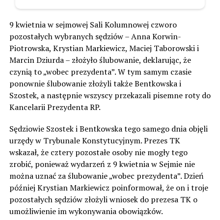
9 kwietnia w sejmowej Sali Kolumnowej czworo
pozostałych wybranych sędziów – Anna Korwin-
Piotrowska, Krystian Markiewicz, Maciej Taborowski i
Marcin Dziurda – złożyło ślubowanie, deklarując, że
czynią to „wobec prezydenta”. W tym samym czasie
ponownie ślubowanie złożyli także Bentkowska i
Szostek, a następnie wszyscy przekazali pisemne roty do
Kancelarii Prezydenta RP.
Sędziowie Szostek i Bentkowska tego samego dnia objęli
urzędy w Trybunale Konstytucyjnym. Prezes TK
wskazał, że cztery pozostałe osoby nie mogły tego
zrobić, ponieważ wydarzeń z 9 kwietnia w Sejmie nie
można uznać za ślubowanie „wobec prezydenta”. Dzień
później Krystian Markiewicz poinformował, że on i troje
pozostałych sędziów złożyli wniosek do prezesa TK o
umożliwienie im wykonywania obowiązków.