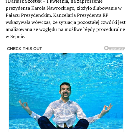
i Dariusz Szostek – 1 kwietnia, na zaproszenie
prezydenta Karola Nawrockiego, złożyło ślubowanie w
Pałacu Prezydenckim. Kancelaria Prezydenta RP
wskazywała wówczas, że sytuacja pozostałej czwórki jest
analizowana ze względu na możliwe błędy proceduralne
w Sejmie.