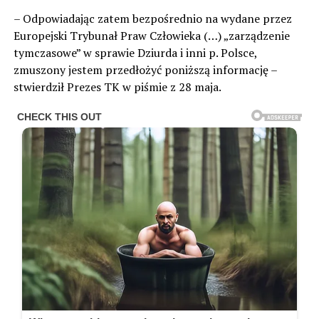
– Odpowiadając zatem bezpośrednio na wydane przez
Europejski Trybunał Praw Człowieka (…) „zarządzenie
tymczasowe” w sprawie Dziurda i inni p. Polsce,
zmuszony jestem przedłożyć poniższą informację –
stwierdził Prezes TK w piśmie z 28 maja.