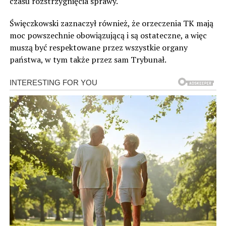
czasu rozstrzygnięcia sprawy.
Święczkowski zaznaczył również, że orzeczenia TK mają
moc powszechnie obowiązującą i są ostateczne, a więc
muszą być respektowane przez wszystkie organy
państwa, w tym także przez sam Trybunał.