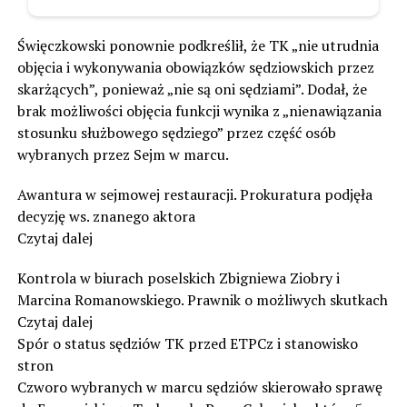
Święczkowski ponownie podkreślił, że TK „nie utrudnia
objęcia i wykonywania obowiązków sędziowskich przez
skarżących”, ponieważ „nie są oni sędziami”. Dodał, że
brak możliwości objęcia funkcji wynika z „nienawiązania
stosunku służbowego sędziego” przez część osób
wybranych przez Sejm w marcu.
Awantura w sejmowej restauracji. Prokuratura podjęła
decyzję ws. znanego aktora
Czytaj dalej
Kontrola w biurach poselskich Zbigniewa Ziobry i
Marcina Romanowskiego. Prawnik o możliwych skutkach
Czytaj dalej
Spór o status sędziów TK przed ETPCz i stanowisko
stron
Czworo wybranych w marcu sędziów skierowało sprawę