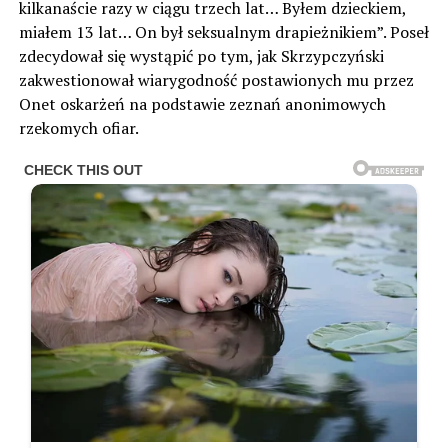
kilkanaście razy w ciągu trzech lat… Byłem dzieckiem,
miałem 13 lat… On był seksualnym drapieżnikiem”. Poseł
zdecydował się wystąpić po tym, jak Skrzypczyński
zakwestionował wiarygodność postawionych mu przez
Onet oskarżeń na podstawie zeznań anonimowych
rzekomych ofiar.