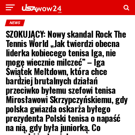
NEWS
SZOKUJĄCY: Nowy skandal Rock The
Tennis World „Jak twierdzi obecna
liderka kobiecego tenisa Iga, nie
mogę wiecznie milczeć” – Iga
Świątek Meltdown, która chce
bardziej brutalnych działań
przeciwko byłemu szefowi tenisa
Mirosławowi Skrzypczyńskiemu, gdy
polska gwiazda oskarża byłego
prezydenta Polski tenisa o napaść
na nią, gdy była juniorką. Co