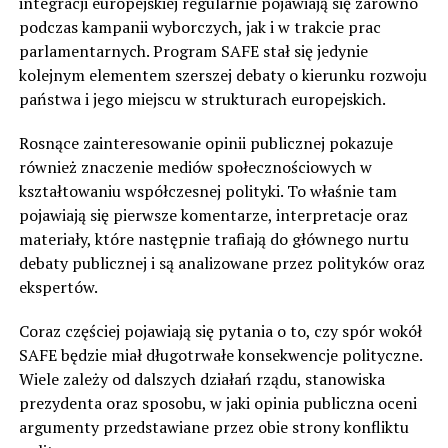
integracji europejskiej regularnie pojawiają się zarówno
podczas kampanii wyborczych, jak i w trakcie prac
parlamentarnych. Program SAFE stał się jedynie
kolejnym elementem szerszej debaty o kierunku rozwoju
państwa i jego miejscu w strukturach europejskich.
Rosnące zainteresowanie opinii publicznej pokazuje
również znaczenie mediów społecznościowych w
kształtowaniu współczesnej polityki. To właśnie tam
pojawiają się pierwsze komentarze, interpretacje oraz
materiały, które następnie trafiają do głównego nurtu
debaty publicznej i są analizowane przez polityków oraz
ekspertów.
Coraz częściej pojawiają się pytania o to, czy spór wokół
SAFE będzie miał długotrwałe konsekwencje polityczne.
Wiele zależy od dalszych działań rządu, stanowiska
prezydenta oraz sposobu, w jaki opinia publiczna oceni
argumenty przedstawiane przez obie strony konfliktu