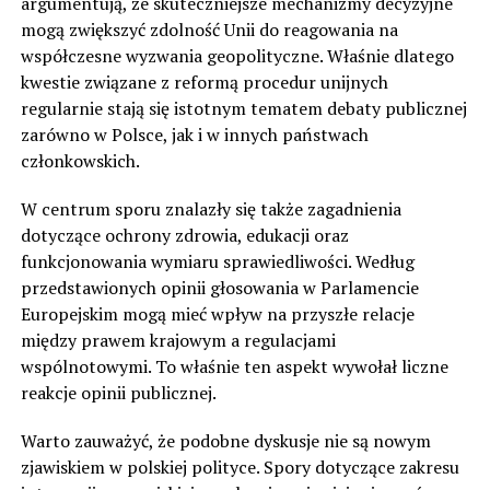
argumentują, że skuteczniejsze mechanizmy decyzyjne
mogą zwiększyć zdolność Unii do reagowania na
współczesne wyzwania geopolityczne. Właśnie dlatego
kwestie związane z reformą procedur unijnych
regularnie stają się istotnym tematem debaty publicznej
zarówno w Polsce, jak i w innych państwach
członkowskich.
W centrum sporu znalazły się także zagadnienia
dotyczące ochrony zdrowia, edukacji oraz
funkcjonowania wymiaru sprawiedliwości. Według
przedstawionych opinii głosowania w Parlamencie
Europejskim mogą mieć wpływ na przyszłe relacje
między prawem krajowym a regulacjami
wspólnotowymi. To właśnie ten aspekt wywołał liczne
reakcje opinii publicznej.
Warto zauważyć, że podobne dyskusje nie są nowym
zjawiskiem w polskiej polityce. Spory dotyczące zakresu