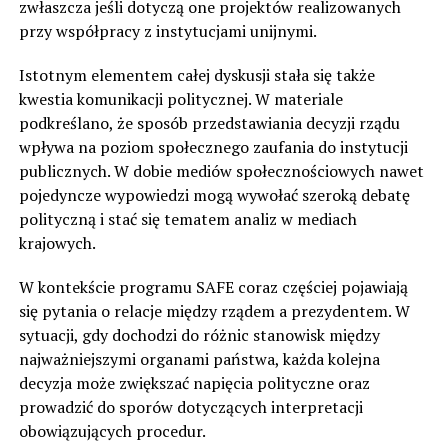
zwłaszcza jeśli dotyczą one projektów realizowanych
przy współpracy z instytucjami unijnymi.
Istotnym elementem całej dyskusji stała się także
kwestia komunikacji politycznej. W materiale
podkreślano, że sposób przedstawiania decyzji rządu
wpływa na poziom społecznego zaufania do instytucji
publicznych. W dobie mediów społecznościowych nawet
pojedyncze wypowiedzi mogą wywołać szeroką debatę
polityczną i stać się tematem analiz w mediach
krajowych.
W kontekście programu SAFE coraz częściej pojawiają
się pytania o relacje między rządem a prezydentem. W
sytuacji, gdy dochodzi do różnic stanowisk między
najważniejszymi organami państwa, każda kolejna
decyzja może zwiększać napięcia polityczne oraz
prowadzić do sporów dotyczących interpretacji
obowiązujących procedur.