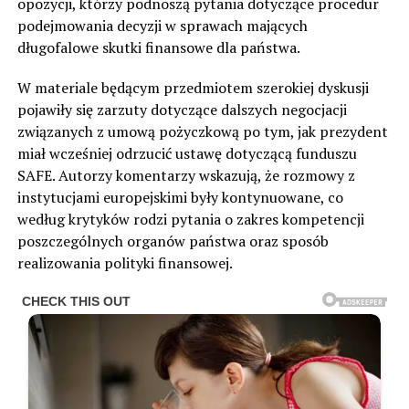
opozycji, którzy podnoszą pytania dotyczące procedur
podejmowania decyzji w sprawach mających
długofalowe skutki finansowe dla państwa.
W materiale będącym przedmiotem szerokiej dyskusji
pojawiły się zarzuty dotyczące dalszych negocjacji
związanych z umową pożyczkową po tym, jak prezydent
miał wcześniej odrzucić ustawę dotyczącą funduszu
SAFE. Autorzy komentarzy wskazują, że rozmowy z
instytucjami europejskimi były kontynuowane, co
według krytyków rodzi pytania o zakres kompetencji
poszczególnych organów państwa oraz sposób
realizowania polityki finansowej.