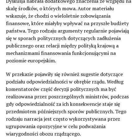
Dyskusja nabrała dodatkowego znaczenia ze względu na
skalę środków, o których mowa. Autor materiału
wskazuje, że chodzi o wieloletnie zobowiązania
finansowe, które miałyby wpływać na przyszłe budżety
państwa. Tego rodzaju argumenty regularnie pojawiają
się w sporach politycznych dotyczących zadłużenia
publicznego oraz relacji między polityką krajową a
mechanizmami finansowania funkcjonującymi na
poziomie europejskim.
W przekazie pojawiły się również sugestie dotyczące
podziału odpowiedzialności w obrębie rządu. Według
komentatorów część decyzji politycznych ma być
realizowana przez poszczególnych ministrów, podczas
gdy odpowiedzialność za ich konsekwencje staje się
przedmiotem późniejszych sporów publicznych. Tego
rodzaju narracja jest często wykorzystywana przez
ugrupowania opozycyjne w celu podważania
wiarygodności obozu rządzącego.