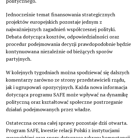
politycznego.
Jednocześnie temat finansowania strategicznych
projektów europejskich pozostaje jednym z
najważniejszych zagadnień współczesnej polityki.
Debata dotycząca kosztów, odpowiedzialności oraz
procedur podejmowania decyzji prawdopodobnie będzie
kontynuowana niezależnie od bieżących sporów
partyjnych.
W kolejnych tygodniach można spodziewać się dalszych
komentarzy zarówno ze strony przedstawicieli rządu,
jak i ugrupowań opozycyjnych. Każda nowa informacja
dotycząca programu SAFE może wpływać na dynamikę
polityczną oraz kształtować społeczne postrzeganie
działań podejmowanych przez władze.
Ostateczna ocena całej sprawy pozostaje dziś otwarta.
Program SAFE, kwestie relacji Polski z instytucjami
europejskimi oraz spory dotyczące zakresu kompetencji