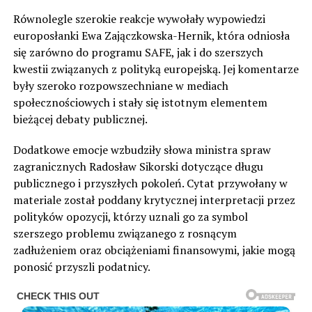
Równolegle szerokie reakcje wywołały wypowiedzi
europosłanki Ewa Zajączkowska-Hernik, która odniosła
się zarówno do programu SAFE, jak i do szerszych
kwestii związanych z polityką europejską. Jej komentarze
były szeroko rozpowszechniane w mediach
społecznościowych i stały się istotnym elementem
bieżącej debaty publicznej.
Dodatkowe emocje wzbudziły słowa ministra spraw
zagranicznych Radosław Sikorski dotyczące długu
publicznego i przyszłych pokoleń. Cytat przywołany w
materiale został poddany krytycznej interpretacji przez
polityków opozycji, którzy uznali go za symbol
szerszego problemu związanego z rosnącym
zadłużeniem oraz obciążeniami finansowymi, jakie mogą
ponosić przyszli podatnicy.