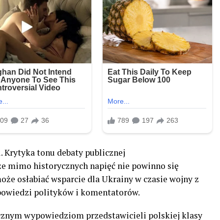
l. Krytyka tonu debaty publicznej
że mimo historycznych napięć nie powinno się
oże osłabiać wsparcie dla Ukrainy w czasie wojny z
powiedzi polityków i komentatorów.
cznym wypowiedziom przedstawicieli polskiej klasy