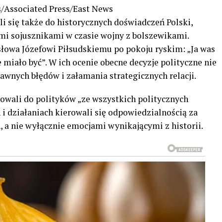
s/Associated Press/East News
li się także do historycznych doświadczeń Polski,
imi sojusznikami w czasie wojny z bolszewikami.
owa Józefowi Piłsudskiemu po pokoju ryskim: „Ja was
 miało być”. W ich ocenie obecne decyzje polityczne nie
wnych błędów i załamania strategicznych relacji.
owali do polityków „ze wszystkich politycznych
i działaniach kierowali się odpowiedzialnością za
h, a nie wyłącznie emocjami wynikającymi z historii.