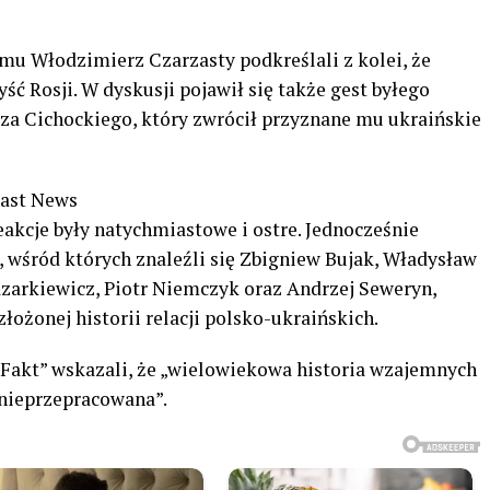
mu Włodzimierz Czarzasty podkreślali z kolei, że
ść Rosji. W dyskusji pojawił się także gest byłego
za Cichockiego, który zwrócił przyznane mu ukraińskie
East News
eakcje były natychmiastowe i ostre. Jednocześnie
 wśród których znaleźli się Zbigniew Bujak, Władysław
azarkiewicz, Piotr Niemczyk oraz Andrzej Seweryn,
złożonej historii relacji polsko-ukraińskich.
Fakt” wskazali, że „wielowiekowa historia wzajemnych
 nieprzepracowana”.