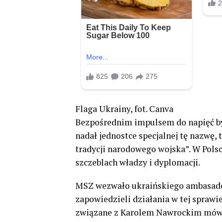
Flaga Ukrainy, fot. Canva
Bezpośrednim impulsem do napięć by
nadał jednostce specjalnej tę nazwę,
tradycji narodowego wojska”. W Pols
szczeblach władzy i dyplomacji.
MSZ wezwało ukraińskiego ambasador
zapowiedzieli działania w tej sprawi
związane z Karolem Nawrockim mówi