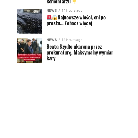
komentarzu
NEWS
14 hours ago
Najnowsze wieści, oni po
prostu… Zobacz więcej
NEWS
14 hours ago
Beata Szydło ukarana przez
prokuraturę. Maksymalny wymiar
kary