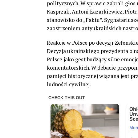
politycznych. W sprawie zabrali głos
Kasprzak, Antoni Łazarkiewicz, Piotr
stanowisko do „Faktu”. Sygnatariusze
zaostrzeniem antyukraińskich nastro
Reakcje w Polsce po decyzji Zełensk
Decyzja ukraińskiego prezydenta o n
Polsce jako gest budzący silne emocj
komentatorskich. W debacie przypom
pamięci historycznej wiązana jest p
ludności cywilnej.