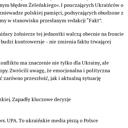
alnym błędem Żeleńskiego«. I pouczających Ukraińców o
 zniewadze polskiej pamięci, podsycających obudzone z
amy w stanowisku przesłanym redakcji “Fakt”.
aińscy żołnierze tej jednostki walczą obecnie na froncie
 budzi kontrowersje – nie zmienia faktu trwającej
onfliktu ma znaczenie nie tylko dla Ukrainy, ale
opy. Zwrócili uwagę, że emocjonalna i polityczna
 zarówno przeszłość, jak i aktualną sytuację
kiej. Zapadły kluczowe decyzje
s. UPA. To ukraińskie media piszą o Polsce