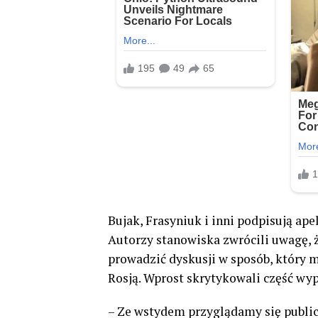
Bujak, Frasyniuk i inni podpisują ape
Autorzy stanowiska zwrócili uwagę, 
prowadzić dyskusji w sposób, który m
Rosją. Wprost skrytykowali część wy
– Ze wstydem przyglądamy się publi