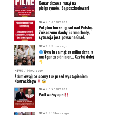
Konar drzewa runął na
pielgrzymów. Są poszkodowani
NEWS
3 hours ago
Potężne burze i grad nad Polską.
Zniszczone dachy i samochody,
sytuacja jest poważna Grad.
NEWS
3 hours ago
Wyszła za mąż za miliardera, a
następnego dnia on… Czytaj dalej
NEWS
9 hours ago
Zdumiewające sceny tuż przed wystąpieniem
Nawrockiego
NEWS
9 hours ago
Padł ważny apel
NEWS
10 hours ago