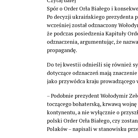
Czytaj dalej
Spór o Order Orła Białego i konsekwe
Po decyzji ukraińskiego prezydenta p
wcześniej został odznaczony Wołodym
że podczas posiedzenia Kapituły Ord
odznaczenia, argumentując, że nazwa
propagandę.
Do tej kwestii odnieśli się również s
dotyczące odznaczeń mają znaczenie s
jako przywódca kraju prowadzącego 
– Podobnie prezydent Wołodymir Zeł
toczącego bohaterską, krwawą wojnę 
kontynentu, a nie wyłącznie o przysz
polski Order Orła Białego, czy zosta
Polaków – napisali w stanowisku prze