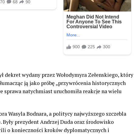
ł dekret wydany przez Wołodymyra Zełenskiego, który
 tłumacząc ją jako próbę „przywrócenia historycznych
ce sprawa natychmiast uruchomiła reakcje na wielu
a Wasyla Bodnara, a politycy najwyższego szczebla
e. Były prezydent Andrzej Duda oraz środowisko
li o konieczności kroków dyplomatycznych i