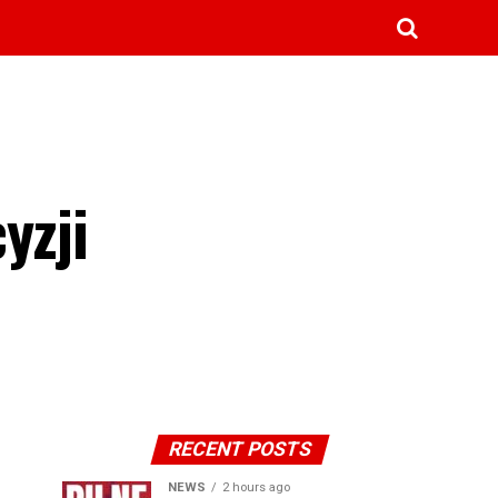
yzji
RECENT POSTS
NEWS
2 hours ago