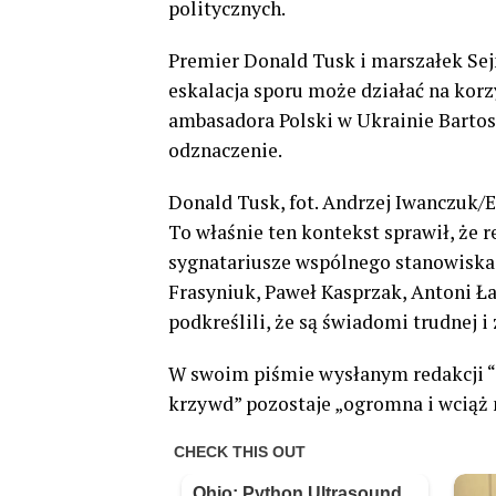
politycznych.
Premier Donald Tusk i marszałek Sej
eskalacja sporu może działać na korzy
ambasadora Polski w Ukrainie Bartos
odznaczenie.
Donald Tusk, fot. Andrzej Iwanczuk/
To właśnie ten kontekst sprawił, że r
sygnatariusze wspólnego stanowiska,
Frasyniuk, Paweł Kasprzak, Antoni Ł
podkreślili, że są świadomi trudnej i 
W swoim piśmie wysłanym redakcji “
krzywd” pozostaje „ogromna i wciąż