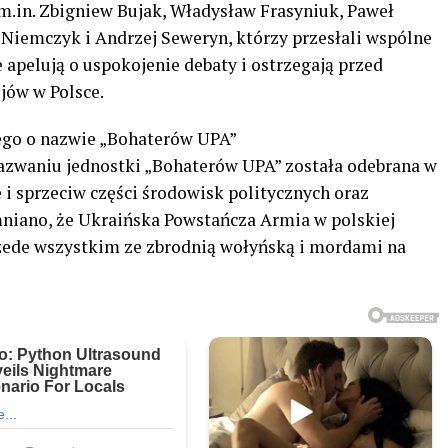
 m.in. Zbigniew Bujak, Władysław Frasyniuk, Paweł
 Niemczyk i Andrzej Seweryn, którzy przesłali wspólne
 apelują o uspokojenie debaty i ostrzegają przed
jów w Polsce.
iego o nazwie „Bohaterów UPA”
azwaniu jednostki „Bohaterów UPA” została odebrana w
e i sprzeciw części środowisk politycznych oraz
niano, że Ukraińska Powstańcza Armia w polskiej
rzede wszystkim ze zbrodnią wołyńską i mordami na