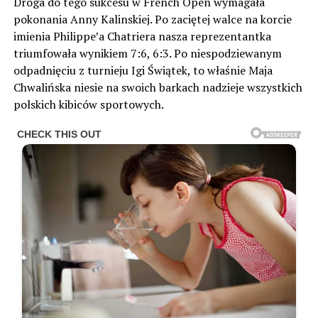
Droga do tego sukcesu w French Open wymagała
pokonania Anny Kalinskiej. Po zaciętej walce na korcie
imienia Philippe’a Chatriera nasza reprezentantka
triumfowała wynikiem 7:6, 6:3. Po niespodziewanym
odpadnięciu z turnieju Igi Świątek, to właśnie Maja
Chwalińska niesie na swoich barkach nadzieje wszystkich
polskich kibiców sportowych.