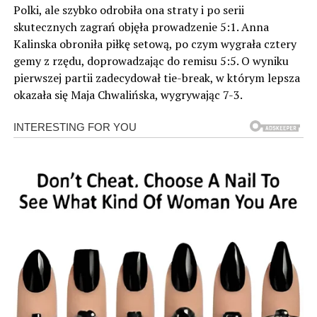
Polki, ale szybko odrobiła ona straty i po serii
skutecznych zagrań objęła prowadzenie 5:1. Anna
Kalinska obroniła piłkę setową, po czym wygrała cztery
gemy z rzędu, doprowadzając do remisu 5:5. O wyniku
pierwszej partii zadecydował tie-break, w którym lepsza
okazała się Maja Chwalińska, wygrywając 7-3.