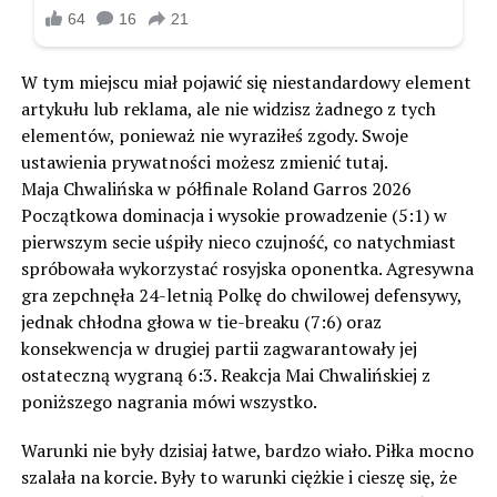
W tym miejscu miał pojawić się niestandardowy element
artykułu lub reklama, ale nie widzisz żadnego z tych
elementów, ponieważ nie wyraziłeś zgody. Swoje
ustawienia prywatności możesz zmienić tutaj.
Maja Chwalińska w półfinale Roland Garros 2026
Początkowa dominacja i wysokie prowadzenie (5:1) w
pierwszym secie uśpiły nieco czujność, co natychmiast
spróbowała wykorzystać rosyjska oponentka. Agresywna
gra zepchnęła 24-letnią Polkę do chwilowej defensywy,
jednak chłodna głowa w tie-breaku (7:6) oraz
konsekwencja w drugiej partii zagwarantowały jej
ostateczną wygraną 6:3. Reakcja Mai Chwalińskiej z
poniższego nagrania mówi wszystko.
Warunki nie były dzisiaj łatwe, bardzo wiało. Piłka mocno
szalała na korcie. Były to warunki ciężkie i cieszę się, że