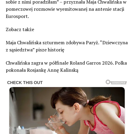
sobie z nimi poradziłam” – przyznała Maja Chwalińska w
pomeczowej rozmowie wyemitowanej na antenie stacji
Eurosport.
Zobacz także
Maja Chwalińska szturmem zdobywa Paryż. “Dziewczyna
z sąsiedztwa” pisze historię
Chwalińska zagra w półfinale Roland Garros 2026. Polka
pokonała Rosjankę Annę Kalinską