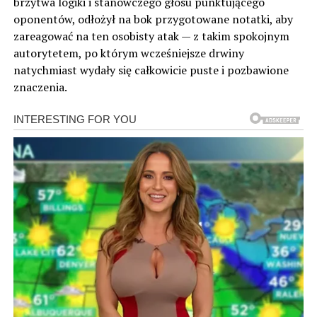
brzytwa logiki i stanowczego głosu punktującego
oponentów, odłożył na bok przygotowane notatki, aby
zareagować na ten osobisty atak — z takim spokojnym
autorytetem, po którym wcześniejsze drwiny
natychmiast wydały się całkowicie puste i pozbawione
znaczenia.