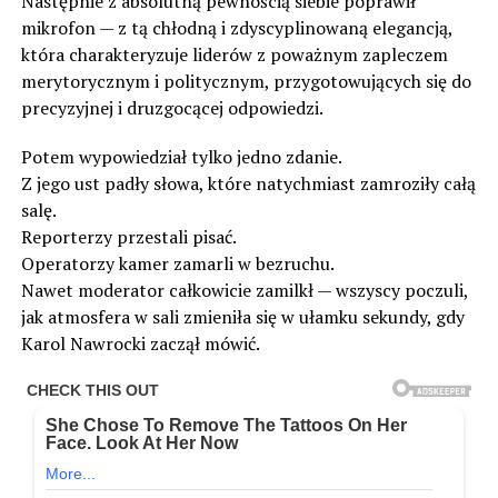
Następnie z absolutną pewnością siebie poprawił
mikrofon — z tą chłodną i zdyscyplinowaną elegancją,
która charakteryzuje liderów z poważnym zapleczem
merytorycznym i politycznym, przygotowujących się do
precyzyjnej i druzgocącej odpowiedzi.
Potem wypowiedział tylko jedno zdanie.
Z jego ust padły słowa, które natychmiast zamroziły całą
salę.
Reporterzy przestali pisać.
Operatorzy kamer zamarli w bezruchu.
Nawet moderator całkowicie zamilkł — wszyscy poczuli,
jak atmosfera w sali zmieniła się w ułamku sekundy, gdy
Karol Nawrocki zaczął mówić.