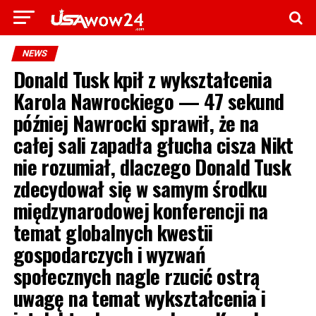
NEWS
Donald Tusk kpił z wykształcenia
Karola Nawrockiego — 47 sekund
później Nawrocki sprawił, że na
całej sali zapadła głucha cisza Nikt
nie rozumiał, dlaczego Donald Tusk
zdecydował się w samym środku
międzynarodowej konferencji na
temat globalnych kwestii
gospodarczych i wyzwań
społecznych nagle rzucić ostrą
uwagę na temat wykształcenia i