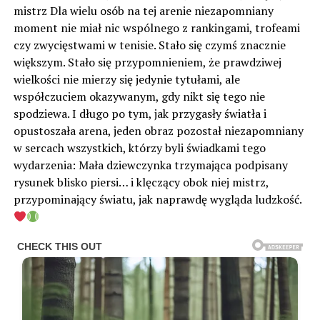
mistrz Dla wielu osób na tej arenie niezapomniany
moment nie miał nic wspólnego z rankingami, trofeami
czy zwycięstwami w tenisie. Stało się czymś znacznie
większym. Stało się przypomnieniem, że prawdziwej
wielkości nie mierzy się jedynie tytułami, ale
współczuciem okazywanym, gdy nikt się tego nie
spodziewa. I długo po tym, jak przygasły światła i
opustoszała arena, jeden obraz pozostał niezapomniany
w sercach wszystkich, którzy byli świadkami tego
wydarzenia: Mała dziewczynka trzymająca podpisany
rysunek blisko piersi… i klęczący obok niej mistrz,
przypominający światu, jak naprawdę wygląda ludzkość.