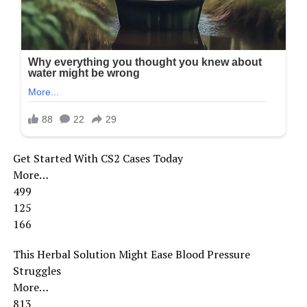
Get Started With CS2 Cases Today
More…
499
125
166
This Herbal Solution Might Ease Blood Pressure
Struggles
More…
813