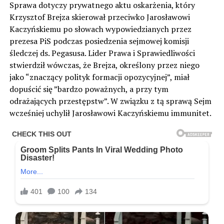
Sprawa dotyczy prywatnego aktu oskarżenia, który
Krzysztof Brejza skierował przeciwko Jarosławowi
Kaczyńskiemu po słowach wypowiedzianych przez
prezesa PiS podczas posiedzenia sejmowej komisji
śledczej ds. Pegasusa. Lider Prawa i Sprawiedliwości
stwierdził wówczas, że Brejza, określony przez niego
jako “znaczący polityk formacji opozycyjnej”, miał
dopuścić się ”bardzo poważnych, a przy tym
odrażających przestępstw”. W związku z tą sprawą Sejm
wcześniej uchylił Jarosławowi Kaczyńskiemu immunitet.