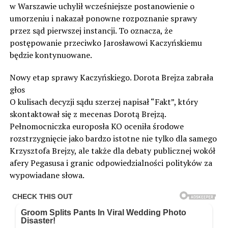
w Warszawie uchylił wcześniejsze postanowienie o
umorzeniu i nakazał ponowne rozpoznanie sprawy
przez sąd pierwszej instancji. To oznacza, że
postępowanie przeciwko Jarosławowi Kaczyńskiemu
będzie kontynuowane.
Nowy etap sprawy Kaczyńskiego. Dorota Brejza zabrała
głos
O kulisach decyzji sądu szerzej napisał “Fakt”, który
skontaktował się z mecenas Dorotą Brejzą.
Pełnomocniczka europosła KO oceniła środowe
rozstrzygnięcie jako bardzo istotne nie tylko dla samego
Krzysztofa Brejzy, ale także dla debaty publicznej wokół
afery Pegasusa i granic odpowiedzialności polityków za
wypowiadane słowa.