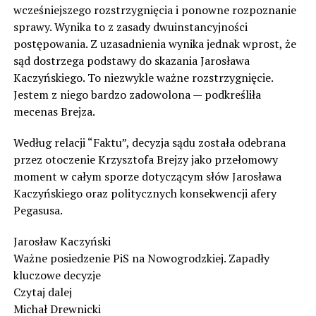
wcześniejszego rozstrzygnięcia i ponowne rozpoznanie
sprawy. Wynika to z zasady dwuinstancyjności
postępowania. Z uzasadnienia wynika jednak wprost, że
sąd dostrzega podstawy do skazania Jarosława
Kaczyńskiego. To niezwykle ważne rozstrzygnięcie.
Jestem z niego bardzo zadowolona — podkreśliła
mecenas Brejza.
Według relacji “Faktu”, decyzja sądu została odebrana
przez otoczenie Krzysztofa Brejzy jako przełomowy
moment w całym sporze dotyczącym słów Jarosława
Kaczyńskiego oraz politycznych konsekwencji afery
Pegasusa.
Jarosław Kaczyński
Ważne posiedzenie PiS na Nowogrodzkiej. Zapadły
kluczowe decyzje
Czytaj dalej
Michał Drewnicki