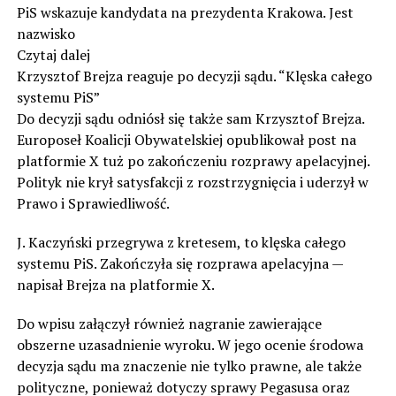
PiS wskazuje kandydata na prezydenta Krakowa. Jest
nazwisko
Czytaj dalej
Krzysztof Brejza reaguje po decyzji sądu. “Klęska całego
systemu PiS”
Do decyzji sądu odniósł się także sam Krzysztof Brejza.
Europoseł Koalicji Obywatelskiej opublikował post na
platformie X tuż po zakończeniu rozprawy apelacyjnej.
Polityk nie krył satysfakcji z rozstrzygnięcia i uderzył w
Prawo i Sprawiedliwość.
J. Kaczyński przegrywa z kretesem, to klęska całego
systemu PiS. Zakończyła się rozprawa apelacyjna —
napisał Brejza na platformie X.
Do wpisu załączył również nagranie zawierające
obszerne uzasadnienie wyroku. W jego ocenie środowa
decyzja sądu ma znaczenie nie tylko prawne, ale także
polityczne, ponieważ dotyczy sprawy Pegasusa oraz