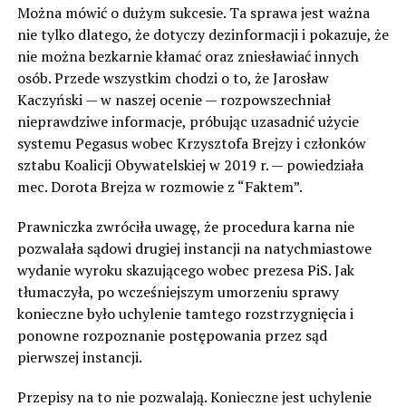
Można mówić o dużym sukcesie. Ta sprawa jest ważna
nie tylko dlatego, że dotyczy dezinformacji i pokazuje, że
nie można bezkarnie kłamać oraz zniesławiać innych
osób. Przede wszystkim chodzi o to, że Jarosław
Kaczyński — w naszej ocenie — rozpowszechniał
nieprawdziwe informacje, próbując uzasadnić użycie
systemu Pegasus wobec Krzysztofa Brejzy i członków
sztabu Koalicji Obywatelskiej w 2019 r. — powiedziała
mec. Dorota Brejza w rozmowie z “Faktem”.
Prawniczka zwróciła uwagę, że procedura karna nie
pozwalała sądowi drugiej instancji na natychmiastowe
wydanie wyroku skazującego wobec prezesa PiS. Jak
tłumaczyła, po wcześniejszym umorzeniu sprawy
konieczne było uchylenie tamtego rozstrzygnięcia i
ponowne rozpoznanie postępowania przez sąd
pierwszej instancji.
Przepisy na to nie pozwalają. Konieczne jest uchylenie