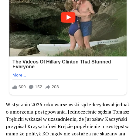
W styczniu 2026 roku warszawski sąd zdecydował jednak
o umorzeniu postępowania. Jednocześnie sędzia Tomasz
Trębicki wskazał w uzasadnieniu, że Jarosław Kaczyński
przypisał Krzysztofowi Brejzie popełnienie przestępstw,
mimo że polityk KO nigdy nie został za nie skazany ani