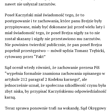
nawet nie usłyszał zarzutów.
Poseł Kaczyński miał świadomość tego, że to
postępowanie i te zachowania, które panu Brejzie były
przypisywane, miały być dokonane już przed wielu laty i
miał świadomość tego, że poseł Brejza nigdy za to nie
został skazany i nigdy nie przestawiono mu zarzutów.
Nie powinien twierdzić publicznie, że pan poseł Brejza
popełnił przestępstwo — mówił sędzia Tomasz Trębicki,
cytowany przez “Fakt”
Sąd ocenił wtedy również, że zachowanie prezesa PiS
“wypełnia formalnie znamiona zachowania opisanego w
artykule 212 paragraf 2 Kodeksu karnego”, ale
jednocześnie uznał, że społeczna szkodliwość czynu była
zbyt niska, by przypisać Kaczyńskiemu odpowiedzialność
karną.
Teraz sprawa ponownie trafi na wokandę. Sąd Okręgowy