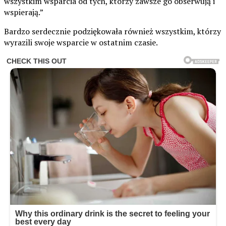
wszystkim wsparcia od tych, którzy zawsze go obserwują i
wspierają.”
Bardzo serdecznie podziękowała również wszystkim, którzy
wyrazili swoje wsparcie w ostatnim czasie.