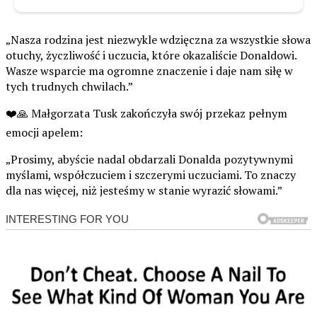
„Nasza rodzina jest niezwykle wdzięczna za wszystkie słowa
otuchy, życzliwość i uczucia, które okazaliście Donaldowi.
Wasze wsparcie ma ogromne znaczenie i daje nam siłę w
tych trudnych chwilach.”
❤️🙏 Małgorzata Tusk zakończyła swój przekaz pełnym
emocji apelem:
„Prosimy, abyście nadal obdarzali Donalda pozytywnymi
myślami, współczuciem i szczerymi uczuciami. To znaczy
dla nas więcej, niż jesteśmy w stanie wyrazić słowami.”