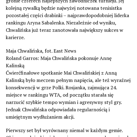
gronie czterech najlepszych zawodniczek turnieju. Jej
kolejną rywalką będzie najwyżej notowana tenisistka
pozostałej części drabinki – najprawdopodobniej liderka
rankingu Aryna Sabalenka. Niezależnie od wyniku,
Chwalińska już teraz zanotowała największy sukces w
karierze.
Maja Chwalińska, fot. East News
Roland Garros: Maja Chwalińska pokonuje Annę
Kalinską
Ćwierćfinałowe spotkanie Mai Chwalińskiej z Anną
Kalinską było meczem pełnym napięcia, ale też wyraźnej
konsekwencji w grze Polki. Rosjanka, zajmująca 24.
miejsce w rankingu WTA, od początku starała się
narzucić szybkie tempo wymian i agresywny styl gry.
Jednak Chwalińska odpowiadała regularnością i
umiejętnym wydłużaniem akcji.
Pierwszy set był wyrównany niemal w każdym gemie.