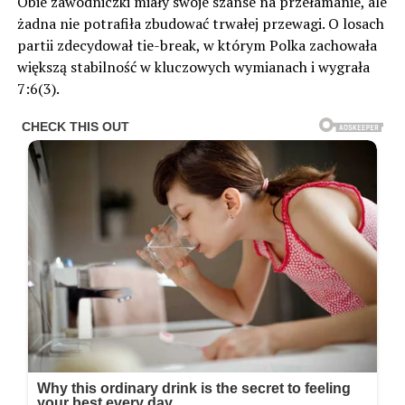
Obie zawodniczki miały swoje szanse na przełamanie, ale
żadna nie potrafiła zbudować trwałej przewagi. O losach
partii zdecydował tie-break, w którym Polka zachowała
większą stabilność w kluczowych wymianach i wygrała
7:6(3).