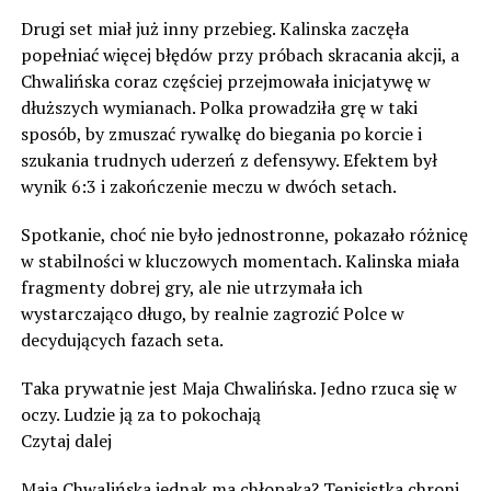
Drugi set miał już inny przebieg. Kalinska zaczęła
popełniać więcej błędów przy próbach skracania akcji, a
Chwalińska coraz częściej przejmowała inicjatywę w
dłuższych wymianach. Polka prowadziła grę w taki
sposób, by zmuszać rywalkę do biegania po korcie i
szukania trudnych uderzeń z defensywy. Efektem był
wynik 6:3 i zakończenie meczu w dwóch setach.
Spotkanie, choć nie było jednostronne, pokazało różnicę
w stabilności w kluczowych momentach. Kalinska miała
fragmenty dobrej gry, ale nie utrzymała ich
wystarczająco długo, by realnie zagrozić Polce w
decydujących fazach seta.
Taka prywatnie jest Maja Chwalińska. Jedno rzuca się w
oczy. Ludzie ją za to pokochają
Czytaj dalej
Maja Chwalińska jednak ma chłopaka? Tenisistka chroni