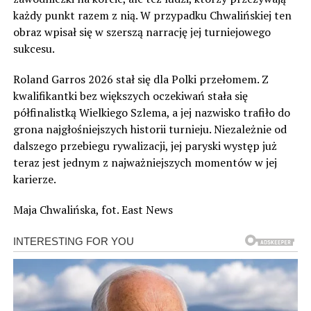
każdy punkt razem z nią. W przypadku Chwalińskiej ten
obraz wpisał się w szerszą narrację jej turniejowego
sukcesu.
Roland Garros 2026 stał się dla Polki przełomem. Z
kwalifikantki bez większych oczekiwań stała się
półfinalistką Wielkiego Szlema, a jej nazwisko trafiło do
grona najgłośniejszych historii turnieju. Niezależnie od
dalszego przebiegu rywalizacji, jej paryski występ już
teraz jest jednym z najważniejszych momentów w jej
karierze.
Maja Chwalińska, fot. East News