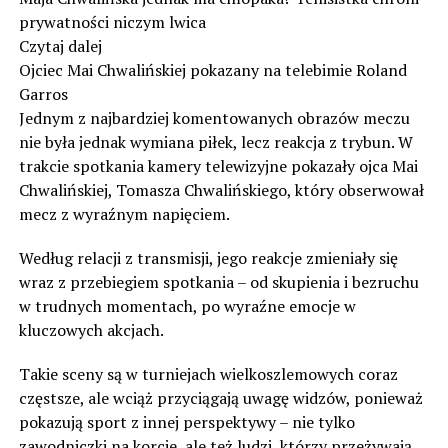
prywatności niczym lwica
Czytaj dalej
Ojciec Mai Chwalińskiej pokazany na telebimie Roland
Garros
Jednym z najbardziej komentowanych obrazów meczu
nie była jednak wymiana piłek, lecz reakcja z trybun. W
trakcie spotkania kamery telewizyjne pokazały ojca Mai
Chwalińskiej, Tomasza Chwalińskiego, który obserwował
mecz z wyraźnym napięciem.
Według relacji z transmisji, jego reakcje zmieniały się
wraz z przebiegiem spotkania – od skupienia i bezruchu
w trudnych momentach, po wyraźne emocje w
kluczowych akcjach.
Takie sceny są w turniejach wielkoszlemowych coraz
częstsze, ale wciąż przyciągają uwagę widzów, ponieważ
pokazują sport z innej perspektywy – nie tylko
zawodniczki na korcie, ale też ludzi, którzy przeżywają