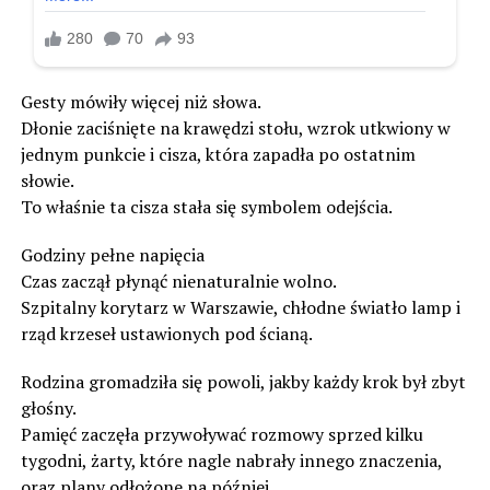
Gesty mówiły więcej niż słowa.
Dłonie zaciśnięte na krawędzi stołu, wzrok utkwiony w
jednym punkcie i cisza, która zapadła po ostatnim
słowie.
To właśnie ta cisza stała się symbolem odejścia.
Godziny pełne napięcia
Czas zaczął płynąć nienaturalnie wolno.
Szpitalny korytarz w Warszawie, chłodne światło lamp i
rząd krzeseł ustawionych pod ścianą.
Rodzina gromadziła się powoli, jakby każdy krok był zbyt
głośny.
Pamięć zaczęła przywoływać rozmowy sprzed kilku
tygodni, żarty, które nagle nabrały innego znaczenia,
oraz plany odłożone na później.