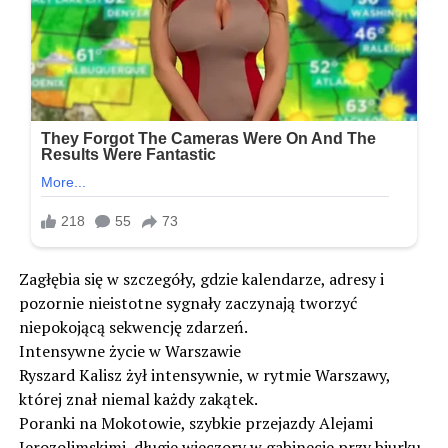
Zagłębia się w szczegóły, gdzie kalendarze, adresy i
pozornie nieistotne sygnały zaczynają tworzyć
niepokojącą sekwencję zdarzeń.
Intensywne życie w Warszawie
Ryszard Kalisz żył intensywnie, w rytmie Warszawy,
której znał niemal każdy zakątek.
Poranki na Mokotowie, szybkie przejazdy Alejami
Jerozolimskimi, długie wieczory w gabinecie przy biurku