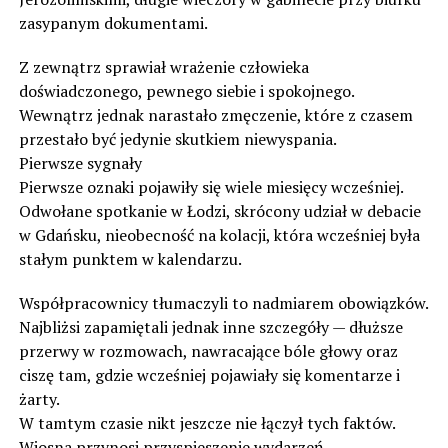
zasypanym dokumentami.
Z zewnątrz sprawiał wrażenie człowieka
doświadczonego, pewnego siebie i spokojnego.
Wewnątrz jednak narastało zmęczenie, które z czasem
przestało być jedynie skutkiem niewyspania.
Pierwsze sygnały
Pierwsze oznaki pojawiły się wiele miesięcy wcześniej.
Odwołane spotkanie w Łodzi, skrócony udział w debacie
w Gdańsku, nieobecność na kolacji, która wcześniej była
stałym punktem w kalendarzu.
Współpracownicy tłumaczyli to nadmiarem obowiązków.
Najbliżsi zapamiętali jednak inne szczegóły — dłuższe
przerwy w rozmowach, nawracające bóle głowy oraz
ciszę tam, gdzie wcześniej pojawiały się komentarze i
żarty.
W tamtym czasie nikt jeszcze nie łączył tych faktów.
Wiosna przynosi przyspieszenie wydarzeń