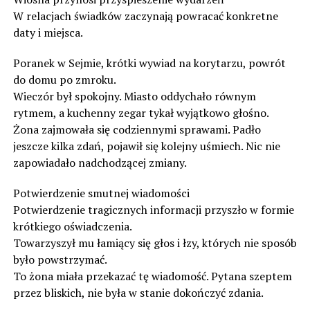
W relacjach świadków zaczynają powracać konkretne
daty i miejsca.
Poranek w Sejmie, krótki wywiad na korytarzu, powrót
do domu po zmroku.
Wieczór był spokojny. Miasto oddychało równym
rytmem, a kuchenny zegar tykał wyjątkowo głośno.
Żona zajmowała się codziennymi sprawami. Padło
jeszcze kilka zdań, pojawił się kolejny uśmiech. Nic nie
zapowiadało nadchodzącej zmiany.
Potwierdzenie smutnej wiadomości
Potwierdzenie tragicznych informacji przyszło w formie
krótkiego oświadczenia.
Towarzyszył mu łamiący się głos i łzy, których nie sposób
było powstrzymać.
To żona miała przekazać tę wiadomość. Pytana szeptem
przez bliskich, nie była w stanie dokończyć zdania.