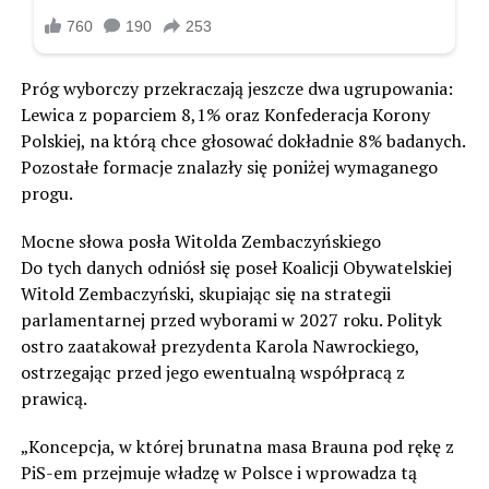
Próg wyborczy przekraczają jeszcze dwa ugrupowania:
Lewica z poparciem 8,1% oraz Konfederacja Korony
Polskiej, na którą chce głosować dokładnie 8% badanych.
Pozostałe formacje znalazły się poniżej wymaganego
progu.
Mocne słowa posła Witolda Zembaczyńskiego
Do tych danych odniósł się poseł Koalicji Obywatelskiej
Witold Zembaczyński, skupiając się na strategii
parlamentarnej przed wyborami w 2027 roku. Polityk
ostro zaatakował prezydenta Karola Nawrockiego,
ostrzegając przed jego ewentualną współpracą z
prawicą.
„Koncepcja, w której brunatna masa Brauna pod rękę z
PiS-em przejmuje władzę w Polsce i wprowadza tą