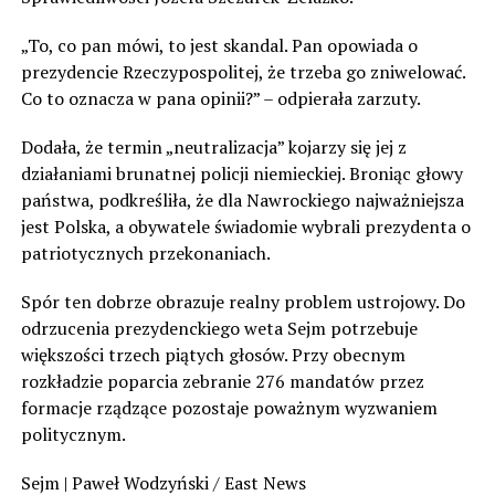
„To, co pan mówi, to jest skandal. Pan opowiada o
prezydencie Rzeczypospolitej, że trzeba go zniwelować.
Co to oznacza w pana opinii?” – odpierała zarzuty.
Dodała, że termin „neutralizacja” kojarzy się jej z
działaniami brunatnej policji niemieckiej. Broniąc głowy
państwa, podkreśliła, że dla Nawrockiego najważniejsza
jest Polska, a obywatele świadomie wybrali prezydenta o
patriotycznych przekonaniach.
Spór ten dobrze obrazuje realny problem ustrojowy. Do
odrzucenia prezydenckiego weta Sejm potrzebuje
większości trzech piątych głosów. Przy obecnym
rozkładzie poparcia zebranie 276 mandatów przez
formacje rządzące pozostaje poważnym wyzwaniem
politycznym.
Sejm | Paweł Wodzyński / East News