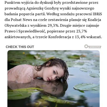
Punktem wyjścia do dyskusji były przedstawione przez
prowadzącą Agnieszkę Gozdyrę wyniki najnowszego
badania poparcia partii. Według sondażu pracowni IBRiS
dla Polsat News na czele zestawienia plasuje się Koalicja
Obywatelska z wynikiem 29,3%. Drugie miejsce zajmuje
Prawo i Sprawiedliwość, popierane przez 23,7%
ankietowanych, a trzecie Konfederacja z 13,4% wskazań.