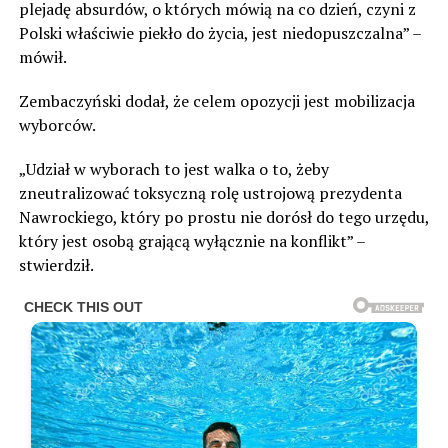
plejadę absurdów, o których mówią na co dzień, czyni z
Polski właściwie piekło do życia, jest niedopuszczalna” –
mówił.
Zembaczyński dodał, że celem opozycji jest mobilizacja
wyborców.
„Udział w wyborach to jest walka o to, żeby
zneutralizować toksyczną rolę ustrojową prezydenta
Nawrockiego, który po prostu nie dorósł do tego urzędu,
który jest osobą grającą wyłącznie na konflikt” –
stwierdził.