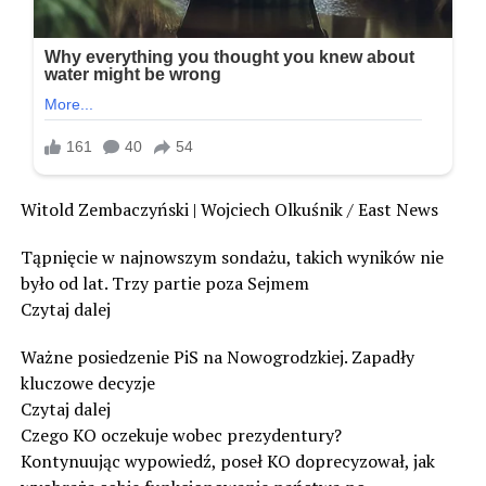
Witold Zembaczyński | Wojciech Olkuśnik / East News
Tąpnięcie w najnowszym sondażu, takich wyników nie
było od lat. Trzy partie poza Sejmem
Czytaj dalej
Ważne posiedzenie PiS na Nowogrodzkiej. Zapadły
kluczowe decyzje
Czytaj dalej
Czego KO oczekuje wobec prezydentury?
Kontynuując wypowiedź, poseł KO doprecyzował, jak