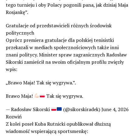
tego turnieju i oby Polacy pogonili pana, jak dzisiaj Maja
Rosjankę”.
Gratulacje od przedstawicieli różnych środowisk
politycznych
Oprócz premiera gratulacje dla polskiej tenisistki
przekazali w mediach społecznościowych także inni
znani politycy. Minister spraw zagranicznych Radosław
Sikorski zamieścił na swoim oficjalnym profilu zwięzły
wpis:
„Brawo Maja! Tak się wygrywa.”.
Brawo Maja!
Tak się wygrywa.
— Radosław Sikorski
(@sikorskiradek) June 4, 2026
Rozwiń
Z kolei poseł Kuba Rutnicki opublikował dłuższą
wiadomość wspierającą sportsmenkę: