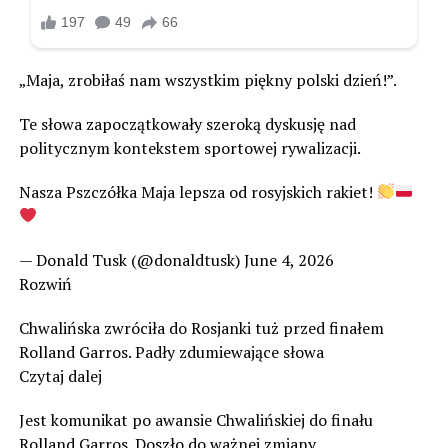
„Maja, zrobiłaś nam wszystkim piękny polski dzień!”.
Te słowa zapoczątkowały szeroką dyskusję nad
politycznym kontekstem sportowej rywalizacji.
Nasza Pszczółka Maja lepsza od rosyjskich rakiet!
— Donald Tusk (@donaldtusk) June 4, 2026
Rozwiń
Chwalińska zwróciła do Rosjanki tuż przed finałem
Rolland Garros. Padły zdumiewające słowa
Czytaj dalej
Jest komunikat po awansie Chwalińskiej do finału
Rolland Garros. Doszło do ważnej zmiany