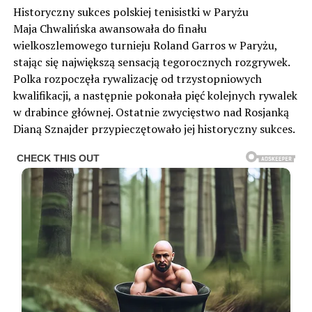
Historyczny sukces polskiej tenisistki w Paryżu
Maja Chwalińska awansowała do finału
wielkoszlemowego turnieju Roland Garros w Paryżu,
stając się największą sensacją tegorocznych rozgrywek.
Polka rozpoczęła rywalizację od trzystopniowych
kwalifikacji, a następnie pokonała pięć kolejnych rywalek
w drabince głównej. Ostatnie zwycięstwo nad Rosjanką
Dianą Sznajder przypieczętowało jej historyczny sukces.