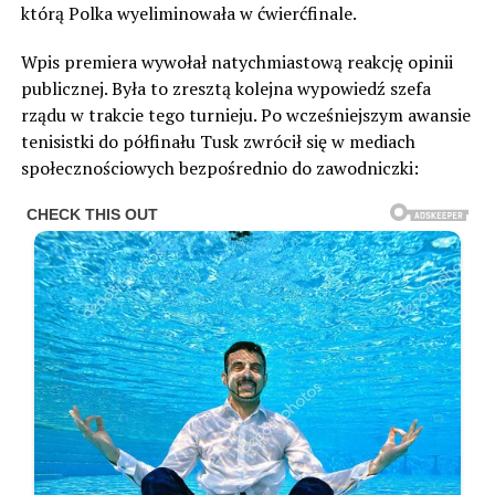
którą Polka wyeliminowała w ćwierćfinale.
Wpis premiera wywołał natychmiastową reakcję opinii
publicznej. Była to zresztą kolejna wypowiedź szefa
rządu w trakcie tego turnieju. Po wcześniejszym awansie
tenisistki do półfinału Tusk zwrócił się w mediach
społecznościowych bezpośrednio do zawodniczki: