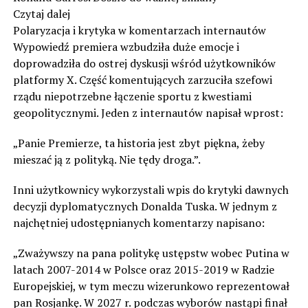
Czytaj dalej
Polaryzacja i krytyka w komentarzach internautów
Wypowiedź premiera wzbudziła duże emocje i
doprowadziła do ostrej dyskusji wśród użytkowników
platformy X. Część komentujących zarzuciła szefowi
rządu niepotrzebne łączenie sportu z kwestiami
geopolitycznymi. Jeden z internautów napisał wprost:
„Panie Premierze, ta historia jest zbyt piękna, żeby
mieszać ją z polityką. Nie tędy droga.”.
Inni użytkownicy wykorzystali wpis do krytyki dawnych
decyzji dyplomatycznych Donalda Tuska. W jednym z
najchętniej udostępnianych komentarzy napisano:
„Zważywszy na pana politykę ustępstw wobec Putina w
latach 2007-2014 w Polsce oraz 2015-2019 w Radzie
Europejskiej, w tym meczu wizerunkowo reprezentował
pan Rosjankę. W 2027 r. podczas wyborów nastąpi finał