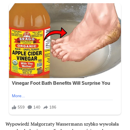
Wypowiedź Małgorzaty Wassermann szybko wywołała