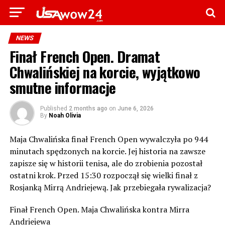
NEWS
Finał French Open. Dramat
Chwalińskiej na korcie, wyjątkowo
smutne informacje
Published
2 months ago
on
June 6, 2026
By
Noah Olivia
Maja Chwalińska finał French Open wywalczyła po 944
minutach spędzonych na korcie. Jej historia na zawsze
zapisze się w historii tenisa, ale do zrobienia pozostał
ostatni krok. Przed 15:30 rozpoczął się wielki finał z
Rosjanką Mirrą Andriejewą. Jak przebiegała rywalizacja?
Finał French Open. Maja Chwalińska kontra Mirra
Andriejewa