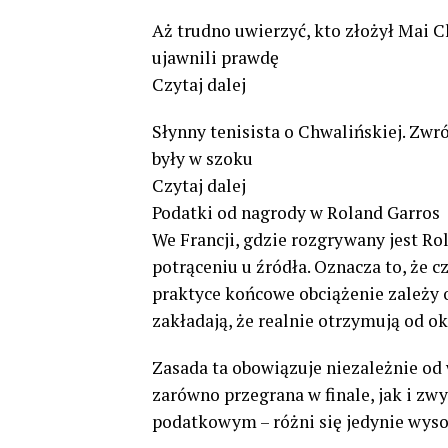
Aż trudno uwierzyć, kto złożył Mai
ujawnili prawdę
Czytaj dalej
Słynny tenisista o Chwalińskiej. Zwr
były w szoku
Czytaj dalej
Podatki od nagrody w Roland Garros
We Francji, gdzie rozgrywany jest Ro
potrąceniu u źródła. Oznacza to, że c
praktyce końcowe obciążenie zależy 
zakładają, że realnie otrzymują od ok
Zasada ta obowiązuje niezależnie o
zarówno przegrana w finale, jak i z
podatkowym – różni się jedynie wyso