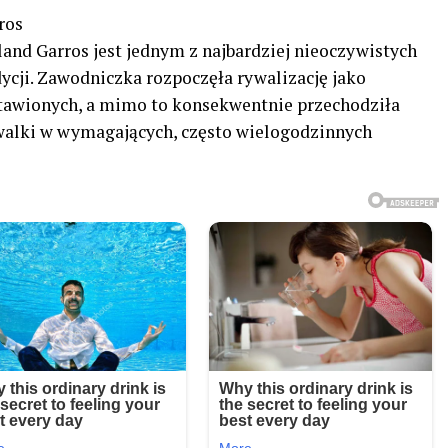
ros
and Garros jest jednym z najbardziej nieoczywistych
ycji. Zawodniczka rozpoczęła rywalizację jako
stawionych, a mimo to konsekwentnie przechodziła
ywalki w wymagających, często wielogodzinnych