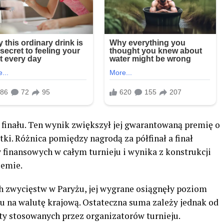
nału. Ten wynik zwiększył jej gwarantowaną premię o
tki. Różnica pomiędzy nagrodą za półfinał a finał
 finansowych w całym turnieju i wynika z konstrukcji
lemie.
h zwycięstw w Paryżu, jej wygrane osiągnęły poziom
iu na walutę krajową. Ostateczna suma zależy jednak od
ty stosowanych przez organizatorów turnieju.