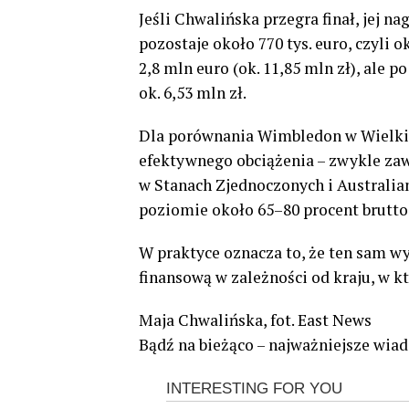
Jeśli Chwalińska przegra finał, jej na
pozostaje około 770 tys. euro, czyli 
2,8 mln euro (ok. 11,85 mln zł), ale 
ok. 6,53 mln zł.
Dla porównania Wimbledon w Wielkie
efektywnego obciążenia – zwykle zaw
w Stanach Zjednoczonych i Australia
poziomie około 65–80 procent brutto
W praktyce oznacza to, że ten sam w
finansową w zależności od kraju, w k
Maja Chwalińska, fot. East News
Bądź na bieżąco – najważniejsze wiad