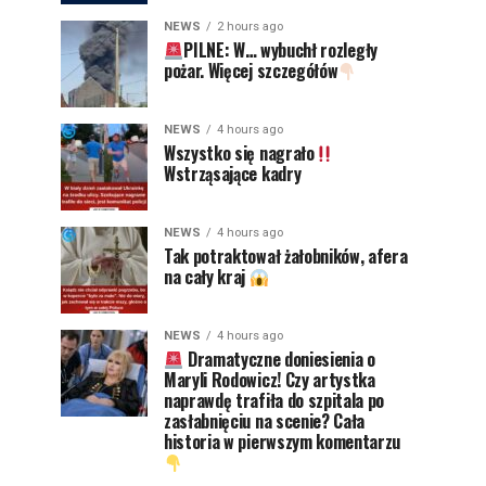
NEWS
2 hours ago
PILNE: W… wybuchł rozległy
pożar. Więcej szczegółów
NEWS
4 hours ago
Wszystko się nagrało
Wstrząsające kadry
NEWS
4 hours ago
Tak potraktował żałobników, afera
na cały kraj
NEWS
4 hours ago
Dramatyczne doniesienia o
Maryli Rodowicz! Czy artystka
naprawdę trafiła do szpitala po
zasłabnięciu na scenie? Cała
historia w pierwszym komentarzu