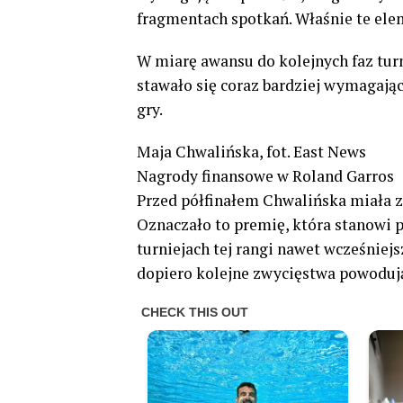
fragmentach spotkań. Właśnie te ele
W miarę awansu do kolejnych faz tur
stawało się coraz bardziej wymagaj
gry.
Maja Chwalińska, fot. East News
Nagrody finansowe w Roland Garros
Przed półfinałem Chwalińska miała z
Oznaczało to premię, która stanowi 
turniejach tej rangi nawet wcześniej
dopiero kolejne zwycięstwa powodują