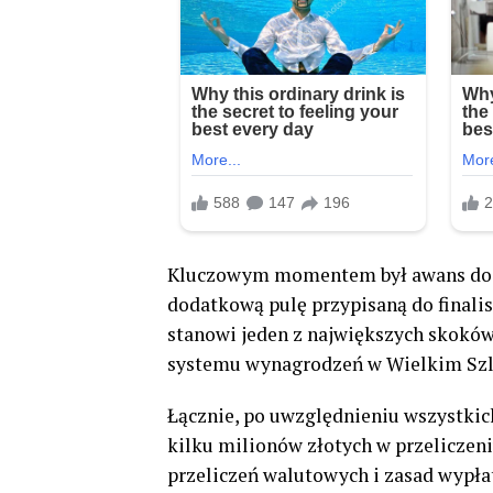
Kluczowym momentem był awans do fi
dodatkową pulę przypisaną do finalis
stanowi jeden z największych skoków
systemu wynagrodzeń w Wielkim Sz
Łącznie, po uwzględnieniu wszystkic
kilku milionów złotych w przeliczen
przeliczeń walutowych i zasad wypła