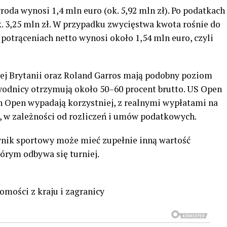
groda wynosi 1,4 mln euro (ok. 5,92 mln zł). Po podatkach
ok. 3,25 mln zł. W przypadku zwycięstwa kwota rośnie do
po potrąceniach netto wynosi około 1,54 mln euro, czyli
j Brytanii oraz Roland Garros mają podobny poziom
odnicy otrzymują około 50–60 procent brutto. US Open
n Open wypadają korzystniej, z realnymi wypłatami na
, w zależności od rozliczeń i umów podatkowych.
ynik sportowy może mieć zupełnie inną wartość
tórym odbywa się turniej.
omości z kraju i zagranicy