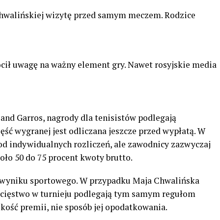
 Chwalińskiej wizytę przed samym meczem. Rodzice
ócił uwagę na ważny element gry. Nawet rosyjskie media
land Garros, nagrody dla tenisistów podlegają
zęść wygranej jest odliczana jeszcze przed wypłatą. W
od indywidualnych rozliczeń, ale zawodnicy zazwyczaj
oło 50 do 75 procent kwoty brutto.
d wyniku sportowego. W przypadku Maja Chwalińska
wycięstwo w turnieju podlegają tym samym regułom
kość premii, nie sposób jej opodatkowania.