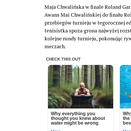
Maja Chwalińska w finale Roland Gar
Awans Mai Chwalińskiej do finału Rol
przebiegów turnieju w tegorocznej ed
tenisistka spoza grona najwyżej roz
kolejne rundy turnieju, pokonując r
meczach.