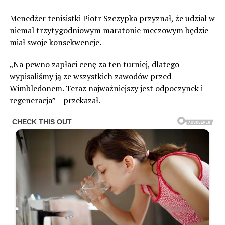
Menedżer tenisistki Piotr Szczypka przyznał, że udział w
niemal trzytygodniowym maratonie meczowym będzie
miał swoje konsekwencje.
„Na pewno zapłaci cenę za ten turniej, dlatego
wypisaliśmy ją ze wszystkich zawodów przed
Wimbledonem. Teraz najważniejszy jest odpoczynek i
regeneracja” – przekazał.