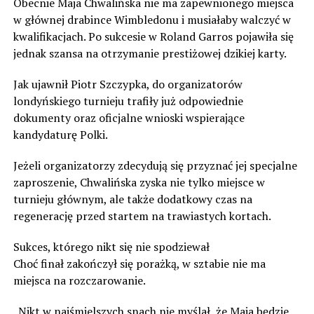
Obecnie Maja Chwalińska nie ma zapewnionego miejsca
w głównej drabince Wimbledonu i musiałaby walczyć w
kwalifikacjach. Po sukcesie w Roland Garros pojawiła się
jednak szansa na otrzymanie prestiżowej dzikiej karty.
Jak ujawnił Piotr Szczypka, do organizatorów
londyńskiego turnieju trafiły już odpowiednie
dokumenty oraz oficjalne wnioski wspierające
kandydaturę Polki.
Jeżeli organizatorzy zdecydują się przyznać jej specjalne
zaproszenie, Chwalińska zyska nie tylko miejsce w
turnieju głównym, ale także dodatkowy czas na
regenerację przed startem na trawiastych kortach.
Sukces, którego nikt się nie spodziewał
Choć finał zakończył się porażką, w sztabie nie ma
miejsca na rozczarowanie.
„Nikt w najśmielszych snach nie myślał, że Maja będzie