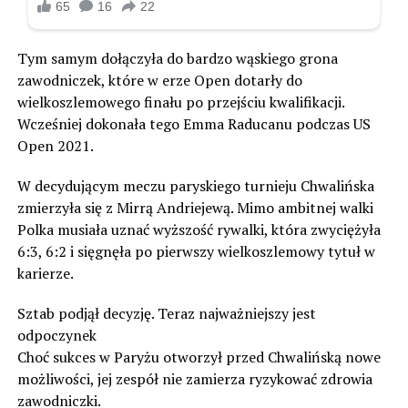
Tym samym dołączyła do bardzo wąskiego grona
zawodniczek, które w erze Open dotarły do
wielkoszlemowego finału po przejściu kwalifikacji.
Wcześniej dokonała tego Emma Raducanu podczas US
Open 2021.
W decydującym meczu paryskiego turnieju Chwalińska
zmierzyła się z Mirrą Andriejewą. Mimo ambitnej walki
Polka musiała uznać wyższość rywalki, która zwyciężyła
6:3, 6:2 i sięgnęła po pierwszy wielkoszlemowy tytuł w
karierze.
Sztab podjął decyzję. Teraz najważniejszy jest
odpoczynek
Choć sukces w Paryżu otworzył przed Chwalińską nowe
możliwości, jej zespół nie zamierza ryzykować zdrowia
zawodniczki.