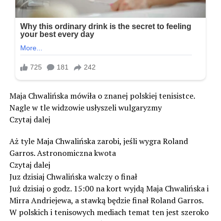
Maja Chwalińska mówiła o znanej polskiej tenisistce.
Nagle w tle widzowie usłyszeli wulgaryzmy
Czytaj dalej
Aż tyle Maja Chwalińska zarobi, jeśli wygra Roland
Garros. Astronomiczna kwota
Czytaj dalej
Juz dzisiaj Chwalińska walczy o finał
Już dzisiaj o godz. 15:00 na kort wyjdą Maja Chwalińska i
Mirra Andriejewa, a stawką będzie finał Roland Garros.
W polskich i tenisowych mediach temat ten jest szeroko