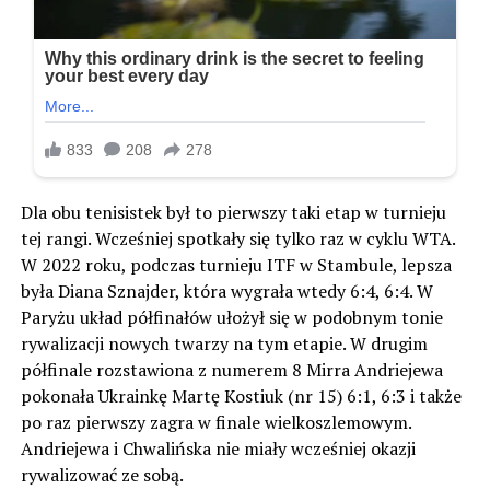
Dla obu tenisistek był to pierwszy taki etap w turnieju
tej rangi. Wcześniej spotkały się tylko raz w cyklu WTA.
W 2022 roku, podczas turnieju ITF w Stambule, lepsza
była Diana Sznajder, która wygrała wtedy 6:4, 6:4. W
Paryżu układ półfinałów ułożył się w podobnym tonie
rywalizacji nowych twarzy na tym etapie. W drugim
półfinale rozstawiona z numerem 8 Mirra Andriejewa
pokonała Ukrainkę Martę Kostiuk (nr 15) 6:1, 6:3 i także
po raz pierwszy zagra w finale wielkoszlemowym.
Andriejewa i Chwalińska nie miały wcześniej okazji
rywalizować ze sobą.