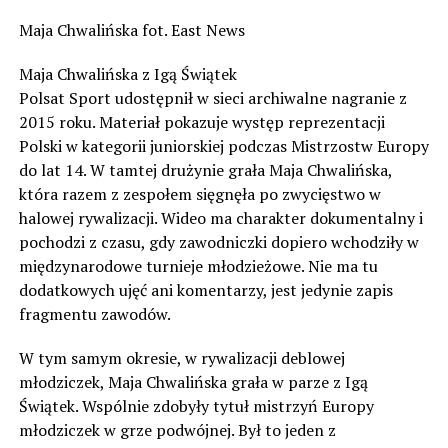
Maja Chwalińska fot. East News
Maja Chwalińska z Igą Świątek
Polsat Sport udostępnił w sieci archiwalne nagranie z
2015 roku. Materiał pokazuje występ reprezentacji
Polski w kategorii juniorskiej podczas Mistrzostw Europy
do lat 14. W tamtej drużynie grała Maja Chwalińska,
która razem z zespołem sięgnęła po zwycięstwo w
halowej rywalizacji. Wideo ma charakter dokumentalny i
pochodzi z czasu, gdy zawodniczki dopiero wchodziły w
międzynarodowe turnieje młodzieżowe. Nie ma tu
dodatkowych ujęć ani komentarzy, jest jedynie zapis
fragmentu zawodów.
W tym samym okresie, w rywalizacji deblowej
młodziczek, Maja Chwalińska grała w parze z Igą
Świątek. Wspólnie zdobyły tytuł mistrzyń Europy
młodziczek w grze podwójnej. Był to jeden z