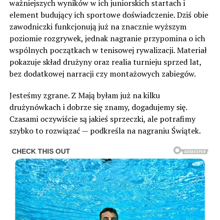
ważniejszych wyników w ich juniorskich startach i
element budujący ich sportowe doświadczenie. Dziś obie
zawodniczki funkcjonują już na znacznie wyższym
poziomie rozgrywek, jednak nagranie przypomina o ich
wspólnych początkach w tenisowej rywalizacji. Materiał
pokazuje skład drużyny oraz realia turnieju sprzed lat,
bez dodatkowej narracji czy montażowych zabiegów.
Jesteśmy zgrane. Z Mają byłam już na kilku
drużynówkach i dobrze się znamy, dogadujemy się.
Czasami oczywiście są jakieś sprzeczki, ale potrafimy
szybko to rozwiązać — podkreśla na nagraniu Świątek.