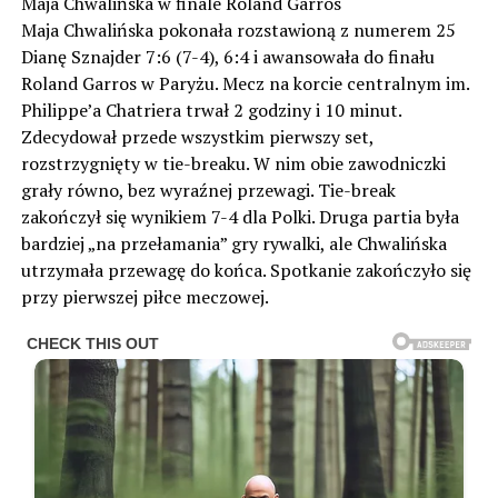
Maja Chwalińska w finale Roland Garros
Maja Chwalińska pokonała rozstawioną z numerem 25
Dianę Sznajder 7:6 (7-4), 6:4 i awansowała do finału
Roland Garros w Paryżu. Mecz na korcie centralnym im.
Philippe’a Chatriera trwał 2 godziny i 10 minut.
Zdecydował przede wszystkim pierwszy set,
rozstrzygnięty w tie-breaku. W nim obie zawodniczki
grały równo, bez wyraźnej przewagi. Tie-break
zakończył się wynikiem 7-4 dla Polki. Druga partia była
bardziej „na przełamania” gry rywalki, ale Chwalińska
utrzymała przewagę do końca. Spotkanie zakończyło się
przy pierwszej piłce meczowej.