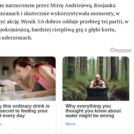
m narzuconym przez Mirrę Andriejewą. Rosjanka
mianach i skutecznie wykorzystywała momenty, w
ć akcję. Wynik 3:6 dobrze oddaje przebieg tej partii, w
okojniejszą, bardziej cierpliwą grą z głębi kortu,
h uderzeniach.