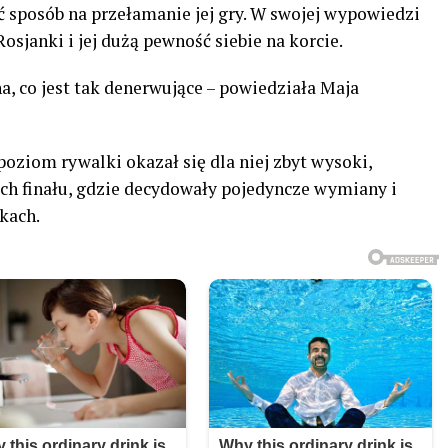
źć sposób na przełamanie jej gry. W swojej wypowiedzi
osjanki i jej dużą pewność siebie na korcie.
a, co jest tak denerwujące – powiedziała Maja
poziom rywalki okazał się dla niej zbyt wysoki,
h finału, gdzie decydowały pojedyncze wymiany i
łkach.