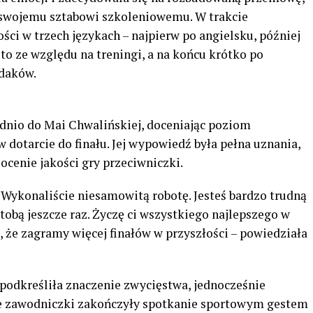
 swojemu sztabowi szkoleniowemu. W trakcie
ści w trzech językach – najpierw po angielsku, później
sto ze względu na treningi, a na końcu krótko po
odaków.
ednio do Mai Chwalińskiej, doceniając poziom
 w dotarcie do finału. Jej wypowiedź była pełna uznania,
ocenie jakości gry przeciwniczki.
) Wykonaliście niesamowitą robotę. Jesteś bardzo trudną
tobą jeszcze raz. Życzę ci wszystkiego najlepszego w
 że zagramy więcej finałów w przyszłości – powiedziała
 podkreśliła znaczenie zwycięstwa, jednocześnie
ie zawodniczki zakończyły spotkanie sportowym gestem