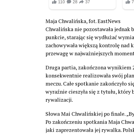
Maja Chwalińska, fot. EastNews
Chwalińska nie pozostawała jednak 
punkcie, starając się wydłużać wymi
zachowywała większą kontrolę nad k
przewagę w najważniejszych momen
Druga partia, zakończona wynikiem 2
konsekwentnie realizowała swój plan 
meczu. Całe spotkanie zakończyło się
wyraźnie cieszyła się z tytułu, który
rywalizacji.
Słowa Mai Chwalińskiej po finale. „By
Po zakończeniu spotkania Maja Chwal
jaki zaprezentowała jej rywalka. Pols