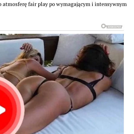
ło atmosferę fair play po wymagającym i intensywnym