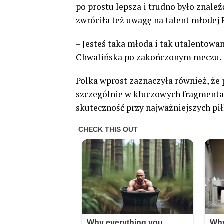
po prostu lepsza i trudno było znale
zwróciła też uwagę na talent młodej R
– Jesteś taka młoda i tak utalentowan
Chwalińska po zakończonym meczu.
Polka wprost zaznaczyła również, że 
szczególnie w kluczowych fragmentac
skuteczność przy najważniejszych pi