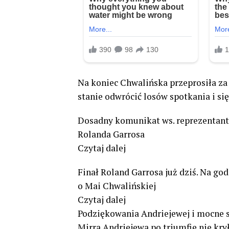
Na koniec Chwalińska przeprosiła za 
stanie odwrócić losów spotkania i si
Dosadny komunikat ws. reprezentant
Rolanda Garrosa
Czytaj dalej
Finał Roland Garrosa już dziś. Na go
o Mai Chwalińskiej
Czytaj dalej
Podziękowania Andriejewej i mocne 
Mirra Andriejewa po triumfie nie kr