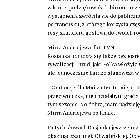
w której podziękowała kibicom oraz
wystąpienia zwróciła się do publiczno
po francusku, z którego korzysta czę
rosyjsku, kierując słowa do swoich r
Mirra Andriejewa, fot. TVN
Rosjanka odniosła się także bezpośr
rywalizacji i trud, jaki Polka włożyła
ale jednocześnie bardzo stanowcza w 
– Gratuacje dla Mai za ten turniej (…
przeciwniczką, nie chciałabym grać z 
tym sezonie. No dobra, mam nadzieję,
Mirra Andriejewa po finale.
Po tych słowach Rosjanka jeszcze raz
okazując szacunek Chwalińskiej. Ob