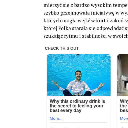
mierzyć się z bardzo wysokim tempe
szybko przejmowała inicjatywę w wy
których mogła wejść w kort i zakończy
której Polka starała się odpowiadać sp
szukając rytmu i stabilności w swoic