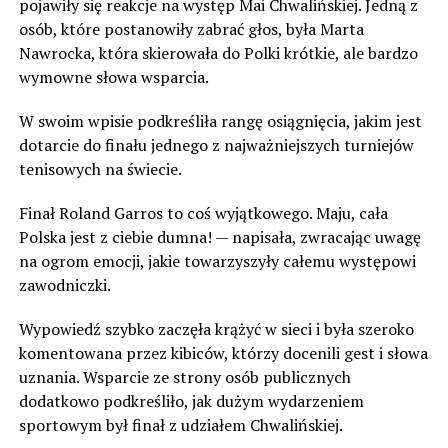
pojawiły się reakcje na występ Mai Chwalińskiej. Jedną z
osób, które postanowiły zabrać głos, była Marta
Nawrocka, która skierowała do Polki krótkie, ale bardzo
wymowne słowa wsparcia.
W swoim wpisie podkreśliła rangę osiągnięcia, jakim jest
dotarcie do finału jednego z najważniejszych turniejów
tenisowych na świecie.
Finał Roland Garros to coś wyjątkowego. Maju, cała
Polska jest z ciebie dumna! — napisała, zwracając uwagę
na ogrom emocji, jakie towarzyszyły całemu występowi
zawodniczki.
Wypowiedź szybko zaczęła krążyć w sieci i była szeroko
komentowana przez kibiców, którzy docenili gest i słowa
uznania. Wsparcie ze strony osób publicznych
dodatkowo podkreśliło, jak dużym wydarzeniem
sportowym był finał z udziałem Chwalińskiej.