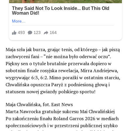
Maja szła jak burza, grając tenis, od którego – jak piszą
zachwyceni fani – “nie można było oderwać oczu”.
Piękny sen o tytule brutalnie przerwała dopiero w
sobotnim finale rosyjska rewelacja, Mirra Andriejewa,
wygrywając 6:3, 6:2. Mimo porażki w ostatnim starciu,
Chwalińska opuszcza Paryż z podniesioną głową i
statusem nowej gwiazdy polskiego sportu!
Maja Chwalińska, fot. East News
Marta Nawrocka gratuluje sukcesu Mai Chwalińskiej
Po zakończeniu finału Roland Garros 2026 w mediach
społecznościowych i w przestrzeni publicznej szybko