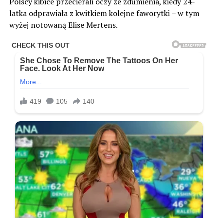
Polscy kibice przecierali oczy ze zdumienia, kiedy 24-
latka odprawiała z kwitkiem kolejne faworytki – w tym
wyżej notowaną Elise Mertens.