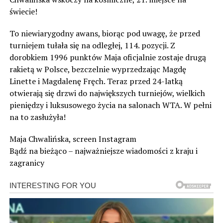
świecie!
To niewiarygodny awans, biorąc pod uwagę, że przed
turniejem tułała się na odległej, 114. pozycji. Z
dorobkiem 1996 punktów Maja oficjalnie zostaje drugą
rakietą w Polsce, bezczelnie wyprzedzając Magdę
Linette i Magdalenę Fręch. Teraz przed 24-latką
otwierają się drzwi do największych turniejów, wielkich
pieniędzy i luksusowego życia na salonach WTA. W pełni
na to zasłużyła!
Maja Chwalińska, screen Instagram
Bądź na bieżąco – najważniejsze wiadomości z kraju i
zagranicy