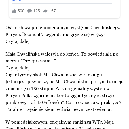
Ostre słowa po fenomenalnym występie Chwalińskiej w
Paryżu. “Skandal”. Legenda nie gryzie się w język
Czytaj dalej
Maja Chwalińska walczyła do końca. To powiedziała po
meczu. “Przepraszam…”
Czytaj dalej
Gigantyczny skok Mai Chwalińskiej w rankingu
Jedno jest pewne: życie Mai Chwalińskiej po tym turnieju
zmieni się o 180 stopni. Za sam genialny występ w
Paryżu Polka zgarnie na konto gigantyczny zastrzyk
punktowy – aż 1303 “oczka”. Co to oznacza w praktyce?
Totalne trzęsienie ziemi w światowym zestawieniu!
W poniedziałkowym, oficjalnym rankingu WTA Maja
Chwalińska wskoczy na kosmiczne, 21. miejsce na