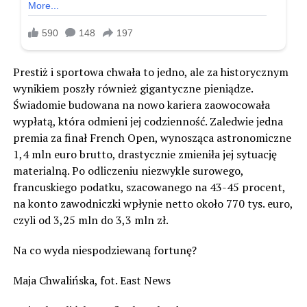
Prestiż i sportowa chwała to jedno, ale za historycznym
wynikiem poszły również gigantyczne pieniądze.
Świadomie budowana na nowo kariera zaowocowała
wypłatą, która odmieni jej codzienność. Zaledwie jedna
premia za finał French Open, wynosząca astronomiczne
1,4 mln euro brutto, drastycznie zmieniła jej sytuację
materialną. Po odliczeniu niezwykle surowego,
francuskiego podatku, szacowanego na 43-45 procent,
na konto zawodniczki wpłynie netto około 770 tys. euro,
czyli od 3,25 mln do 3,3 mln zł.
Na co wyda niespodziewaną fortunę?
Maja Chwalińska, fot. East News