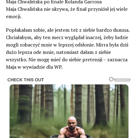
Maja Chwalińska po finale Rolanda Garrosa
Maja Chwalińska nie ukrywa, że finał przyniósł jej wiele
emocji.
Popłakałam sobie, ale jestem też z siebie bardzo dumna.
Chciałabym, aby ten mecz wyglądał inaczej, żeby ludzie
mogli zobaczyć mnie w lepszej odsłonie. Mirra była dziś
dużo lepsza ode mnie, natomiast dałam z siebie
wszystko. Nie mogę mieć do siebie pretensji – zaznacza
Maja w wywiadzie dla WP.