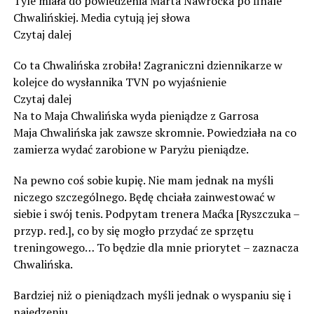
Tyle miała do powiedzenia Marta Nawrocka po finale
Chwalińskiej. Media cytują jej słowa
Czytaj dalej
Co ta Chwalińska zrobiła! Zagraniczni dziennikarze w
kolejce do wysłannika TVN po wyjaśnienie
Czytaj dalej
Na to Maja Chwalińska wyda pieniądze z Garrosa
Maja Chwalińska jak zawsze skromnie. Powiedziała na co
zamierza wydać zarobione w Paryżu pieniądze.
Na pewno coś sobie kupię. Nie mam jednak na myśli
niczego szczególnego. Będę chciała zainwestować w
siebie i swój tenis. Podpytam trenera Maćka [Ryszczuka –
przyp. red.], co by się mogło przydać ze sprzętu
treningowego… To będzie dla mnie priorytet – zaznacza
Chwalińska.
Bardziej niż o pieniądzach myśli jednak o wyspaniu się i
najedzeniu.