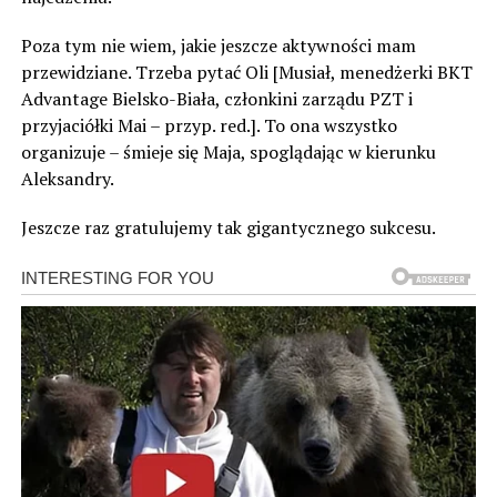
Poza tym nie wiem, jakie jeszcze aktywności mam
przewidziane. Trzeba pytać Oli [Musiał, menedżerki BKT
Advantage Bielsko-Biała, członkini zarządu PZT i
przyjaciółki Mai – przyp. red.]. To ona wszystko
organizuje – śmieje się Maja, spoglądając w kierunku
Aleksandry.
Jeszcze raz gratulujemy tak gigantycznego sukcesu.