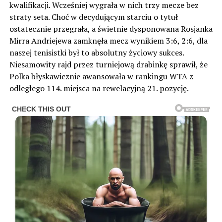
kwalifikacji. Wcześniej wygrała w nich trzy mecze bez
straty seta. Choć w decydującym starciu o tytuł
ostatecznie przegrała, a świetnie dysponowana Rosjanka
Mirra Andriejewa zamknęła mecz wynikiem 3:6, 2:6, dla
naszej tenisistki był to absolutny życiowy sukces.
Niesamowity rajd przez turniejową drabinkę sprawił, że
Polka błyskawicznie awansowała w rankingu WTA z
odległego 114. miejsca na rewelacyjną 21. pozycję.