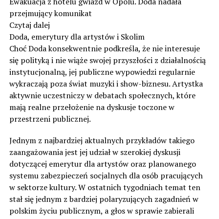
Ewakuacja z hotelu gwiazd w Opolu. Doda nadała
przejmujący komunikat
Czytaj dalej
Doda, emerytury dla artystów i Skolim
Choć Doda konsekwentnie podkreśla, że nie interesuje
się polityką i nie wiąże swojej przyszłości z działalnością
instytucjonalną, jej publiczne wypowiedzi regularnie
wykraczają poza świat muzyki i show-biznesu. Artystka
aktywnie uczestniczy w debatach społecznych, które
mają realne przełożenie na dyskusje toczone w
przestrzeni publicznej.
Jednym z najbardziej aktualnych przykładów takiego
zaangażowania jest jej udział w szerokiej dyskusji
dotyczącej emerytur dla artystów oraz planowanego
systemu zabezpieczeń socjalnych dla osób pracujących
w sektorze kultury. W ostatnich tygodniach temat ten
stał się jednym z bardziej polaryzujących zagadnień w
polskim życiu publicznym, a głos w sprawie zabierali