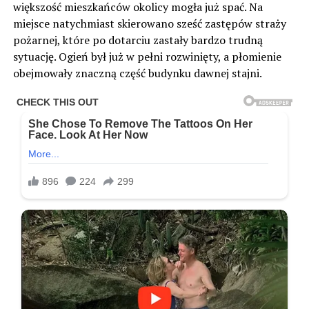
większość mieszkańców okolicy mogła już spać. Na
miejsce natychmiast skierowano sześć zastępów straży
pożarnej, które po dotarciu zastały bardzo trudną
sytuację. Ogień był już w pełni rozwinięty, a płomienie
obejmowały znaczną część budynku dawnej stajni.