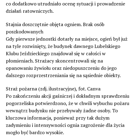
co dodatkowo utrudniało ocenę sytuacji i prowadzenie
działań ratowniczych.
Stajnia doszczętnie objęta ogniem. Brak osób
poszkodowanych
Gdy pierwsze jednostki dotarły na miejsce, ogień był już
na tyle rozwinięty, że budynek dawnego Lubelskiego
Klubu Jeździeckiego znajdował się w całości w
płomieniach. Strażacy skoncentrowali się na
opanowaniu żywiołu oraz niedopuszczeniu do jego
dalszego rozprzestrzeniania się na sąsiednie obiekty.
Straż pożarna (zdj. ilustracyjne), fot. Canva
Po zakończeniu akcji gaśniczej i dokładnym sprawdzeniu
pogorzeliska potwierdzono, że w chwili wybuchu pożaru
wewnątrz budynku nie przebywały żadne osoby. To
kluczowa informacja, ponieważ przy tak dużym
zadymieniu i intensywności ognia zagrożenie dla życia
mogło być bardzo wysokie.