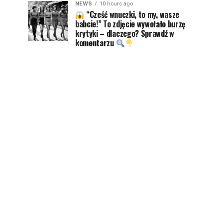
NEWS
10 hours ago
“Cześć wnuczki, to my, wasze
babcie!” To zdjęcie wywołało burzę
krytyki – dlaczego? Sprawdź w
komentarzu