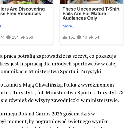
a praca potrafią zaprowadzić na szczyt, co pokazuje
kces jest inspiracją dla młodych sportowców w całej
komunikacie Ministerstwa Sportu i Turystyki.
potkaniu z Mają Chwalińską. Polka z wyróżnieniem
tu i Turystyki, fot. Ministerstwo Sportu i Turystyki/X
ł się również do wizyty zawodniczki w ministerstwie.
rnieju Roland Garros 2026 gościła dziś w
o był moment, by pogratulować świetnego wyniku