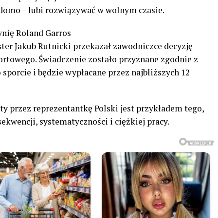
adomo – lubi rozwiązywać w wolnym czasie.
ynię Roland Garros
er Jakub Rutnicki przekazał zawodniczce decyzję
ortowego. Świadczenie zostało przyznane zgodnie z
sporcie i będzie wypłacane przez najbliższych 12
ęty przez reprezentantkę Polski jest przykładem tego,
ekwencji, systematyczności i ciężkiej pracy.