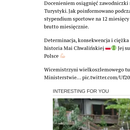
Docenieniem osiągnięć zawodniczki s
Turystyki. Jak poinformowano podcza
stypendium sportowe na 12 miesięcy 
brutto miesięcznie.
Determinacja, konsekwencja i ciężka 
historia Mai Chwalińskiej
Jej s
Polsce
Wicemistrzyni wielkoszlemowego turn
Ministerstwie… pic.twitter.com/Uf2