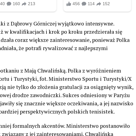
zki z Dąbrowy Górniczej wyjątkowo intensywne.
ż w kwalifikacjach i krok po kroku przedzierała się
udzała coraz większe zainteresowanie, ponieważ Polka
dniała, że potrafi rywalizować z najlepszymi
potkaniu z Mają Chwalińską. Polka z wyróżnieniem
tu i Turystyki, fot. Ministerstwo Sportu i Turystyki/X
ją nie tylko do złożenia gratulacji za osiągnięty wynik,
towej drodze zawodniczki. Sukces odniesiony w Paryżu
jawiły się znacznie większe oczekiwania, a jej nazwisko
ardziej perspektywicznych polskich tenisistek.
 mniej formalnych akcentów. Ministerstwo postanowiło
 związany z jej zainteresowaniami. Chwalińska