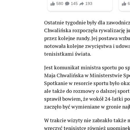
Ostatnie tygodnie były dla zawodnic
Chwalińska rozpoczęła rywalizację ju
przez kolejne rundy. Jej postawa wzb
notowała kolejne zwycięstwa i udowa
tenisistkami świata.
Jest komunikat ministra sportu po s
Maja Chwalińska w Ministerstwie Spor
Spotkanie w resorcie sportu było okaz
ale także do rozmowy o dalszej spor
sprawił bowiem, że wokół 24-latki po
zaczęło być wymieniane w gronie najb
W trakcie wizyty nie zabrakło także
wręczyć tenisistce również upominek