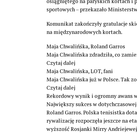
osiągniętego na paryskich kortach i
sportowych – przekazało Ministerstwo
Komunikat zakończyły gratulacje ski
na międzynarodowych kortach.
Maja Chwalińśka, Roland Garros
Maja Chwalińska zdradziła, co zamie
Czytaj dalej
Maja Chwalińska, LOT, fani
Maja Chwalińska już w Polsce. Tak z
Czytaj dalej
Rekordowy wynik i ogromny awans 
Największy sukces w dotychczasowej 
Roland Garros. Polska tenisistka dot
rywalizację rozpoczęła jeszcze na et
wyższość Rosjanki Mirry Andriejewej, 