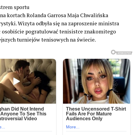
strem sportu
i na kortach Rolanda Garrosa Maja Chwalińska
ystyki. Wizyta odbyła się na zaproszenie ministra
ł osobiście pogratulować tenisistce znakomitego
jszych turniejów tenisowych na świecie.