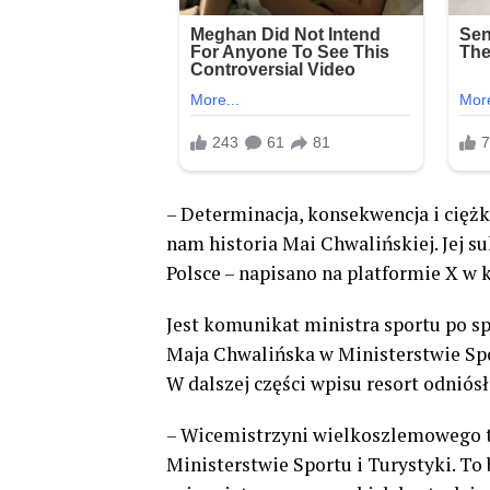
– Determinacja, konsekwencja i ciężk
nam historia Mai Chwalińskiej. Jej su
Polsce – napisano na platformie X w 
Jest komunikat ministra sportu po s
Maja Chwalińska w Ministerstwie Spor
W dalszej części wpisu resort odniós
– Wicemistrzyni wielkoszlemowego tu
Ministerstwie Sportu i Turystyki. T