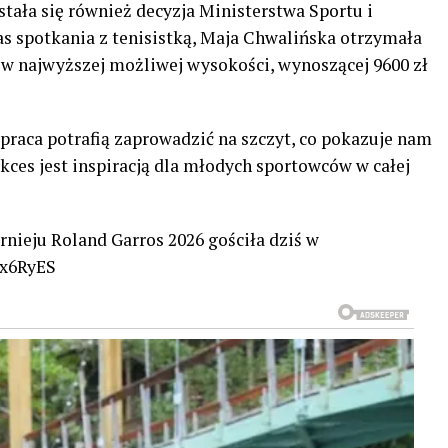
tała się również decyzja Ministerstwa Sportu i
s spotkania z tenisistką, Maja Chwalińska otrzymała
w najwyższej możliwej wysokości, wynoszącej 9600 zł
praca potrafią zaprowadzić na szczyt, co pokazuje nam
ukces jest inspiracją dla młodych sportowców w całej
ieju Roland Garros 2026 gościła dziś w
0x6RyES