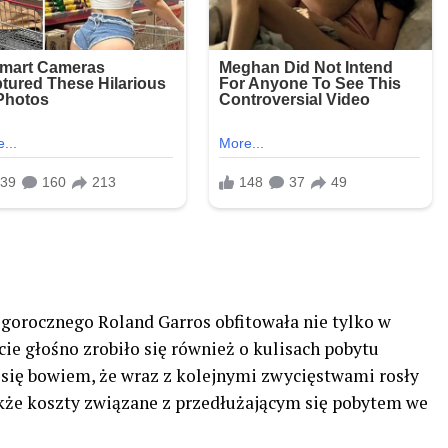
egorocznego Roland Garros obfitowała nie tylko w
 głośno zrobiło się również o kulisach pobytu
o się bowiem, że wraz z kolejnymi zwycięstwami rosły
także koszty związane z przedłużającym się pobytem we