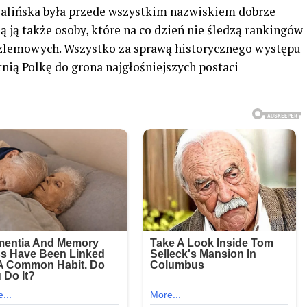
walińska była przede wszystkim nazwiskiem dobrze
 ją także osoby, które na co dzień nie śledzą rankingów
zlemowych. Wszystko za sprawą historycznego występu
tnią Polkę do grona najgłośniejszych postaci