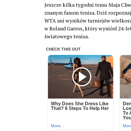
Jeszcze kilka tygodni temu Maja Ch
znanym fanom tenisa. Dziś rozpoznają
WTA ani wyników turniejów wielkos
w Roland Garros, który wyniósł 24-le
światowego tenisa.