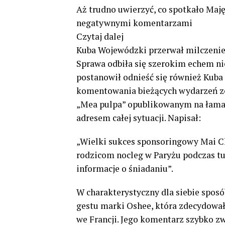
Aż trudno uwierzyć, co spotkało Maj
negatywnymi komentarzami
Czytaj dalej
Kuba Wojewódzki przerwał milczeni
Sprawa odbiła się szerokim echem nie
postanowił odnieść się również Kuba 
komentowania bieżących wydarzeń ze
„Mea pulpa” opublikowanym na łamac
adresem całej sytuacji. Napisał:
„Wielki sukces sponsoringowy Mai Chw
rodzicom nocleg w Paryżu podczas tu
informacje o śniadaniu”.
W charakterystyczny dla siebie spo
gestu marki Oshee, która zdecydowała 
we Francji. Jego komentarz szybko z