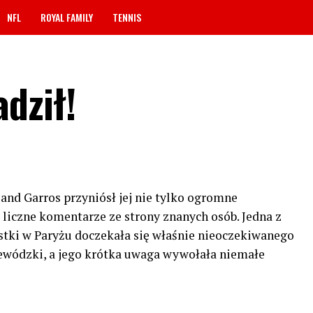
NFL
ROYAL FAMILY
TENNIS
dził!
and Garros przyniósł jej nie tylko ogromne
 liczne komentarze ze strony znanych osób. Jedna z
istki w Paryżu doczekała się właśnie nieoczekiwanego
jewódzki, a jego krótka uwaga wywołała niemałe