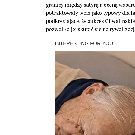
granicy między satyrą a oceną wspar
potraktowały wpis jako typowy dla fel
podkreślające, że sukces Chwalińskie
pozwoliła jej skupić się na rywaliza