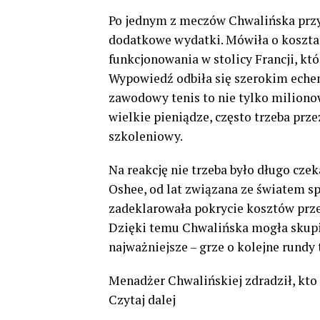
Po jednym z meczów Chwalińska przy
dodatkowe wydatki. Mówiła o koszta
funkcjonowania w stolicy Francji, któ
Wypowiedź odbiła się szerokim echem
zawodowy tenis to nie tylko milionow
wielkie pieniądze, często trzeba prze
szkoleniowy.
Na reakcję nie trzeba było długo cze
Oshee, od lat związana ze światem s
zadeklarowała pokrycie kosztów prze
Dzięki temu Chwalińska mogła skupi
najważniejsze – grze o kolejne rundy 
Menadżer Chwalińskiej zdradził, kto 
Czytaj dalej