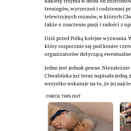
Rakietę trzyma w dłoni od dziecińst
treningów, wyrzeczeń i codziennej p
telewizyjnych rozmów, w których Chw
także o znaczeniu pasji i radości z u
Dziś przed Polką kolejne wyzwania. 
który rozpocznie się pod koniec czerw
organizatorów dotyczącą ewentualnej 
Jedno jest jednak pewne. Niezależnie 
Chwalińska już teraz napisała jedną z
wszystko wskazuje na to, że jej najc