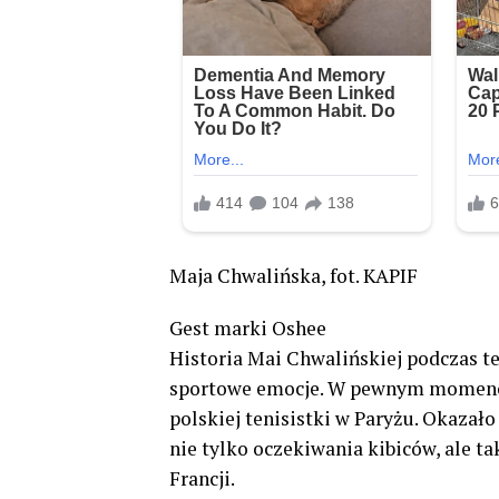
Maja Chwalińska, fot. KAPIF
Gest marki Oshee
Historia Mai Chwalińskiej podczas t
sportowe emocje. W pewnym momencie
polskiej tenisistki w Paryżu. Okazał
nie tylko oczekiwania kibiców, ale 
Francji.