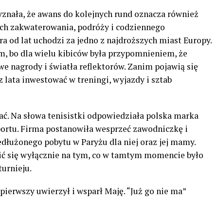
znała, że awans do kolejnych rund oznacza również
ch zakwaterowania, podróży i codziennego
ra od lat uchodzi za jedno z najdroższych miast Europy.
, bo dla wielu kibiców była przypomnieniem, że
e nagrody i światła reflektorów. Zanim pojawią się
z lata inwestować w treningi, wyjazdy i sztab
kać. Na słowa tenisistki odpowiedziała polska marka
portu. Firma postanowiła wesprzeć zawodniczkę i
dłużonego pobytu w Paryżu dla niej oraz jej mamy.
ć się wyłącznie na tym, co w tamtym momencie było
turnieju.
pierwszy uwierzył i wsparł Maję. “Już go nie ma”