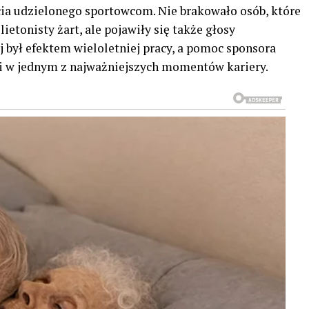
cia udzielonego sportowcom. Nie brakowało osób, które
ietonisty żart, ale pojawiły się także głosy
j był efektem wieloletniej pracy, a pomoc sponsora
cji w jednym z najważniejszych momentów kariery.