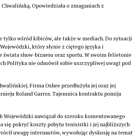
ę Chwalińską. Opowiedziała o zmaganiach z
e
 tylko wśród kibiców, ale także w mediach. Do sytuacji
Wojewódzki, który słynie z ciętego języka i
 świata show-biznesu oraz sportu. W swoim felietonie
h Polityka nie odmówił sobie uszczypliwej uwagi pod
alińskiej. Firma Oshee przedłużyła jej oraz jej
rnieju Roland Garros. Tajemnica kontraktu pomija
sób Wojewódzki nawiązał do szeroko komentowanego
się pokryć koszty pobytu tenisistki i jej najbliższych
wrócił uwagę internautów, wywołując dyskusję na temat