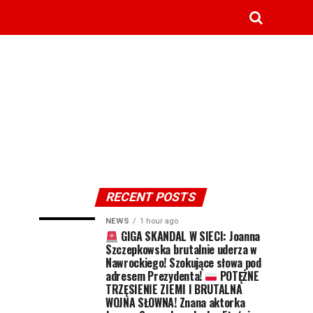
RECENT POSTS
NEWS
1 hour ago
GIGA SKANDAL W SIECI: Joanna
Szczepkowska brutalnie uderza w
Nawrockiego! Szokujące słowa pod
adresem Prezydenta!
POTĘŻNE
TRZĘSIENIE ZIEMI I BRUTALNA
WOJNA SŁOWNA! Znana aktorka