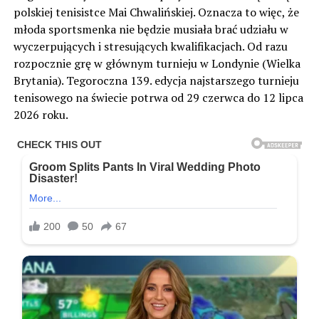
polskiej tenisistce Mai Chwalińskiej. Oznacza to więc, że
młoda sportsmenka nie będzie musiała brać udziału w
wyczerpujących i stresujących kwalifikacjach. Od razu
rozpocznie grę w głównym turnieju w Londynie (Wielka
Brytania). Tegoroczna 139. edycja najstarszego turnieju
tenisowego na świecie potrwa od 29 czerwca do 12 lipca
2026 roku.