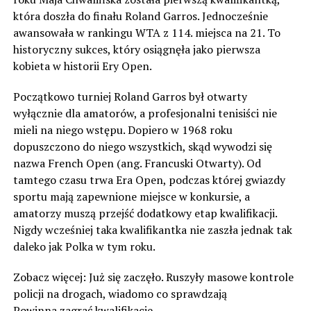
która doszła do finału Roland Garros. Jednocześnie
awansowała w rankingu WTA z 114. miejsca na 21. To
historyczny sukces, który osiągnęła jako pierwsza
kobieta w historii Ery Open.
Początkowo turniej Roland Garros był otwarty
wyłącznie dla amatorów, a profesjonalni tenisiści nie
mieli na niego wstępu. Dopiero w 1968 roku
dopuszczono do niego wszystkich, skąd wywodzi się
nazwa French Open (ang. Francuski Otwarty). Od
tamtego czasu trwa Era Open, podczas której gwiazdy
sportu mają zapewnione miejsce w konkursie, a
amatorzy muszą przejść dodatkowy etap kwalifikacji.
Nigdy wcześniej taka kwalifikantka nie zaszła jednak tak
daleko jak Polka w tym roku.
Zobacz więcej: Już się zaczęło. Ruszyły masowe kontrole
policji na drogach, wiadomo co sprawdzają
Powinna zagrać kwalifikacje