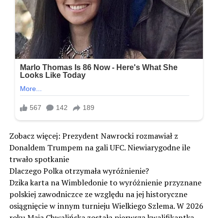
Zobacz więcej: Prezydent Nawrocki rozmawiał z
Donaldem Trumpem na gali UFC. Niewiarygodne ile
trwało spotkanie
Dlaczego Polka otrzymała wyróżnienie?
Dzika karta na Wimbledonie to wyróżnienie przyznane
polskiej zawodniczce ze względu na jej historyczne
osiągnięcie w innym turnieju Wielkiego Szlema. W 2026
roku Maja Chwalińska została pierwszą kwalifikantką,