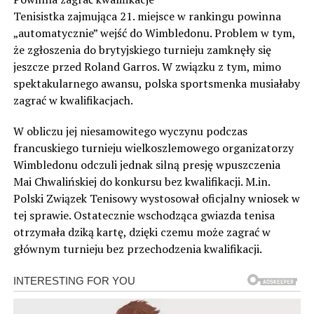
Tenisistka zajmująca 21. miejsce w rankingu powinna
„automatycznie” wejść do Wimbledonu. Problem w tym,
że zgłoszenia do brytyjskiego turnieju zamknęły się
jeszcze przed Roland Garros. W związku z tym, mimo
spektakularnego awansu, polska sportsmenka musiałaby
zagrać w kwalifikacjach.
W obliczu jej niesamowitego wyczynu podczas
francuskiego turnieju wielkoszlemowego organizatorzy
Wimbledonu odczuli jednak silną presję wpuszczenia
Mai Chwalińskiej do konkursu bez kwalifikacji. M.in.
Polski Związek Tenisowy wystosował oficjalny wniosek w
tej sprawie. Ostatecznie wschodząca gwiazda tenisa
otrzymała dziką kartę, dzięki czemu może zagrać w
głównym turnieju bez przechodzenia kwalifikacji.