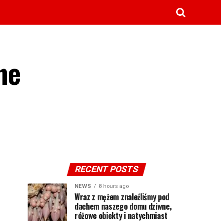
ne
RECENT POSTS
NEWS
8 hours ago
Wraz z mężem znaleźliśmy pod
dachem naszego domu dziwne,
różowe obiekty i natychmiast