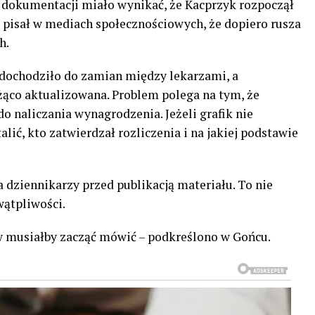
Z dokumentacji miało wynikać, że Kacprzyk rozpoczął
2 pisał w mediach społecznościowych, że dopiero rusza
h.
 dochodziło do zamian między lekarzami, a
żąco aktualizowana. Problem polega na tym, że
o naliczania wynagrodzenia. Jeżeli grafik nie
lić, kto zatwierdzał rozliczenia i na jakiej podstawie
 dziennikarzy przed publikacją materiału. To nie
wątpliwości.
w musiałby zacząć mówić – podkreślono w Gońcu.