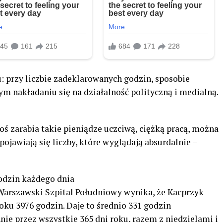
: przy liczbie zadeklarowanych godzin, sposobie
m nakładaniu się na działalność polityczną i medialną.
 ktoś zarabia takie pieniądze uczciwą, ciężką pracą, można
ojawiają się liczby, które wyglądają absurdalnie –
godzin każdego dnia
Warszawski Szpital Południowy wynika, że Kacprzyk
oku 3976 godzin. Daje to średnio 331 godzin
nie przez wszystkie 365 dni roku, razem z niedzielami i