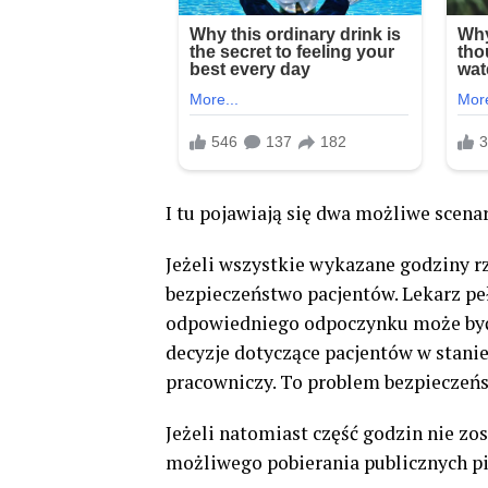
I tu pojawiają się dwa możliwe scen
Jeżeli wszystkie wykazane godziny r
bezpieczeństwo pacjentów. Lekarz peł
odpowiedniego odpoczynku może być 
decyzje dotyczące pacjentów w stanie
pracowniczy. To problem bezpieczeńs
Jeżeli natomiast część godzin nie zo
możliwego pobierania publicznych p