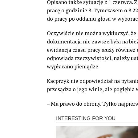
Opisano także sytuację z 1 czerwca. 
pracę o godzinie 8. Tymczasem o 8.2
do pracy po oddaniu głosu w wyborac
Oczywiście nie można wykluczyć, że
dokumentacja nie zawsze była na bie
ewidencja czasu pracy służy również d
odpowiada rzeczywistości, należy usta
wypłacano pieniądze.
Kacprzyk nie odpowiedział na pytania
przesądza o jego winie, ale pogłębia 
– Ma prawo do obrony. Tylko najpier