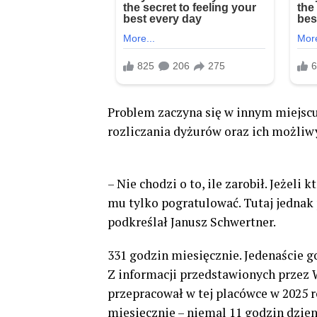
Problem zaczyna się w innym miejscu
rozliczania dyżurów oraz ich możliwy
– Nie chodzi o to, ile zarobił. Jeżeli
mu tylko pogratulować. Tutaj jednak p
podkreślał Janusz Schwertner.
331 godzin miesięcznie. Jedenaście 
Z informacji przedstawionych przez 
przepracował w tej placówce w 2025 r
miesięcznie – niemal 11 godzin dzien