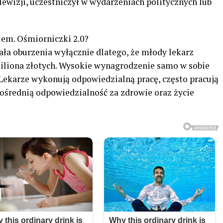
lewizji, uczestniczył w wydarzeniach politycznych lub
em. Ośmiorniczki 2.0?
a oburzenia wyłącznie dlatego, że młody lekarz
miliona złotych. Wysokie wynagrodzenie samo w sobie
 Lekarze wykonują odpowiedzialną pracę, często pracują
pośrednią odpowiedzialność za zdrowie oraz życie