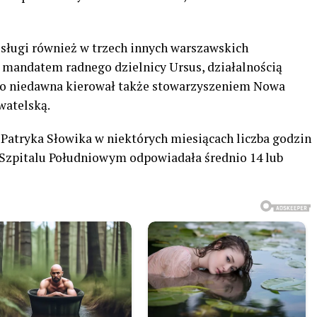
usługi również w trzech innych warszawskich
 mandatem radnego dzielnicy Ursus, działalnością
Do niedawna kierował także stowarzyszeniem Nowa
watelską.
Patryka Słowika w niektórych miesiącach liczba godzin
zpitalu Południowym odpowiadała średnio 14 lub