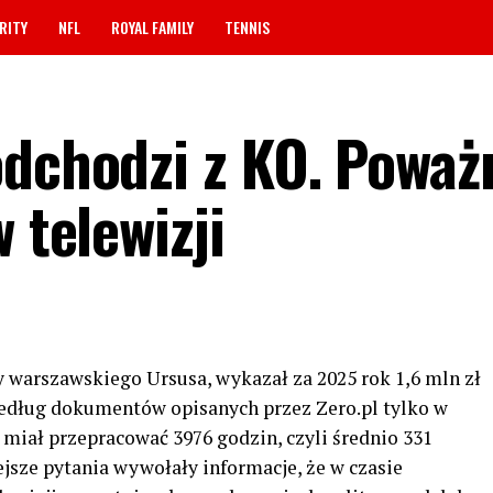
RITY
NFL
ROYAL FAMILY
TENNIS
odchodzi z KO. Poważ
 telewizji
y warszawskiego Ursusa, wykazał za 2025 rok 1,6 mln zł
Według dokumentów opisanych przez Zero.pl tylko w
iał przepracować 3976 godzin, czyli średnio 331
jsze pytania wywołały informacje, że w czasie