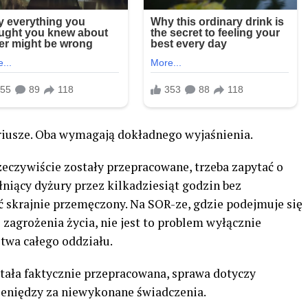
ariusze. Oba wymagają dokładnego wyjaśnienia.
zeczywiście zostały przepracowane, trzeba zapytać o
niący dyżury przez kilkadziesiąt godzin bez
skrajnie przemęczony. Na SOR-ze, gdzie podejmuje się
 zagrożenia życia, nie jest to problem wyłącznie
twa całego oddziału.
stała faktycznie przepracowana, sprawa dotyczy
ieniędzy za niewykonane świadczenia.