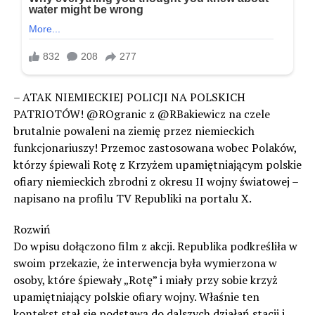
– ATAK NIEMIECKIEJ POLICJI NA POLSKICH
PATRIOTÓW! @ROgranic z @RBakiewicz na czele
brutalnie powaleni na ziemię przez niemieckich
funkcjonariuszy! Przemoc zastosowana wobec Polaków,
którzy śpiewali Rotę z Krzyżem upamiętniającym polskie
ofiary niemieckich zbrodni z okresu II wojny światowej –
napisano na profilu TV Republiki na portalu X.
Rozwiń
Do wpisu dołączono film z akcji. Republika podkreśliła w
swoim przekazie, że interwencja była wymierzona w
osoby, które śpiewały „Rotę” i miały przy sobie krzyż
upamiętniający polskie ofiary wojny. Właśnie ten
kontekst stał się podstawą do dalszych działań stacji i