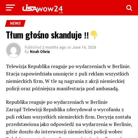
NEWS
Tłum głośno skanduje ‼
Published
2 months ago
on
June 16, 2026
By
Noah Olivia
Telewizja Republika reaguje po wydarzeniach w Berlinie.
Stacja zapowiedziała usunięcie z puli reklam wszystkich
niemieckich firm. W tle są nagrania z akcji niemieckiej
policji oraz późniejsza manifestacja pod ambasadą.
Republika reaguje po wydarzeniach w Berlinie
Zarząd Telewizji Republika zdecydował o wycofaniu z
puli reklam wszystkich niemieckich firm. Decyzja została
przedstawiona jako odpowiedź na wydarzenia w Berlinie,
gdzie doszło do interwencji niemieckiej policji wobec