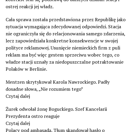
ostrej reakcji jej władz.
Cała sprawa została przedstawiona przez Republikę jako
sytuacja wymagająca zdecydowanej odpowiedzi. Stacja
nie ograniczyła się do relacjonowania samego zdarzenia,
lecz zapowiedziała konkretne konsekwencje w swojej
polityce reklamowej. Usunięcie niemieckich firm z puli
reklam ma być więc gestem sprzeciwu wobec tego, co
władze stacji uznały za niedopuszczalne potraktowanie
Polaków w Berlinie.
Mentzen skrytykował Karola Nawrockiego. Padły
dosadne słowa, „Nie rozumiem tego”
Czytaj dalej
Żurek odwołał żonę Boguckiego. Szef Kancelarii
Prezydenta ostro reaguje
Czytaj dalej
Polacy pod ambasadą. Tłum skandował hasło o