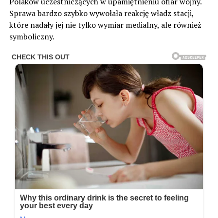
Polaków uczestniczących w upamiętnieniu ofiar wojny.
Sprawa bardzo szybko wywołała reakcję władz stacji,
które nadały jej nie tylko wymiar medialny, ale również
symboliczny.