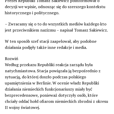
Prezes Republiki Tomasz Sakiewicz poinformował o
decyzji we wpisie, odnosząc się do szerszego kontekstu
historycznego i politycznego.
– Zwracamy się o to do wszystkich mediów każdego kto
jest przeciwnikiem nazizmu – napisał Tomasz Sakiewicz.
W ten sposób szef stacji zaapelował, aby podobne
działania podjęły także inne redakcje i media.
Rozwiń
Według przekazu Republiki reakcja zarządu była
natychmiastowa. Stacja powiązała ją bezpośrednio z
sytuacją, do której doszło podczas polskiego
upamiętnienia w Berlinie. W ocenie władz Republiki
działania niemieckich funkcjonariuszy miały być
bezprecedensowe, ponieważ dotyczyły osób, które
chciały oddać hołd ofiarom niemieckich zbrodni z okresu
II wojny światowej.