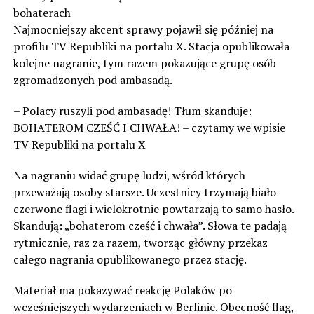
bohaterach
Najmocniejszy akcent sprawy pojawił się później na
profilu TV Republiki na portalu X. Stacja opublikowała
kolejne nagranie, tym razem pokazujące grupę osób
zgromadzonych pod ambasadą.
– Polacy ruszyli pod ambasadę! Tłum skanduje:
BOHATEROM CZEŚĆ I CHWAŁA! – czytamy we wpisie
TV Republiki na portalu X
Na nagraniu widać grupę ludzi, wśród których
przeważają osoby starsze. Uczestnicy trzymają biało-
czerwone flagi i wielokrotnie powtarzają to samo hasło.
Skandują: „bohaterom cześć i chwała”. Słowa te padają
rytmicznie, raz za razem, tworząc główny przekaz
całego nagrania opublikowanego przez stację.
Materiał ma pokazywać reakcję Polaków po
wcześniejszych wydarzeniach w Berlinie. Obecność flag,