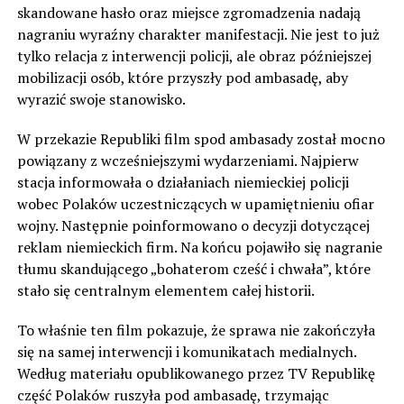
skandowane hasło oraz miejsce zgromadzenia nadają
nagraniu wyraźny charakter manifestacji. Nie jest to już
tylko relacja z interwencji policji, ale obraz późniejszej
mobilizacji osób, które przyszły pod ambasadę, aby
wyrazić swoje stanowisko.
W przekazie Republiki film spod ambasady został mocno
powiązany z wcześniejszymi wydarzeniami. Najpierw
stacja informowała o działaniach niemieckiej policji
wobec Polaków uczestniczących w upamiętnieniu ofiar
wojny. Następnie poinformowano o decyzji dotyczącej
reklam niemieckich firm. Na końcu pojawiło się nagranie
tłumu skandującego „bohaterom cześć i chwała”, które
stało się centralnym elementem całej historii.
To właśnie ten film pokazuje, że sprawa nie zakończyła
się na samej interwencji i komunikatach medialnych.
Według materiału opublikowanego przez TV Republikę
część Polaków ruszyła pod ambasadę, trzymając