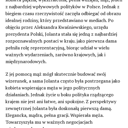
z najbardziej wpływowych polityków w Polsce. Jednak z
biegiem czasu rzeczywistość zaczęła odbiegać od obrazu
idealnej rodziny, który przedstawiano w mediach. Po
objęciu przez Aleksandra Kwaśniewskiego, urzędu
prezydenta Polski, Jolanta stała się jedną z najbardziej
rozpoznawalnych postaci w kraju. jako pierwsza dama
pełniła rolę reprezentacyjną, biorąc udział w wielu
ważnych wydarzeniach, zarówno krajowych, jak i
międzynarodowych.
Z jej pomocą mąż mógł skutecznie budować swój
wizerunek, a sama Jolanta często była postrzegana jako
kobieta wspierająca męża w jego politycznych
działaniach. Jednak życie u boku polityka rządzącego
krajem nie jest ani łatwe, ani spokojne. Z perspektywy
zewnętrznej Jolanta była doskonałą pierwszą damą.
Elegancka, mądra, pełna gracji. Wspierała męża.
Towarzyszyła mu w ważnych negocjacjach