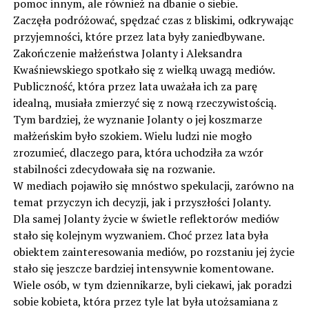
pomoc innym, ale również na dbanie o siebie.
Zaczęła podróżować, spędzać czas z bliskimi, odkrywając
przyjemności, które przez lata były zaniedbywane.
Zakończenie małżeństwa Jolanty i Aleksandra
Kwaśniewskiego spotkało się z wielką uwagą mediów.
Publiczność, która przez lata uważała ich za parę
idealną, musiała zmierzyć się z nową rzeczywistością.
Tym bardziej, że wyznanie Jolanty o jej koszmarze
małżeńskim było szokiem. Wielu ludzi nie mogło
zrozumieć, dlaczego para, która uchodziła za wzór
stabilności zdecydowała się na rozwanie.
W mediach pojawiło się mnóstwo spekulacji, zarówno na
temat przyczyn ich decyzji, jak i przyszłości Jolanty.
Dla samej Jolanty życie w świetle reflektorów mediów
stało się kolejnym wyzwaniem. Choć przez lata była
obiektem zainteresowania mediów, po rozstaniu jej życie
stało się jeszcze bardziej intensywnie komentowane.
Wiele osób, w tym dziennikarze, byli ciekawi, jak poradzi
sobie kobieta, która przez tyle lat była utożsamiana z