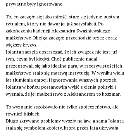
prywatne były ignorowane.
To, co zaczęło się jako miłość, stało się jedynie pustym
rytuałem, który nie dawał jej już satysfakcji. Po
zakończeniu kadencji Aleksandra Kwaśniewskiego
małżeństwo Obojga zaczęło przechodzić przez coraz
większy kryzys.
Jolanta zaczęła dostrzegać, że ich związek nie jest już
tym, czym był kiedyś. Choć publicznie nadal
prezentowali się jako idealna para, w rzeczywistości ich
małżeństwo stało się martwą instytucją. W wyniku wielu
lat tłumienia emocji i ignorowania własnych potrzeb,
Jolanta w końcu postanowiła wyjść z cienia polityki i
wyznała, że jej małżeństwo z Aleksandrem to koszmar.
To wyznanie zszokowało nie tylko społeczeństwo, ale
również bliskich.
Długo skrywane problemy wyszły na jaw, a sama Jolanta
stała się symbolem kobiety, która przez lata ukrywała