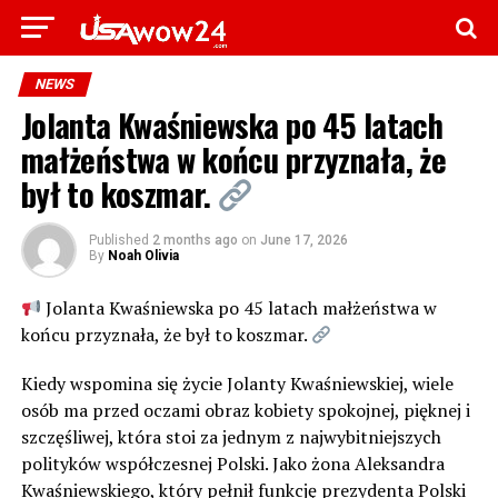
NEWS
Jolanta Kwaśniewska po 45 latach
małżeństwa w końcu przyznała, że
był to koszmar.
Published
2 months ago
on
June 17, 2026
By
Noah Olivia
Jolanta Kwaśniewska po 45 latach małżeństwa w
końcu przyznała, że był to koszmar.
Kiedy wspomina się życie Jolanty Kwaśniewskiej, wiele
osób ma przed oczami obraz kobiety spokojnej, pięknej i
szczęśliwej, która stoi za jednym z najwybitniejszych
polityków współczesnej Polski. Jako żona Aleksandra
Kwaśniewskiego, który pełnił funkcję prezydenta Polski