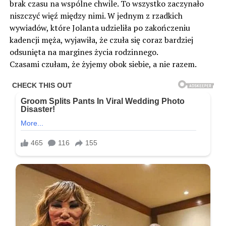
brak czasu na wspólne chwile. To wszystko zaczynało
niszczyć więź między nimi. W jednym z rzadkich
wywiadów, które Jolanta udzieliła po zakończeniu
kadencji męża, wyjawiła, że czuła się coraz bardziej
odsunięta na margines życia rodzinnego.
Czasami czułam, że żyjemy obok siebie, a nie razem.