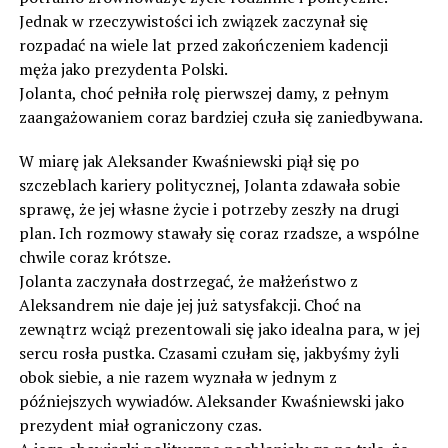
Jednak w rzeczywistości ich związek zaczynał się
rozpadać na wiele lat przed zakończeniem kadencji
męża jako prezydenta Polski.
Jolanta, choć pełniła rolę pierwszej damy, z pełnym
zaangażowaniem coraz bardziej czuła się zaniedbywana.
W miarę jak Aleksander Kwaśniewski piął się po
szczeblach kariery politycznej, Jolanta zdawała sobie
sprawę, że jej własne życie i potrzeby zeszły na drugi
plan. Ich rozmowy stawały się coraz rzadsze, a wspólne
chwile coraz krótsze.
Jolanta zaczynała dostrzegać, że małżeństwo z
Aleksandrem nie daje jej już satysfakcji. Choć na
zewnątrz wciąż prezentowali się jako idealna para, w jej
sercu rosła pustka. Czasami czułam się, jakbyśmy żyli
obok siebie, a nie razem wyznała w jednym z
późniejszych wywiadów. Aleksander Kwaśniewski jako
prezydent miał ograniczony czas.