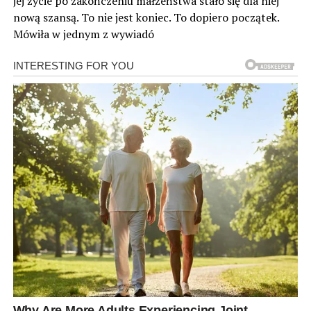
jej życie po zakończeniu małżeństwa stało się dla niej
nową szansą. To nie jest koniec. To dopiero początek.
Mówiła w jednym z wywiadó