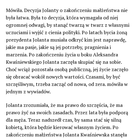
Mówiła. Decyzja Jolanty o zakończeniu małżeństwa nie
była łatwa. Była to decyzja, która wymagała od niej
ogromnej odwagi, by stanąć twarzą w twarz z własnymi
uczuciami i wyjść z cienia polityki. Po latach bycia żoną
prezydenta Jolanta musiała odkryć kim jest naprawdę,
jakie ma pasje, jakie są jej potrzeby, pragnienia i
marzenia. Po zakończeniu życia u boku Aleksandra
Kwaśniewskiego Jolanta zaczęła skupiać się na sobie.
Choć wciąż pozostała osobą publiczną, jej życie zaczęło
się obracać wokół nowych wartości. Czasami, by być
szczęśliwym, trzeba zacząć od nowa, od zera. mówiła w
jednym z wywiadów.
Jolanta zrozumiała, że ma prawo do szczęścia, że ma
prawo żyć na swoich zasadach. Przez lata była podporą
dla męża. Teraz nadszedł czas, by sama stać się silną
kobietą, która będzie kierować własnym życiem. Po
zakończeniu małżeństwa Jolanta Kwaśniewska stanęła