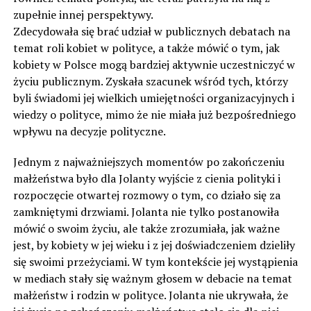
zupełnie innej perspektywy.
Zdecydowała się brać udział w publicznych debatach na
temat roli kobiet w polityce, a także mówić o tym, jak
kobiety w Polsce mogą bardziej aktywnie uczestniczyć w
życiu publicznym. Zyskała szacunek wśród tych, którzy
byli świadomi jej wielkich umiejętności organizacyjnych i
wiedzy o polityce, mimo że nie miała już bezpośredniego
wpływu na decyzje polityczne.
Jednym z najważniejszych momentów po zakończeniu
małżeństwa było dla Jolanty wyjście z cienia polityki i
rozpoczęcie otwartej rozmowy o tym, co działo się za
zamkniętymi drzwiami. Jolanta nie tylko postanowiła
mówić o swoim życiu, ale także zrozumiała, jak ważne
jest, by kobiety w jej wieku i z jej doświadczeniem dzieliły
się swoimi przeżyciami. W tym kontekście jej wystąpienia
w mediach stały się ważnym głosem w debacie na temat
małżeństw i rodzin w polityce. Jolanta nie ukrywała, że