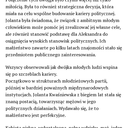
miłością. Była to również strategiczna decyzja, która
miała na celu wspólne budowanie kariery politycznej.
Jolanta była świadoma, że związek z ambitnym młodym
człowiekiem może pomóc jej zrealizować jej własne cele,
ale również stanowić podstawę dla Aleksandra do
osiągnięcia wysokich stanowisk politycznych. Ich
małżeństwo zawarte po kilku latach znajomości stało się
przedmiotem publicznego zainteresowania.
Wszyscy obserwowali jak dwójka młodych ludzi wspina
się po szczeblach kariery.
Początkowo w strukturach młodzieżowych partii,
później w bardziej poważnych międzynarodowych
instytucjach. Jolanta Kwaśniewska z biegiem lat stała się
znaną postacią, towarzysząc mężowi w jego
politycznych działaniach. Wydawało się, że to
małżeństwo jest perfekcyjne.
Kobieta piękna, wykształcona, pełna wdzięku, mąż, jeden