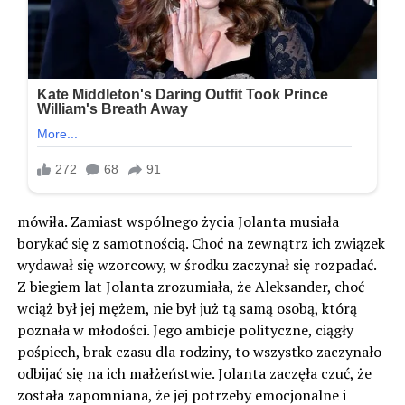
mówiła. Zamiast wspólnego życia Jolanta musiała
borykać się z samotnością. Choć na zewnątrz ich związek
wydawał się wzorcowy, w środku zaczynał się rozpadać.
Z biegiem lat Jolanta zrozumiała, że Aleksander, choć
wciąż był jej mężem, nie był już tą samą osobą, którą
poznała w młodości. Jego ambicje polityczne, ciągły
pośpiech, brak czasu dla rodziny, to wszystko zaczynało
odbijać się na ich małżeństwie. Jolanta zaczęła czuć, że
została zapomniana, że jej potrzeby emocjonalne i