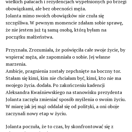
wielkich pałacach i rezydencjach wypełnionych po brzegi
obowiązkami, ale bez obecności męża.
Jolanta mimo swoich obowiązków nie czuła się
szczęśliwa. W pewnym momencie zdałam sobie sprawę,
że nie jestem już tą samą osobą, którą byłam na
początku małżeństwa.
Przyznała. Zrozumiała, że poświęciła całe swoje życie, by
wspierać męża, ale zapomniała o sobie. Jej własne
marzenia.
Ambicje, pragnienia zostały zepchnięte na boczny tor.
Stałam się kimś, kim nie chciałam być, kimś, kto nie ma
swojego życia. dodała. Po zakończeniu kadencji
Aleksandra Kwaśniewskiego na stanowisku prezydenta
Jolanta zaczęła zmieniać sposób myślenia o swoim życiu.
W miarę jak jej mąż oddalał się od polityki, a oni oboje
zaczynali nowy etap w życiu.
Jolanta poczuła, że to czas, by skonfrontować się z