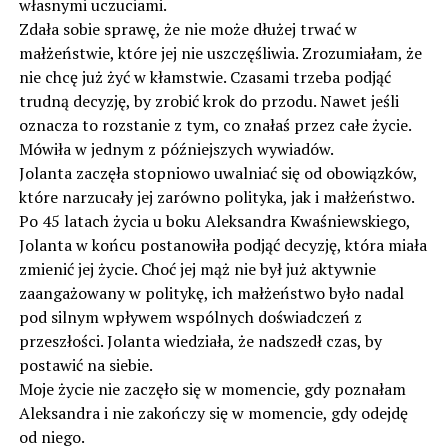
własnymi uczuciami.
Zdała sobie sprawę, że nie może dłużej trwać w
małżeństwie, które jej nie uszczęśliwia. Zrozumiałam, że
nie chcę już żyć w kłamstwie. Czasami trzeba podjąć
trudną decyzję, by zrobić krok do przodu. Nawet jeśli
oznacza to rozstanie z tym, co znałaś przez całe życie.
Mówiła w jednym z późniejszych wywiadów.
Jolanta zaczęła stopniowo uwalniać się od obowiązków,
które narzucały jej zarówno polityka, jak i małżeństwo.
Po 45 latach życia u boku Aleksandra Kwaśniewskiego,
Jolanta w końcu postanowiła podjąć decyzję, która miała
zmienić jej życie. Choć jej mąż nie był już aktywnie
zaangażowany w politykę, ich małżeństwo było nadal
pod silnym wpływem wspólnych doświadczeń z
przeszłości. Jolanta wiedziała, że nadszedł czas, by
postawić na siebie.
Moje życie nie zaczęło się w momencie, gdy poznałam
Aleksandra i nie zakończy się w momencie, gdy odejdę
od niego.