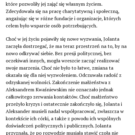
które pozwoliły jej zająć się własnym życiem.
Zdecydowała się na pracę charytatywną i społeczną,
angażując się w różne fundacje i organizacje, których
celem było wsparcie osób potrzebujących.
Choć w jej życiu pojawiły się nowe wyzwania, Jolanta
zaczęła dostrzegać, że ma teraz przestrzeń na to, by na
nowo odkrywać siebie. Bez presji politycznej, bez
oczekiwań innych, mogła wreszcie zacząć realizować
swoje marzenia. Choć nie było to łatwe, zmiana ta
okazała się dla niej wyzwoleniem. Odczuwała radość z
odzyskanej wolności. Zakończenie małżeństwa z
Aleksandrem Kwaśniewskim nie oznaczało jednak
całkowitego zerwania kontaktów. Choć małżeństwo
przeżyło kryzys i ostatecznie zakończyło się, Jolanta i
Aleksander musieli nadal współpracować, zwłaszcza w
kontekście ich córki, a także z powodu ich wspólnych
doświadczeń politycznych i publicznych. Jolanta
przyznała, że po rozwodzie musiała stawić czoła nie