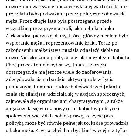
nowo zbudować swoje poczucie własnej wartości, które
przez lata było podważane przez polityczne obowiązki
męża. Przez długie lata była postrzegana przede
wszystkim przez pryzmat roli, jaką pełniła u boku
Aleksandra, pierwszej damy, której głównym celem było
wspieranie męża i reprezentowanie kraju. Teraz po
zakończeniu małżeństwa musiała odnaleźć siebie na
nowo. Nie jako żona polityka, ale jako niezależna kobieta.
Choć proces ten nie był łatwy, Jolanta zaczęła
dostrzegać, że ma jeszcze wiele do zaoferowania.
Zdecydowała się na bardziej aktywną rolę w życiu
publicznym. Pomimo trudnych doświadczeń Jolanta
czuła się silniejsza. udzielała się w akcjach społecznych,
zajmowała się organizacjami charytatywnymi, a także
angażowała się w rozmowy o roli kobiet w polityce i
społeczeństwie. Zdała sobie sprawę, że życie poza
polityką może być równie pełne jak to, które prowadziła
u boku męża. Zawsze chciałam być kimś więcej niż tylko