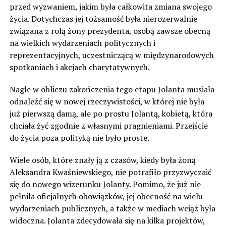
przed wyzwaniem, jakim była całkowita zmiana swojego
życia. Dotychczas jej tożsamość była nierozerwalnie
związana z rolą żony prezydenta, osobą zawsze obecną
na wielkich wydarzeniach politycznych i
reprezentacyjnych, uczestniczącą w międzynarodowych
spotkaniach i akcjach charytatywnych.
Nagle w obliczu zakończenia tego etapu Jolanta musiała
odnaleźć się w nowej rzeczywistości, w której nie była
już pierwszą damą, ale po prostu Jolantą, kobietą, która
chciała żyć zgodnie z własnymi pragnieniami. Przejście
do życia poza polityką nie było proste.
Wiele osób, które znały ją z czasów, kiedy była żoną
Aleksandra Kwaśniewskiego, nie potrafiło przyzwyczaić
się do nowego wizerunku Jolanty. Pomimo, że już nie
pełniła oficjalnych obowiązków, jej obecność na wielu
wydarzeniach publicznych, a także w mediach wciąż była
widoczna. Jolanta zdecydowała się na kilka projektów,