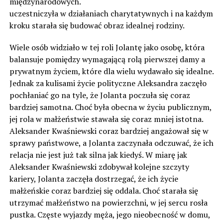
międzynarodowych.
uczestniczyła w działaniach charytatywnych i na każdym
kroku starała się budować obraz idealnej rodziny.
Wiele osób widziało w tej roli Jolantę jako osobę, która
balansuje pomiędzy wymagającą rolą pierwszej damy a
prywatnym życiem, które dla wielu wydawało się idealne.
Jednak za kulisami życie polityczne Aleksandra zaczęło
pochłaniać go na tyle, że Jolanta poczuła się coraz
bardziej samotna. Choć była obecna w życiu publicznym,
jej rola w małżeństwie stawała się coraz mniej istotna.
Aleksander Kwaśniewski coraz bardziej angażował się w
sprawy państwowe, a Jolanta zaczynała odczuwać, że ich
relacja nie jest już tak silna jak kiedyś. W miarę jak
Aleksander Kwaśniewski zdobywał kolejne szczyty
kariery, Jolanta zaczęła dostrzegać, że ich życie
małżeńskie coraz bardziej się oddala. Choć starała się
utrzymać małżeństwo na powierzchni, w jej sercu rosła
pustka. Częste wyjazdy męża, jego nieobecność w domu,