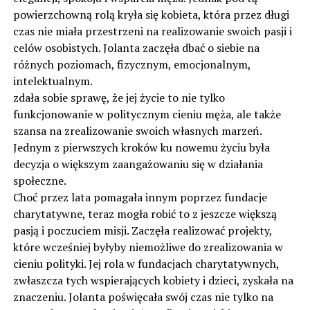
powierzchowną rolą kryła się kobieta, która przez długi
czas nie miała przestrzeni na realizowanie swoich pasji i
celów osobistych. Jolanta zaczęła dbać o siebie na
różnych poziomach, fizycznym, emocjonalnym,
intelektualnym.
zdała sobie sprawę, że jej życie to nie tylko
funkcjonowanie w politycznym cieniu męża, ale także
szansa na zrealizowanie swoich własnych marzeń.
Jednym z pierwszych kroków ku nowemu życiu była
decyzja o większym zaangażowaniu się w działania
społeczne.
Choć przez lata pomagała innym poprzez fundacje
charytatywne, teraz mogła robić to z jeszcze większą
pasją i poczuciem misji. Zaczęła realizować projekty,
które wcześniej byłyby niemożliwe do zrealizowania w
cieniu polityki. Jej rola w fundacjach charytatywnych,
zwłaszcza tych wspierających kobiety i dzieci, zyskała na
znaczeniu. Jolanta poświęcała swój czas nie tylko na