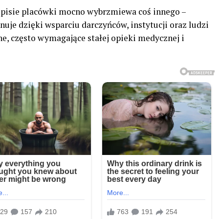
 opisie placówki mocno wybrzmiewa coś innego –
uje dzięki wsparciu darczyńców, instytucji oraz ludzi
ne, często wymagające stałej opieki medycznej i