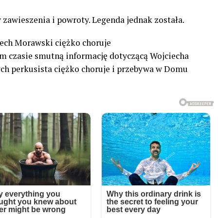
y zawieszenia i powroty. Legenda jednak została.
ech Morawski ciężko choruje
m czasie smutną informację dotyczącą Wojciecha
h perkusista ciężko choruje i przebywa w Domu