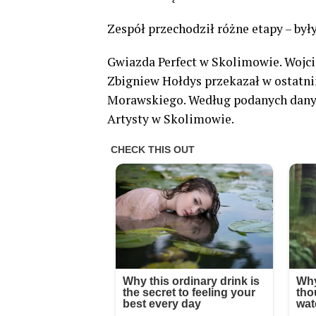
Zespół przechodził różne etapy – był
Gwiazda Perfect w Skolimowie. Wojci
Zbigniew Hołdys przekazał w ostatni
Morawskiego. Według podanych danyc
Artysty w Skolimowie.