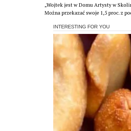
„Wojtek jest w Domu Artysty w Skol
Można przekazać swoje 1,5 proc. z pod