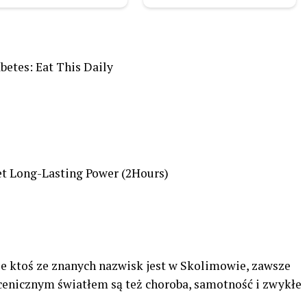
betes: Eat This Daily
et Long-Lasting Power (2Hours)
że ktoś ze znanych nazwisk jest w Skolimowie, zawsze
scenicznym światłem są też choroba, samotność i zwykłe