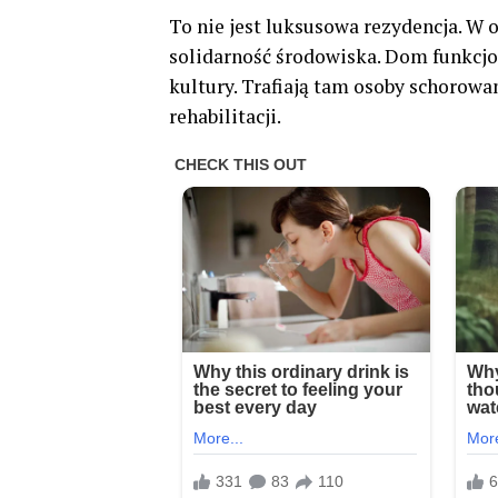
To nie jest luksusowa rezydencja. W
solidarność środowiska. Dom funkcjon
kultury. Trafiają tam osoby schorowa
rehabilitacji.