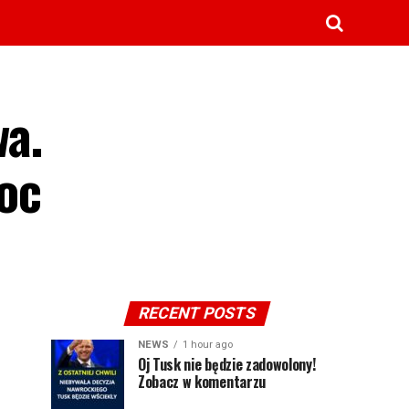
wa.
oc
RECENT POSTS
NEWS
1 hour ago
Oj Tusk nie będzie zadowolony!
Zobacz w komentarzu