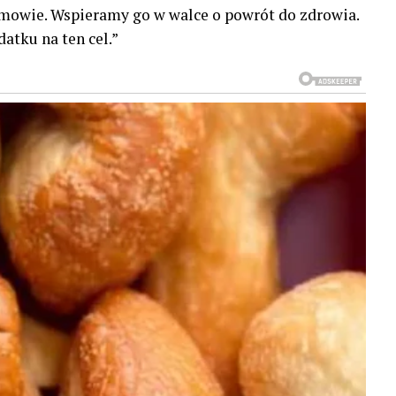
imowie. Wspieramy go w walce o powrót do zdrowia.
atku na ten cel.”