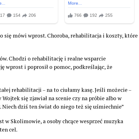
o się mówi wprost. Choroba, rehabilitacja i koszty, które
w. Chodzi o rehabilitację i realne wsparcie
ę wprost i poprosił o pomoc, podkreślając, że
ałej rehabilitacji – na to ciułamy kasę. Jeśli możecie –
y Wojtek się zjawiał na scenie czy na próbie albo w
y. Niech dziś ten świat do niego też się uśmiechnie”
est w Skolimowie, a osoby chcące wesprzeć muzyka
en cel.