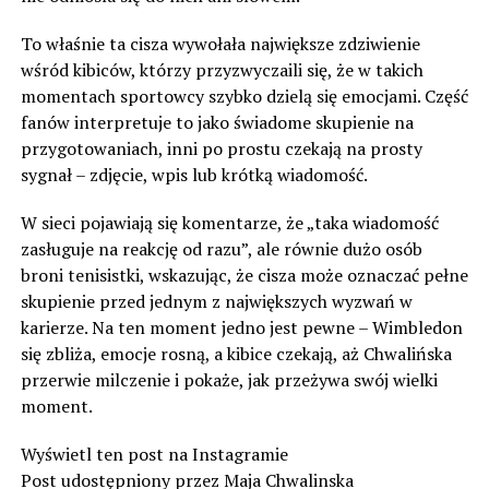
To właśnie ta cisza wywołała największe zdziwienie
wśród kibiców, którzy przyzwyczaili się, że w takich
momentach sportowcy szybko dzielą się emocjami. Część
fanów interpretuje to jako świadome skupienie na
przygotowaniach, inni po prostu czekają na prosty
sygnał – zdjęcie, wpis lub krótką wiadomość.
W sieci pojawiają się komentarze, że „taka wiadomość
zasługuje na reakcję od razu”, ale równie dużo osób
broni tenisistki, wskazując, że cisza może oznaczać pełne
skupienie przed jednym z największych wyzwań w
karierze. Na ten moment jedno jest pewne – Wimbledon
się zbliża, emocje rosną, a kibice czekają, aż Chwalińska
przerwie milczenie i pokaże, jak przeżywa swój wielki
moment.
Wyświetl ten post na Instagramie
Post udostępniony przez Maja Chwalinska