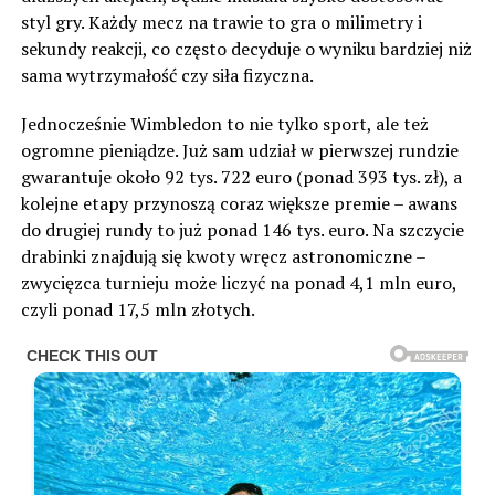
styl gry. Każdy mecz na trawie to gra o milimetry i
sekundy reakcji, co często decyduje o wyniku bardziej niż
sama wytrzymałość czy siła fizyczna.
Jednocześnie Wimbledon to nie tylko sport, ale też
ogromne pieniądze. Już sam udział w pierwszej rundzie
gwarantuje około 92 tys. 722 euro (ponad 393 tys. zł), a
kolejne etapy przynoszą coraz większe premie – awans
do drugiej rundy to już ponad 146 tys. euro. Na szczycie
drabinki znajdują się kwoty wręcz astronomiczne –
zwycięzca turnieju może liczyć na ponad 4,1 mln euro,
czyli ponad 17,5 mln złotych.