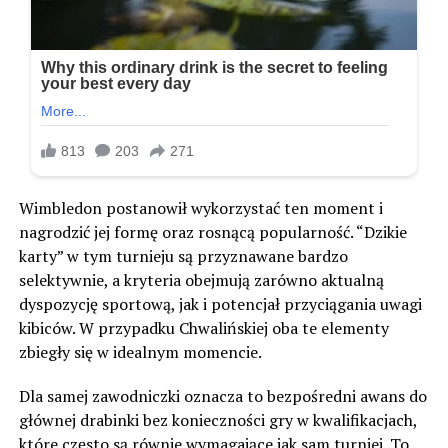
Wimbledon postanowił wykorzystać ten moment i
nagrodzić jej formę oraz rosnącą popularność. “Dzikie
karty” w tym turnieju są przyznawane bardzo
selektywnie, a kryteria obejmują zarówno aktualną
dyspozycję sportową, jak i potencjał przyciągania uwagi
kibiców. W przypadku Chwalińskiej oba te elementy
zbiegły się w idealnym momencie.
Dla samej zawodniczki oznacza to bezpośredni awans do
głównej drabinki bez konieczności gry w kwalifikacjach,
które często są równie wymagające jak sam turniej. To