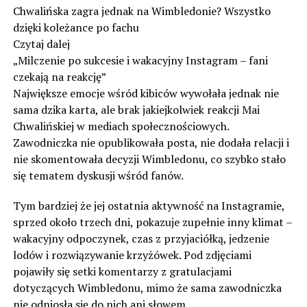
Chwalińska zagra jednak na Wimbledonie? Wszystko
dzięki koleżance po fachu
Czytaj dalej
„Milczenie po sukcesie i wakacyjny Instagram – fani
czekają na reakcję”
Największe emocje wśród kibiców wywołała jednak nie
sama dzika karta, ale brak jakiejkolwiek reakcji Mai
Chwalińskiej w mediach społecznościowych.
Zawodniczka nie opublikowała posta, nie dodała relacji i
nie skomentowała decyzji Wimbledonu, co szybko stało
się tematem dyskusji wśród fanów.
Tym bardziej że jej ostatnia aktywność na Instagramie,
sprzed około trzech dni, pokazuje zupełnie inny klimat –
wakacyjny odpoczynek, czas z przyjaciółką, jedzenie
lodów i rozwiązywanie krzyżówek. Pod zdjęciami
pojawiły się setki komentarzy z gratulacjami
dotyczących Wimbledonu, mimo że sama zawodniczka
nie odniosła się do nich ani słowem.