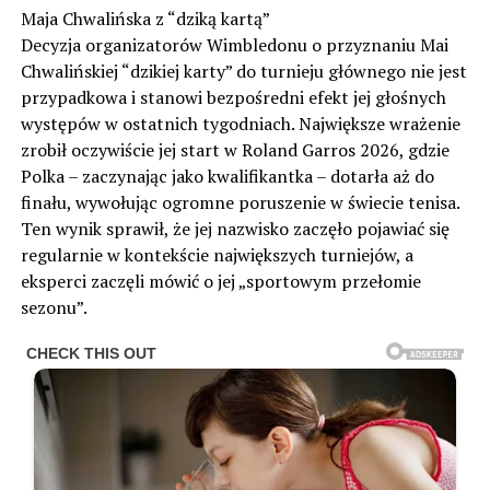
Maja Chwalińska z “dziką kartą”
Decyzja organizatorów Wimbledonu o przyznaniu Mai
Chwalińskiej “dzikiej karty” do turnieju głównego nie jest
przypadkowa i stanowi bezpośredni efekt jej głośnych
występów w ostatnich tygodniach. Największe wrażenie
zrobił oczywiście jej start w Roland Garros 2026, gdzie
Polka – zaczynając jako kwalifikantka – dotarła aż do
finału, wywołując ogromne poruszenie w świecie tenisa.
Ten wynik sprawił, że jej nazwisko zaczęło pojawiać się
regularnie w kontekście największych turniejów, a
eksperci zaczęli mówić o jej „sportowym przełomie
sezonu”.