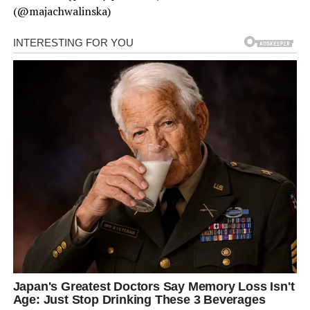
(@majachwalinska)