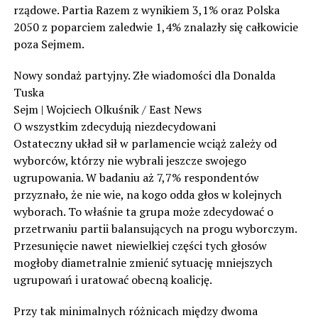
rządowe. Partia Razem z wynikiem 3,1% oraz Polska
2050 z poparciem zaledwie 1,4% znalazły się całkowicie
poza Sejmem.
Nowy sondaż partyjny. Złe wiadomości dla Donalda
Tuska
Sejm | Wojciech Olkuśnik / East News
O wszystkim zdecydują niezdecydowani
Ostateczny układ sił w parlamencie wciąż zależy od
wyborców, którzy nie wybrali jeszcze swojego
ugrupowania. W badaniu aż 7,7% respondentów
przyznało, że nie wie, na kogo odda głos w kolejnych
wyborach. To właśnie ta grupa może zdecydować o
przetrwaniu partii balansujących na progu wyborczym.
Przesunięcie nawet niewielkiej części tych głosów
mogłoby diametralnie zmienić sytuację mniejszych
ugrupowań i uratować obecną koalicję.
Przy tak minimalnych różnicach między dwoma