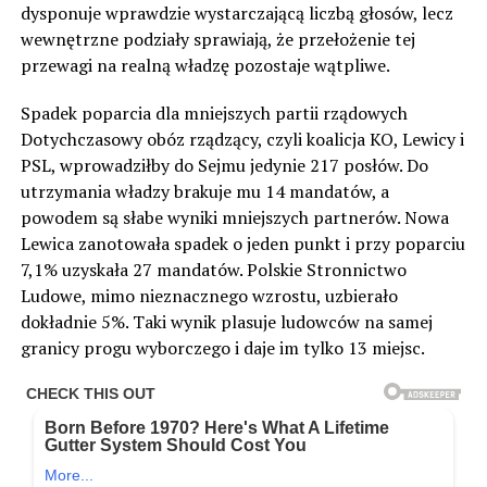
dysponuje wprawdzie wystarczającą liczbą głosów, lecz
wewnętrzne podziały sprawiają, że przełożenie tej
przewagi na realną władzę pozostaje wątpliwe.
Spadek poparcia dla mniejszych partii rządowych
Dotychczasowy obóz rządzący, czyli koalicja KO, Lewicy i
PSL, wprowadziłby do Sejmu jedynie 217 posłów. Do
utrzymania władzy brakuje mu 14 mandatów, a
powodem są słabe wyniki mniejszych partnerów. Nowa
Lewica zanotowała spadek o jeden punkt i przy poparciu
7,1% uzyskała 27 mandatów. Polskie Stronnictwo
Ludowe, mimo nieznacznego wzrostu, uzbierało
dokładnie 5%. Taki wynik plasuje ludowców na samej
granicy progu wyborczego i daje im tylko 13 miejsc.