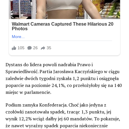
Dystans do lidera powoli nadrabia Prawo i
Sprawiedliwość. Partia Jarosława Kaczyńskiego w ciągu
zaledwie dwóch tygodni zyskała 1,2 punktu i osiągnęła
poparcie na poziomie 24,1%, co przełożyłoby się na 140
miejsc w parlamencie.
Podium zamyka Konfederacja. Choć jako jedyna z
czołówki zanotowała spadek, tracąc 1,3 punktu, jej
wynik 12,2% wciąż dałby jej 60 mandatów. To pokazuje,
że nawet wyraźny spadek poparcia niekoniecznie