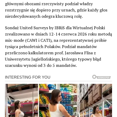
głównymi obozami rzeczywisty podział władzy
rozstrzygnie się dopiero przy urnach, gdzie każdy głos
niezdecydowanych odegra kluczową rolę.
Sondaż United Surveys by IBRiS dla Wirtualnej Polski
zrealizowano w dniach 12-14 czerwca 2026 roku metodą
mix-mode (CAWI i CATI), na reprezentatywnej próbie
tysiąca pełnoletnich Polaków. Podział mandatów
przeliczono kalkulatorem prof. Jarosława Flisa z
Uniwersytetu Jagiellońskiego, którego typowy błąd
szacunku wynosi od 3 do 5 mandatów.