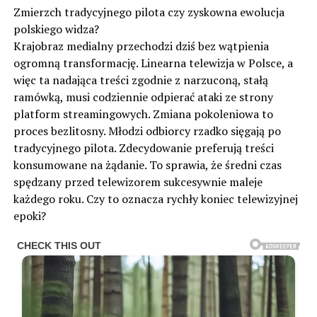
Zmierzch tradycyjnego pilota czy zyskowna ewolucja
polskiego widza?
Krajobraz medialny przechodzi dziś bez wątpienia
ogromną transformację. Linearna telewizja w Polsce, a
więc ta nadająca treści zgodnie z narzuconą, stałą
ramówką, musi codziennie odpierać ataki ze strony
platform streamingowych. Zmiana pokoleniowa to
proces bezlitosny. Młodzi odbiorcy rzadko sięgają po
tradycyjnego pilota. Zdecydowanie preferują treści
konsumowane na żądanie. To sprawia, że średni czas
spędzany przed telewizorem sukcesywnie maleje
każdego roku. Czy to oznacza rychły koniec telewizyjnej
epoki?