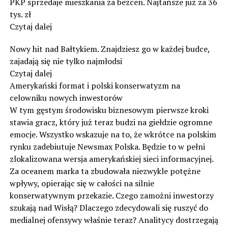
PKP sprzedaje mieszkania za bezcen. Najtańsze już za 36
tys. zł
Czytaj dalej
Nowy hit nad Bałtykiem. Znajdziesz go w każdej budce,
zajadają się nie tylko najmłodsi
Czytaj dalej
Amerykański format i polski konserwatyzm na
celowniku nowych inwestorów
W tym gęstym środowisku biznesowym pierwsze kroki
stawia gracz, który już teraz budzi na giełdzie ogromne
emocje. Wszystko wskazuje na to, że wkrótce na polskim
rynku zadebiutuje Newsmax Polska. Będzie to w pełni
zlokalizowana wersja amerykańskiej sieci informacyjnej.
Za oceanem marka ta zbudowała niezwykle potężne
wpływy, opierając się w całości na silnie
konserwatywnym przekazie. Czego zamożni inwestorzy
szukają nad Wisłą? Dlaczego zdecydowali się ruszyć do
medialnej ofensywy właśnie teraz? Analitycy dostrzegają