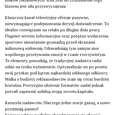
bloków reklamowych? Kluczem do zrozumienia tego
biznesu jest siła przyzwyczajenia.
Klasyczny kanał telewizyjny oferuje pasywne,
niewymagające podejmowania decyzji doświadczenie. To
idealne rozwiązanie na relaks po długim dniu pracy.
Flagowe serwisy informacyjne oraz potężne wydarzenia
sportowe nieustannie gromadzą przed ekranami
milionową widownię. Udowadniają tym samym moc
wspólnego przeżywania emocji w czasie rzeczywistym.
Te elementy powodują, że tradycyjny nadawca radzi
sobie na rynku wyśmienicie. Optymalizuje on po prostu
swój przekaz pod kątem najbardziej oddanego odbiorcy.
Walka o budżety reklamodawców staje się coraz bardziej
brutalna. Precyzyjne ułożenie formatów nadal jednak
potrafi zapewnić solidną stopę zwrotu kapitału.
Karuzela nadawców. Dlaczego jedne stacje gasną, a nowe
przejmują pasmo?