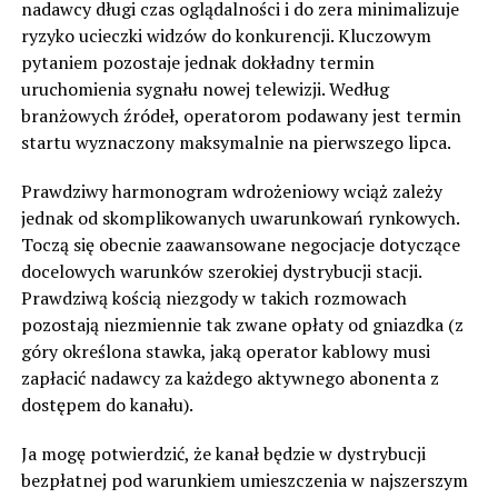
nadawcy długi czas oglądalności i do zera minimalizuje
ryzyko ucieczki widzów do konkurencji. Kluczowym
pytaniem pozostaje jednak dokładny termin
uruchomienia sygnału nowej telewizji. Według
branżowych źródeł, operatorom podawany jest termin
startu wyznaczony maksymalnie na pierwszego lipca.
Prawdziwy harmonogram wdrożeniowy wciąż zależy
jednak od skomplikowanych uwarunkowań rynkowych.
Toczą się obecnie zaawansowane negocjacje dotyczące
docelowych warunków szerokiej dystrybucji stacji.
Prawdziwą kością niezgody w takich rozmowach
pozostają niezmiennie tak zwane opłaty od gniazdka (z
góry określona stawka, jaką operator kablowy musi
zapłacić nadawcy za każdego aktywnego abonenta z
dostępem do kanału).
Ja mogę potwierdzić, że kanał będzie w dystrybucji
bezpłatnej pod warunkiem umieszczenia w najszerszym