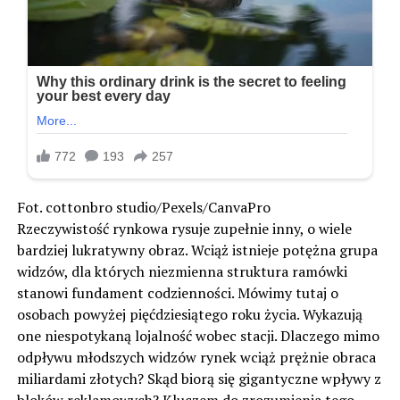
Fot. cottonbro studio/Pexels/CanvaPro
Rzeczywistość rynkowa rysuje zupełnie inny, o wiele
bardziej lukratywny obraz. Wciąż istnieje potężna grupa
widzów, dla których niezmienna struktura ramówki
stanowi fundament codzienności. Mówimy tutaj o
osobach powyżej pięćdziesiątego roku życia. Wykazują
one niespotykaną lojalność wobec stacji. Dlaczego mimo
odpływu młodszych widzów rynek wciąż prężnie obraca
miliardami złotych? Skąd biorą się gigantyczne wpływy z