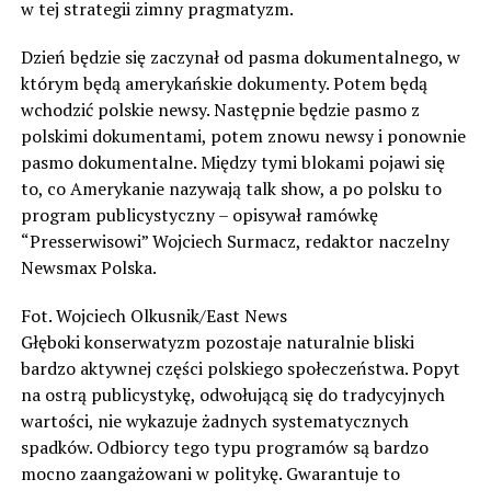
w tej strategii zimny pragmatyzm.
Dzień będzie się zaczynał od pasma dokumentalnego, w
którym będą amerykańskie dokumenty. Potem będą
wchodzić polskie newsy. Następnie będzie pasmo z
polskimi dokumentami, potem znowu newsy i ponownie
pasmo dokumentalne. Między tymi blokami pojawi się
to, co Amerykanie nazywają talk show, a po polsku to
program publicystyczny – opisywał ramówkę
“Presserwisowi” Wojciech Surmacz, redaktor naczelny
Newsmax Polska.
Fot. Wojciech Olkusnik/East News
Głęboki konserwatyzm pozostaje naturalnie bliski
bardzo aktywnej części polskiego społeczeństwa. Popyt
na ostrą publicystykę, odwołującą się do tradycyjnych
wartości, nie wykazuje żadnych systematycznych
spadków. Odbiorcy tego typu programów są bardzo
mocno zaangażowani w politykę. Gwarantuje to