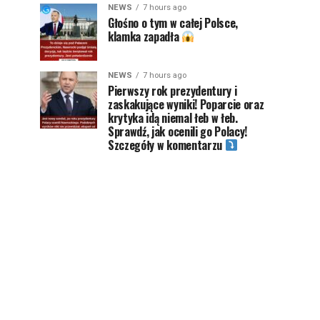
NEWS
7 hours ago
Głośno o tym w całej Polsce,
klamka zapadła
NEWS
7 hours ago
Pierwszy rok prezydentury i
zaskakujące wyniki! Poparcie oraz
krytyka idą niemal łeb w łeb.
Sprawdź, jak ocenili go Polacy!
Szczegóły w komentarzu