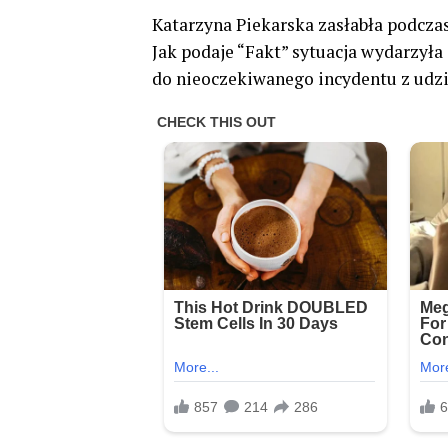
Katarzyna Piekarska zasłabła podcza
Jak podaje “Fakt” sytuacja wydarzyła 
do nieoczekiwanego incydentu z udzi