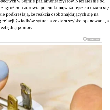
obecnych w Sejmie parlamentarzystów. Niezależnie od
zagrożenia zdrowia posłanki najważniejsze okazało się
e podkreślają, że reakcja osób znajdujących się na
 relacji świadków sytuacja została szybko opanowana, a
iezbędną pomoc.