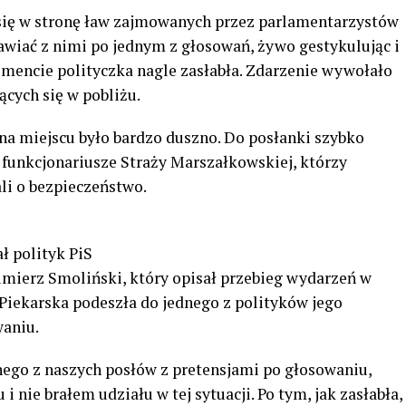
 się w stronę ław zajmowanych przez parlamentarzystów
awiać z nimi po jednym z głosowań, żywo gestykulując i
encie polityczka nagle zasłabła. Zdarzenie wywołało
cych się w pobliżu.
na miejscu było bardzo duszno. Do posłanki szybko
 funkcjonariusze Straży Marszałkowskiej, którzy
ali o bezpieczeństwo.
ł polityk PiS
imierz Smoliński, który opisał przebieg wydarzeń w
Piekarska podeszła do jednego z polityków jego
aniu.
nego z naszych posłów z pretensjami po głosowaniu,
 nie brałem udziału w tej sytuacji. Po tym, jak zasłabła,