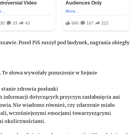
zawie. Poseł PiS ruszył pod budynek, nagrania obiegły
o. Te słowa wywołały poruszenie w Sejmie
o stanie zdrowia posłanki
ch informacji dotyczących przyczyn zasłabnięcia ani
rowia. Nie wiadomo również, czy zdarzenie miało
ali, wcześniejszymi emocjami towarzyszącymi
i okolicznościami.