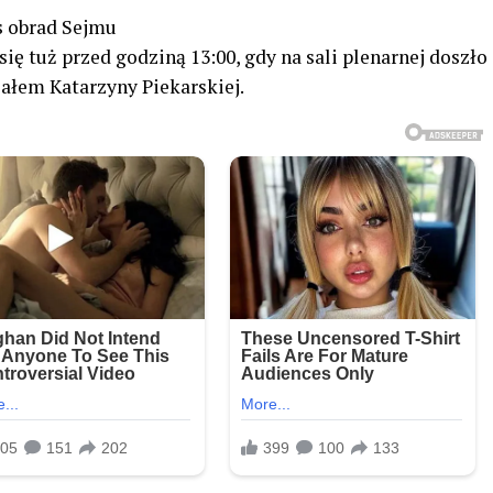
s obrad Sejmu
się tuż przed godziną 13:00, gdy na sali plenarnej doszło
ałem Katarzyny Piekarskiej.