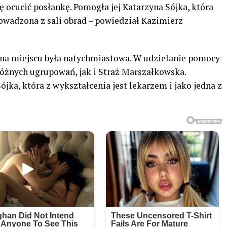
ę ocucić posłankę. Pomogła jej Katarzyna Sójka, która
owadzona z sali obrad – powiedział Kazimierz
h na miejscu była natychmiastowa. W udzielanie pomocy
óżnych ugrupowań, jak i Straż Marszałkowska.
jka, która z wykształcenia jest lekarzem i jako jedna z