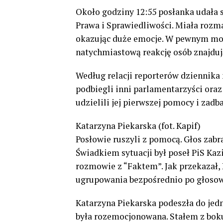
Około godziny 12:55 posłanka udała
Prawa i Sprawiedliwości. Miała rozm
okazując duże emocje. W pewnym mom
natychmiastową reakcję osób znajdują
Według relacji reporterów dziennika 
podbiegli inni parlamentarzyści oraz
udzielili jej pierwszej pomocy i zadb
Katarzyna Piekarska (fot. Kapif)
Posłowie ruszyli z pomocą. Głos zabra
Świadkiem sytuacji był poseł PiS Kaz
rozmowie z “Faktem”. Jak przekazał, 
ugrupowania bezpośrednio po głosow
Katarzyna Piekarska podeszła do jed
była rozemocjonowana. Stałem z boku i