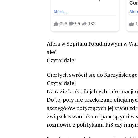
Afera w Szpitalu Południowym w Wars
sieć
Czytaj dalej
Giertych zwrócił się do Kaczyńskieg
Czytaj dalej
Na razie brak oficjalnych informacji 
Do tej pory nie przekazano oficjalny
szczegółów dotyczących jej stanu zd
związek z warunkami panującymi w s
rozmowie z politykami PiS czy innym