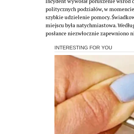
Incydent wywołał poruszenie wśród 
politycznych podziałów, w momencie 
szybkie udzielenie pomocy. Świadkowi
miejscu była natychmiastowa. Według
posłance niezwłocznie zapewniono n