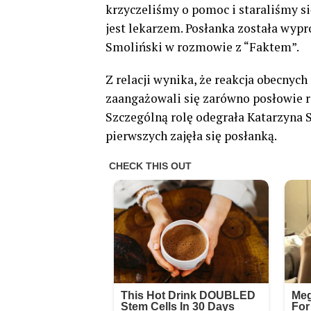
krzyczeliśmy o pomoc i staraliśmy si
jest lekarzem. Posłanka została wypr
Smoliński w rozmowie z “Faktem”.
Z relacji wynika, że reakcja obecnyc
zaangażowali się zarówno posłowie r
Szczególną rolę odegrała Katarzyna Só
pierwszych zajęła się posłanką.