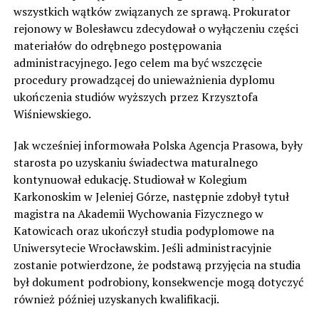
wszystkich wątków związanych ze sprawą. Prokurator
rejonowy w Bolesławcu zdecydował o wyłączeniu części
materiałów do odrębnego postępowania
administracyjnego. Jego celem ma być wszczęcie
procedury prowadzącej do unieważnienia dyplomu
ukończenia studiów wyższych przez Krzysztofa
Wiśniewskiego.
Jak wcześniej informowała Polska Agencja Prasowa, były
starosta po uzyskaniu świadectwa maturalnego
kontynuował edukację. Studiował w Kolegium
Karkonoskim w Jeleniej Górze, następnie zdobył tytuł
magistra na Akademii Wychowania Fizycznego w
Katowicach oraz ukończył studia podyplomowe na
Uniwersytecie Wrocławskim. Jeśli administracyjnie
zostanie potwierdzone, że podstawą przyjęcia na studia
był dokument podrobiony, konsekwencje mogą dotyczyć
również później uzyskanych kwalifikacji.