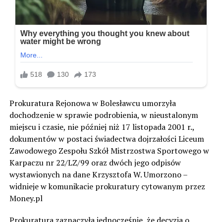
Prokuratura Rejonowa w Bolesławcu umorzyła
dochodzenie w sprawie podrobienia, w nieustalonym
miejscu i czasie, nie później niż 17 listopada 2001 r.,
dokumentów w postaci świadectwa dojrzałości Liceum
Zawodowego Zespołu Szkół Mistrzostwa Sportowego w
Karpaczu nr 22/LZ/99 oraz dwóch jego odpisów
wystawionych na dane Krzysztofa W. Umorzono –
widnieje w komunikacie prokuratury cytowanym przez
Money.pl
Prokuratura zaznaczyła jednocześnie, że decyzja o