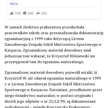
W ramach śledztwa prokuratura przesłuchała
pracowników szkoły oraz przeanalizowała dokumentację
egzaminacyjną z 1999 roku dotyczącą Liceum
Zawodowego Zespołu Szkół Mistrzostwa Sportowego w
Karpaczu. Zgromadzony materiał dowodowy miał
jednoznacznie wykazać, że Krzysztof Wiśniewski nie
przystępował tam do egzaminu maturalnego.
Zgromadzony materiał dowodowy pozwolił ustalić, iż
Krzysztof W. nie zdawał egzaminu maturalnego w 1999
r. w Liceum Zawodowym Zespole Szkół Mistrzostwa
Sportowego w Karpaczu. Natomiast, przedłożone przez
niego świadectwo maturalne, w postaci oryginału i
dwóch jego odpisów o nr 22/LZ/99, są dokumentami
podrobionymi – mówiła Rzeczniczka Prokuratury