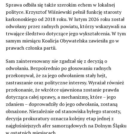
Sprawa odbiła się także szerokim echem w lokalnej
polityce. Krzysztof Wiśniewski pełnił funkcję starosty
karkonoskiego od 2018 roku. W lutym 2026 roku został
odwołany przez radnych powiatu, którzy wskazywali na
trwające śledztwo dotyczące jego wykształcenia. W tym
samym miesiącu Koalicja Obywatelska zawiesiła go w
prawach członka partii.
Sam zainteresowany nie zgadzał się z decyzją o
odwołaniu. Bezpośrednio po głosowaniu radnych
przekonywał, że za jego odwołaniem stały hejt,
zastraszanie oraz polityczne interesy. Wyrażał również
przekonanie, że wkrótce ujawniona zostanie prawda
dotycząca całej sprawy, a mechanizmy, które – jego
zdaniem – doprowadziły do jego odwołania, zostaną
obnażone. Niezależnie od stanowiska byłego starosty,
decyzja prokuratury oznacza kolejny etap jednej z
najgłośniejszych afer samorządowych na Dolnym Śląsku
w ostatnich miesiącach.