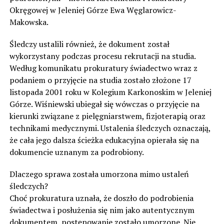
Okręgowej w Jeleniej Górze Ewa Węglarowicz-
Makowska.
Śledczy ustalili również, że dokument został
wykorzystany podczas procesu rekrutacji na studia.
Według komunikatu prokuratury świadectwo wraz z
podaniem o przyjęcie na studia zostało złożone 17
listopada 2001 roku w Kolegium Karkonoskim w Jeleniej
Górze. Wiśniewski ubiegał się wówczas o przyjęcie na
kierunki związane z pielęgniarstwem, fizjoterapią oraz
technikami medycznymi. Ustalenia śledczych oznaczają,
że cała jego dalsza ścieżka edukacyjna opierała się na
dokumencie uznanym za podrobiony.
Dlaczego sprawa została umorzona mimo ustaleń
śledczych?
Choć prokuratura uznała, że doszło do podrobienia
świadectwa i posłużenia się nim jako autentycznym
dokumentem, postępowanie zostało umorzone. Nie