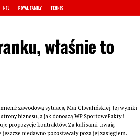
NFL
ROYAL FAMILY
TENNIS
ranku, właśnie to
mienił zawodową sytuację Mai Chwalińskiej. Jej wyniki
strony biznesu, a jak donoszą WP SportoweFakty i
muje propozycje kontraktów. Za kulisami trwają
e jeszcze niedawno pozostawały poza jej zasięgiem.