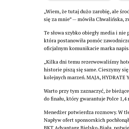
„Wiem, że tutaj dużo zarobię, ale śr
się za mnie” — mówiła Chwalińska, zw
Te słowa szybko obiegły media i nie 
która postanowiła pomóc zawodniczce
oficjalnym komunikacie marka napis
„Kilka dni temu rezerwowaliśmy hote
historie piszą się same. Cieszymy si
kolejnych marzeń. MAJA, HYDRATE
Warto przy tym zaznaczyć, że bieżąc
do finału, który gwarantuje Polce 1,4
Menedżer potwierdza rozmowy. W t
Napływ ofert sponsorskich pochłonął 
BKT Advantage Bielsko-Biała, potwier