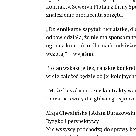
kontrakty. Seweryn Plotan z firmy Spo
znalezienie producenta sprzętu.
„Dziennikarze zapytali tenisistkę, dl
odpowiedziała, że nie ma sponsora te
ogrania kontraktu dla marki odzieżow
wczoraj” — wyjaśnia.
Plotan wskazuje też, na jakie konkre
wiele zależeć będzie od jej kolejnyc
„Może liczyć na roczne kontrakty wart
to realne kwoty dla głównego sponso
Maja Chwalińska | Adam Burakowski 
Ryzyko i perspektywy
Nie wszyscy podchodzą do sprawy bez