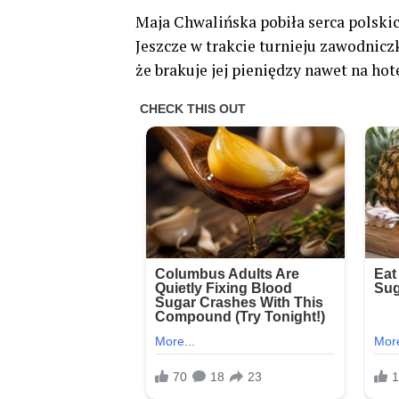
Maja Chwalińska pobiła serca polski
Jeszcze w trakcie turnieju zawodniczk
że brakuje jej pieniędzy nawet na hote