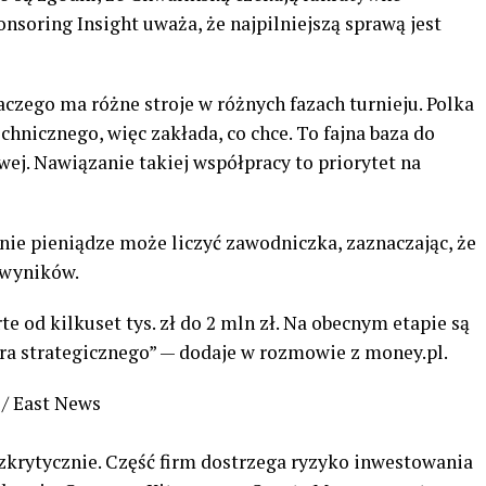
nsoring Insight uważa, że najpilniejszą sprawą jest
aczego ma różne stroje w różnych fazach turnieju. Polka
chnicznego, więc zakłada, co chce. To fajna baza do
ej. Nawiązanie takiej współpracy to priorytet na
tnie pieniądze może liczyć zawodniczka, zaznaczając, że
h wyników.
e od kilkuset tys. zł do 2 mln zł. Na obecnym etapie są
ra strategicznego” — dodaje w rozmowie z money.pl.
/ East News
krytycznie. Część firm dostrzega ryzyko inwestowania