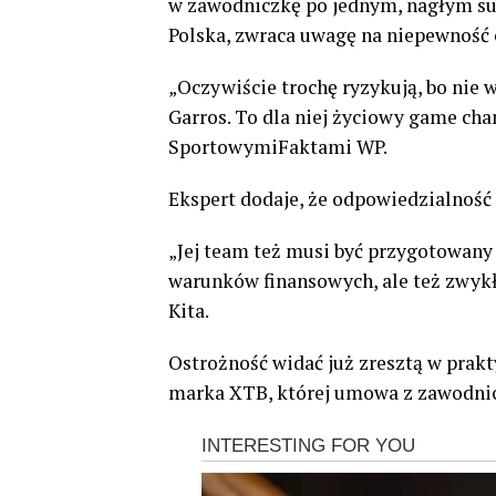
w zawodniczkę po jednym, nagłym su
Polska, zwraca uwagę na niepewność 
„Oczywiście trochę ryzykują, bo nie 
Garros. To dla niej życiowy game ch
SportowymiFaktami WP.
Ekspert dodaje, że odpowiedzialność
„Jej team też musi być przygotowany
warunków finansowych, ale też zwykł
Kita.
Ostrożność widać już zresztą w prak
marka XTB, której umowa z zawodnic