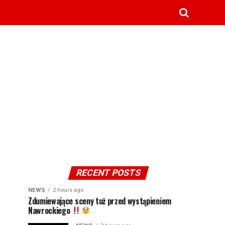
RECENT POSTS
NEWS
2 hours ago
Zdumiewające sceny tuż przed wystąpieniem
Nawrockiego