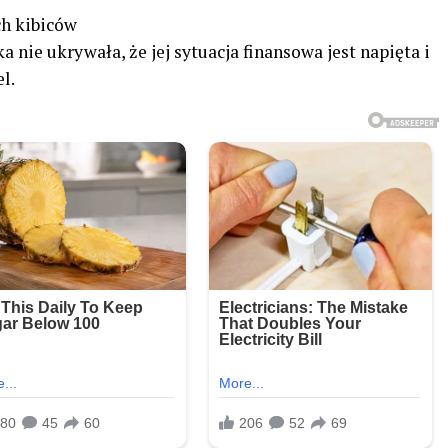
ch kibiców
a nie ukrywała, że jej sytuacja finansowa jest napięta i
l.