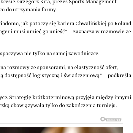
kcesie. Grzegorz Kita, prezes Sports Management
co do utrzymania formy.
wiadomo, jak potoczy się kariera Chwalińskiej po Roland
anger i musi umieć go unieść” — zaznacza w rozmowie ze
 spoczywa nie tylko na samej zawodniczce.
 na rozmowy ze sponsorami, na elastyczność ofert,
ą dostępność logistyczną i świadczeniową” — podkreśla
tyce. Strategię krótkoterminową przyjęła między innymi
zką obowiązywała tylko do zakończenia turnieju.