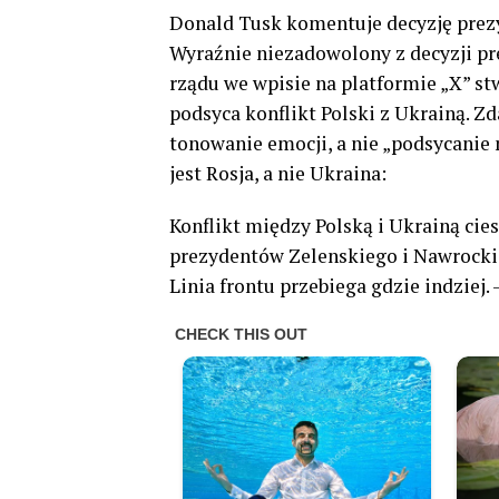
Donald Tusk komentuje decyzję prez
Wyraźnie niezadowolony z decyzji pr
rządu we wpisie na platformie „X” st
podsyca konflikt Polski z Ukrainą. 
tonowanie emocji, a nie „podsycanie
jest Rosja, a nie Ukraina:
Konflikt między Polską i Ukrainą cie
prezydentów Zelenskiego i Nawrockie
Linia frontu przebiega gdzie indziej. 