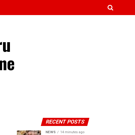
ru
cne
RECENT POSTS
NEWS
14 minutes ago