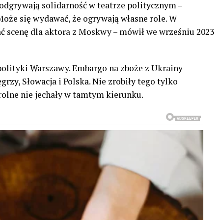
 odgrywają solidarność w teatrze politycznym –
 Może się wydawać, że ogrywają własne role. W
ć scenę dla aktora z Moskwy – mówił we wrześniu 2023
polityki Warszawy. Embargo na zboże z Ukrainy
rzy, Słowacja i Polska. Nie zrobiły tego tylko
olne nie jechały w tamtym kierunku.