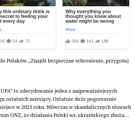
 do Polaków. „Znajdź bezpieczne schronienie, przygotuj
 UPA” to zdecydowanie jeden z najpoważniejszych
gu ostatnich miesięcy. Ostatnie duże pogorszenie
ejsce w 2023 roku. Wówczas w skandalicznych słowach
rum ONZ, że działania Polski ws. ukraińskiego zboża…