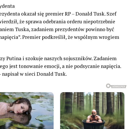
ydenta
ezydenta okazał się premier RP – Donald Tusk. Szef
wierdził, że sprawa odebrania orderu niepotrzebnie
Zdaniem Tuska, zadaniem prezydentów powinno być
 napięcia”. Premier podkreślił, że wspólnym wrogiem
szy Putina i szokuje naszych sojuszników. Zadaniem
go jest tonowanie emocji, a nie podsycanie napięcia.
– napisał w sieci Donald Tusk.