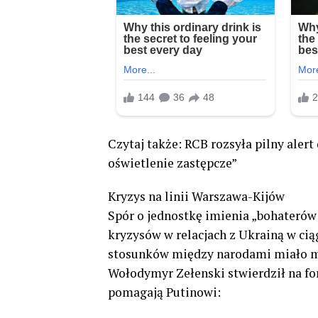
Czytaj także: RCB rozsyła pilny alert
oświetlenie zastępcze”
Kryzys na linii Warszawa-Kijów
Spór o jednostkę imienia „bohaterów
kryzysów w relacjach z Ukrainą w cią
stosunków między narodami miało mi
Wołodymyr Zełenski stwierdził na fo
pomagają Putinowi: