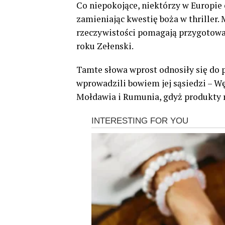
Co niepokojące, niektórzy w Europie
zamieniając kwestię boża w thriller.
rzeczywistości pomagają przygotowa
roku Zełenski.
Tamte słowa wprost odnosiły się do 
wprowadzili bowiem jej sąsiedzi – Węg
Mołdawia i Rumunia, gdyż produkty r