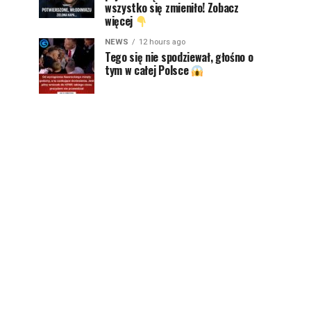
wszystko się zmieniło! Zobacz
więcej
NEWS
12 hours ago
Tego się nie spodziewał, głośno o
tym w całej Polsce