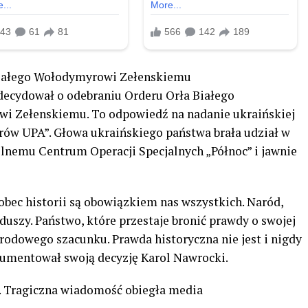
Białego Wołodymyrowi Zełenskiemu
decydował o odebraniu Orderu Orła Białego
i Zełenskiemu. To odpowiedź na nadanie ukraińskiej
rów UPA”. Głowa ukraińskiego państwa brała udział w
lnemu Centrum Operacji Specjalnych „Północ” i jawnie
bec historii są obowiązkiem nas wszystkich. Naród,
j duszy. Państwo, które przestaje bronić prawdy o swojej
arodowego szacunku. Prawda historyczna nie jest i nigdy
gumentował swoją decyzję Karol Nawrocki.
ji. Tragiczna wiadomość obiegła media