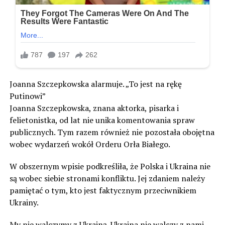
Joanna Szczepkowska alarmuje. „To jest na rękę
Putinowi”
Joanna Szczepkowska, znana aktorka, pisarka i
felietonistka, od lat nie unika komentowania spraw
publicznych. Tym razem również nie pozostała obojętna
wobec wydarzeń wokół Orderu Orła Białego.
W obszernym wpisie podkreśliła, że Polska i Ukraina nie
są wobec siebie stronami konfliktu. Jej zdaniem należy
pamiętać o tym, kto jest faktycznym przeciwnikiem
Ukrainy.
My nie walczymy z Ukrainą. Ukraina nie walczy z nami.