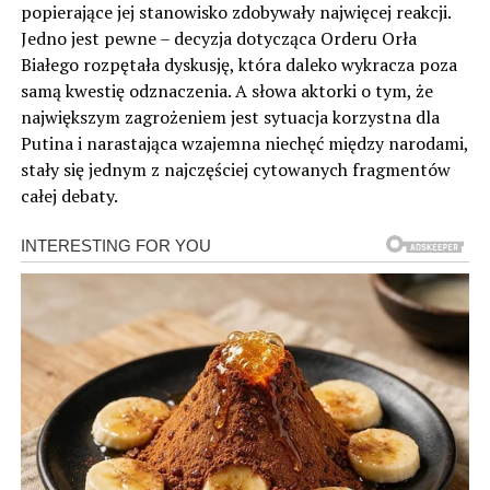
popierające jej stanowisko zdobywały najwięcej reakcji.
Jedno jest pewne – decyzja dotycząca Orderu Orła
Białego rozpętała dyskusję, która daleko wykracza poza
samą kwestię odznaczenia. A słowa aktorki o tym, że
największym zagrożeniem jest sytuacja korzystna dla
Putina i narastająca wzajemna niechęć między narodami,
stały się jednym z najczęściej cytowanych fragmentów
całej debaty.