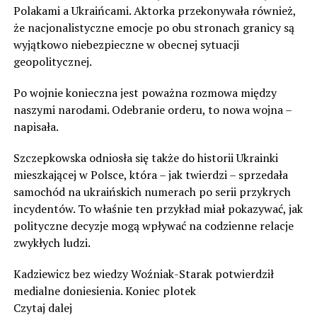
Polakami a Ukraińcami. Aktorka przekonywała również,
że nacjonalistyczne emocje po obu stronach granicy są
wyjątkowo niebezpieczne w obecnej sytuacji
geopolitycznej.
Po wojnie konieczna jest poważna rozmowa między
naszymi narodami. Odebranie orderu, to nowa wojna –
napisała.
Szczepkowska odniosła się także do historii Ukrainki
mieszkającej w Polsce, która – jak twierdzi – sprzedała
samochód na ukraińskich numerach po serii przykrych
incydentów. To właśnie ten przykład miał pokazywać, jak
polityczne decyzje mogą wpływać na codzienne relacje
zwykłych ludzi.
Kadziewicz bez wiedzy Woźniak-Starak potwierdził
medialne doniesienia. Koniec plotek
Czytaj dalej