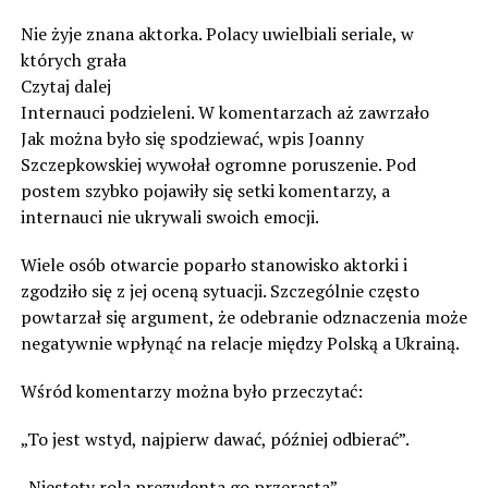
Nie żyje znana aktorka. Polacy uwielbiali seriale, w
których grała
Czytaj dalej
Internauci podzieleni. W komentarzach aż zawrzało
Jak można było się spodziewać, wpis Joanny
Szczepkowskiej wywołał ogromne poruszenie. Pod
postem szybko pojawiły się setki komentarzy, a
internauci nie ukrywali swoich emocji.
Wiele osób otwarcie poparło stanowisko aktorki i
zgodziło się z jej oceną sytuacji. Szczególnie często
powtarzał się argument, że odebranie odznaczenia może
negatywnie wpłynąć na relacje między Polską a Ukrainą.
Wśród komentarzy można było przeczytać:
„To jest wstyd, najpierw dawać, później odbierać”.
„Niestety rola prezydenta go przerasta”.