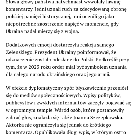
Słowa głowy państwa natychmiast wywołały lawinę
komentarzy. Jedni uznali ruch za zdecydowaną obronę
polskiej pamięci historycznej, inni ocenili go jako
niepotrzebne zaostrzenie napięć w momencie, gdy
Ukraina nadal mierzy się z wojną.
Dodatkowych emocji dostarczyła reakcja samego
Zełenskiego. Prezydent Ukrainy poinformował, że
odznaczenie zostało odesłane do Polski. Podkreślił przy
tym, że w 2023 roku order miał być symbolem uznania
dla całego narodu ukraińskiego oraz jego armii.
W efekcie dyplomatyczny spór błyskawicznie przeniósł
się do mediów społecznościowych. Wpisy polityków,
publicystów i zwykłych internautów zaczęły pojawiać się
w ogromnym tempie. Wśród osób, które postanowiły
zabrać głos, znalazła się także Joanna Szczepkowska.
Aktorka nie ograniczyła się jednak do krótkiego
komentarza. Opublikowała długi wpis, w którym ostro