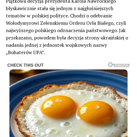
Piątkowa decyzja prezydenta Karola Nawrockiego
błyskawicznie stała się jednym z najgłośniejszych
tematów w polskiej polityce. Chodzi o odebranie
Wołodymyrowi Zełenskiemu Orderu Orła Białego, czyli
najwyższego polskiego odznaczenia państwowego. Jak
przekazano, powodem była decyzja strony ukraińskiej o
nadaniu jednej z jednostek wojskowych nazwy
„Bohaterów UPA”.