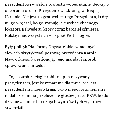
prezydentowi w geście protestu wobec głupiej decyzji o
odebraniu orderu Prezydentowi Ukrainy, walczącej
Ukrainie! Nie jest to gest wobec tego Prezydenta, który
mi go wręczał, bo go szanuję, ale wobec obecnego
lokatora Belwederu, który coraz bardziej ośmiesza
Polskę i nas wszystkich – napisał Piotr Fogler.
Były polityk Platformy Obywatelskiej w mocnych
słowach skrytykował postawę prezydenta Karola
Nawrockiego, kwestionując jego mandat i sposób
sprawowania urzędu.
– To, co zrobił i ciągle robi ten pan nazywany
prezydentem, jest koszmarem i dla mnie. Nie jest
prezydentem mojego kraju, tylko nieporozumieniem i
nadal czekam na przeliczenie głosów przez PKW, bo do
dziś nie znam ostatecznych wyników tych wyborów –
stwierdził.