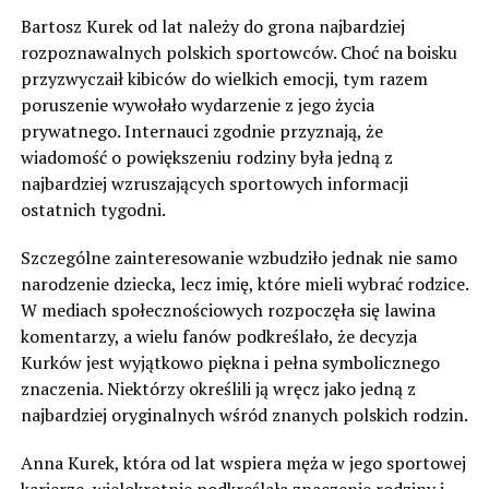
Bartosz Kurek od lat należy do grona najbardziej
rozpoznawalnych polskich sportowców. Choć na boisku
przyzwyczaił kibiców do wielkich emocji, tym razem
poruszenie wywołało wydarzenie z jego życia
prywatnego. Internauci zgodnie przyznają, że
wiadomość o powiększeniu rodziny była jedną z
najbardziej wzruszających sportowych informacji
ostatnich tygodni.
Szczególne zainteresowanie wzbudziło jednak nie samo
narodzenie dziecka, lecz imię, które mieli wybrać rodzice.
W mediach społecznościowych rozpoczęła się lawina
komentarzy, a wielu fanów podkreślało, że decyzja
Kurków jest wyjątkowo piękna i pełna symbolicznego
znaczenia. Niektórzy określili ją wręcz jako jedną z
najbardziej oryginalnych wśród znanych polskich rodzin.
Anna Kurek, która od lat wspiera męża w jego sportowej
karierze, wielokrotnie podkreślała znaczenie rodziny i