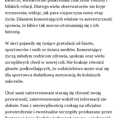
bliskich relacji. Dlatego wielu obserwatorów nie kryje
wzruszenia, widząc, jak para rozpoczyna nowy etap
życia. Zdaniem komentujących właśnie ta autentyczność
sprawia, że kibice tak mocno utożsamiają się z ich
historią.
W sieci pojawiły się tysiące gratulacji od fanów,
sportowców i osób ze świata mediów. Komentujący
życzą młodym rodzicom zdrowia, spokoju oraz wielu
szczęśliwych chwil w nowej roli. Nie brakuje również
głosów podkreślających, że rodzicielstwo może stać się
dla sportowca dodatkową motywacją do kolejnych
sukcesów.
Choć sami zainteresowani starają się chronić swoją
prywatność, zainteresowanie wokół tej informacji nie
słabnie. Fani z niecierpliwością czekają na oficjalne
potwierdzenie i ewentualne szczegóły przekazane przez
Bartosza i Annę Kurków. Jedno jest pewne – wiadomość