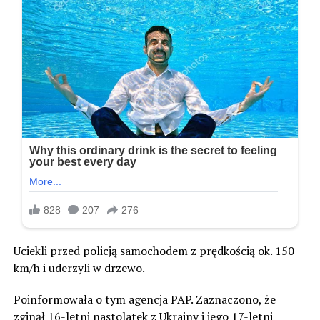
Uciekli przed policją samochodem z prędkością ok. 150
km/h i uderzyli w drzewo.
Poinformowała o tym agencja PAP. Zaznaczono, że
zginął 16-letni nastolatek z Ukrainy i jego 17-letni