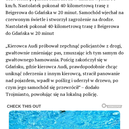
km/h. Nastolatek pokonał 40-kilometrową trasę z
Beigerowa do Gdańska w 20 minut. Samochód wjechał na
czerwonym świetle i stworzył zagrożenie na drodze.
Nastolatek pokonał 40-kilometrową trasę z Beigerowa
do Gdańska w 20 minut
„Kierowca Audi próbował zepchnąć policjantów z drogi,
gwałtownie zmieniając pas, zmuszając ich tym samym do
gwałtownego hamowania. Pościg zakończył się w
Gdańsku, gdzie kierowca Audi, prawdopodobnie chcąc
uniknąć zderzenia z innym kierowcą, stracił panowanie
nad pojazdem, wpadł w poślizg i uderzył w drzewo, po
czym jego samochód się przewrócił” – dodało
Trojmiasto, powołując się na lokalną policję.