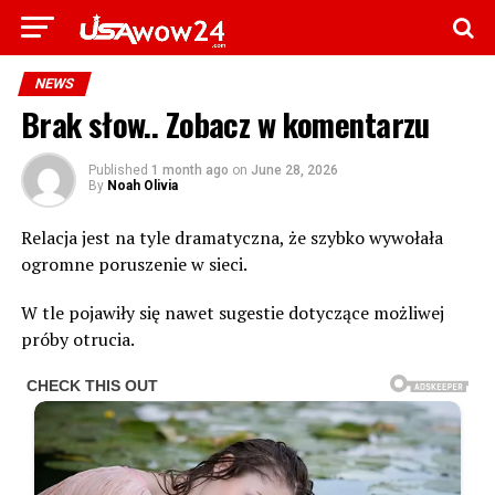
NEWS
Brak słow.. Zobacz w komentarzu
Published
1 month ago
on
June 28, 2026
By
Noah Olivia
Relacja jest na tyle dramatyczna, że szybko wywołała
ogromne poruszenie w sieci.
W tle pojawiły się nawet sugestie dotyczące możliwej
próby otrucia.