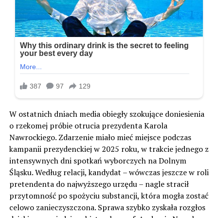
W ostatnich dniach media obiegły szokujące doniesienia
o rzekomej próbie otrucia prezydenta Karola
Nawrockiego. Zdarzenie miało mieć miejsce podczas
kampanii prezydenckiej w 2025 roku, w trakcie jednego z
intensywnych dni spotkań wyborczych na Dolnym
Śląsku. Według relacji, kandydat – wówczas jeszcze w roli
pretendenta do najwyższego urzędu – nagle stracił
przytomność po spożyciu substancji, która mogła zostać
celowo zanieczyszczona. Sprawa szybko zyskała rozgłos