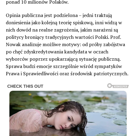
ponad 10 milionów Polaków.
Opinia publiczna jest podzielona – jedni traktują
doniesienia jako kolejną teorię spiskową, inni widzą w
nich dowód na realne zagrożenia, jakim narażeni są
politycy broniący tradycyjnych wartości Polski. Prof.
Nowak analizuje możliwe motywy: od próby zabójstwa
po chęć zdyskredytowania kandydata w oczach
wyborców poprzez upokarzającą sytuację publiczną.
Sprawa budzi emocje szczególnie wśród sympatyków
Prawa i Sprawiedliwości oraz środowisk patriotycznych.