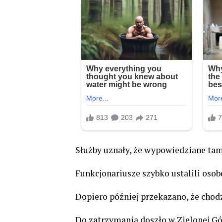
Służby uznały, że wypowiedziane tam
Funkcjonariusze szybko ustalili osob
Dopiero później przekazano, że chod
Do zatrzymania doszło w Zielonej Gó