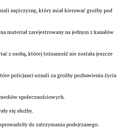
ymali mężczyznę, który miał kierować groźby pod
na materiał zarejestrowany na jednym z kanałów
ć z osobą, której tożsamość nie została jeszcze
tóre policjanci uznali za groźby pozbawienia życia
 mediów społecznościowych.
ły się służby.
 doprowadziły do zatrzymania podejrzanego.