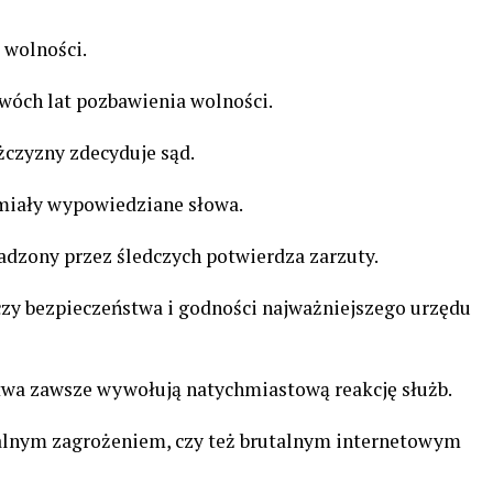
 wolności.
wóch lat pozbawienia wolności.
czyzny zdecyduje sąd.
 miały wypowiedziane słowa.
adzony przez śledczych potwierdza zarzuty.
zy bezpieczeństwa i godności najważniejszego urzędu
wa zawsze wywołują natychmiastową reakcję służb.
realnym zagrożeniem, czy też brutalnym internetowym