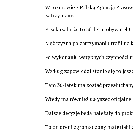
W rozmowie z Polską Agencją Prasową
zatrzymany.
Przekazała, że to 36-letni obywatel U
Mężczyzna po zatrzymaniu trafił na
Po wykonaniu wstępnych czynności m
Według zapowiedzi stanie się to jesz
Tam 36-latek ma zostać przesłuchany
Wtedy ma również usłyszeć oficjalne 
Dalsze decyzje będą należały do pro
To on oceni zgromadzony materiał i 