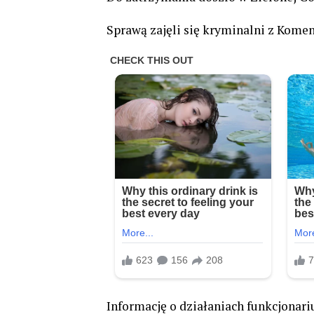
Sprawą zajęli się kryminalni z Komend
Informację o działaniach funkcjonar