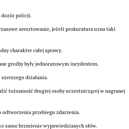
ozór policji.
zasowe aresztowanie, jeżeli prokuratura uzna taki
dny charakter całej sprawy.
iane groźby były jednorazowym incydentem.
 szerszego działania.
lić tożsamość drugiej osoby uczestniczącej w nagranej
 odtworzenia przebiegu zdarzenia.
lko samo brzmienie wypowiedzianych słów.