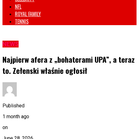
NFL
ROYAL FAMILY
TENNIS
NEWS
Najpierw afera z „bohaterami UPA”, a teraz
to. Zełenski właśnie ogłosił
Published
1 month ago
on
June 28, 2026