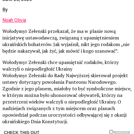
By
Noah Olivia
Wołodymyr Zełenski przekazał, że ma w planie nową
inicjatywę ustawodawczą, związaną z upamiętnieniem
ukraińskich bohaterów. Jak wyjaśnił, nikt jego rodakom „nie
będzie nakazywał, jak żyć, jak mówić i kogo szanować”.
Wołodymyr Zełenski chce upamiętnić rodaków, którzy
walczyli o niepodległość Ukrainy
Wołodymyr Zełenski do Rady Najwyższej skierował projekt
ustawy dotyczący powołania Panteonu Narodowego.
Zgodnie z jego planem, miałoby to być symboliczne miejsce,
w którym można było uhonorować obywateli, którzy na
przestrzeni wieków walczyli o niepodległość Ukrainy. O
nadziejach związanych z tym miejscem oraz planach
opowiedział podczas uroczystości odbywającej się z okazji
ukraińskiego Dnia Konstytucji.