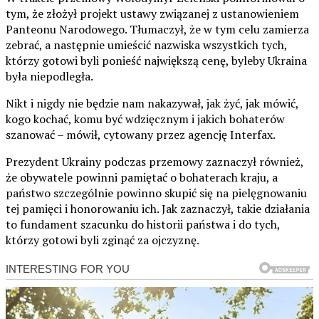
tym, że złożył projekt ustawy związanej z ustanowieniem
Panteonu Narodowego. Tłumaczył, że w tym celu zamierza
zebrać, a następnie umieścić nazwiska wszystkich tych,
którzy gotowi byli ponieść największą cenę, byleby Ukraina
była niepodległa.
Nikt i nigdy nie będzie nam nakazywał, jak żyć, jak mówić,
kogo kochać, komu być wdzięcznym i jakich bohaterów
szanować – mówił, cytowany przez agencję Interfax.
Prezydent Ukrainy podczas przemowy zaznaczył również,
że obywatele powinni pamiętać o bohaterach kraju, a
państwo szczególnie powinno skupić się na pielęgnowaniu
tej pamięci i honorowaniu ich. Jak zaznaczył, takie działania
to fundament szacunku do historii państwa i do tych,
którzy gotowi byli zginąć za ojczyznę.