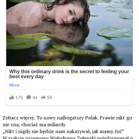
Zobacz więcej: To nowy najbogatszy Polak. Prawie nikt go
nie zna, chociaż ma miliardy
„Nikt i nigdy nie będzie nam nakazywał, jak mamy żyć”
W trakcie przemowy Wołodymyr Zełenski poinformował o