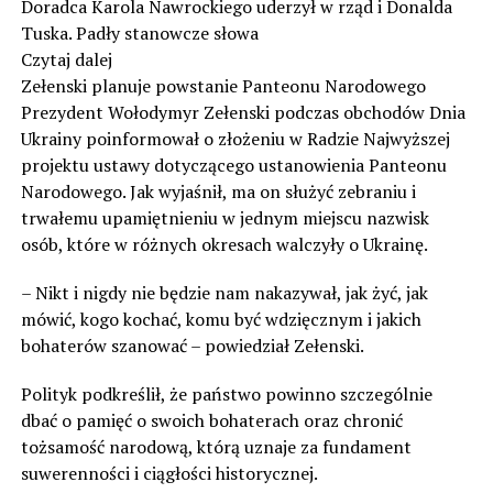
Doradca Karola Nawrockiego uderzył w rząd i Donalda
Tuska. Padły stanowcze słowa
Czytaj dalej
Zełenski planuje powstanie Panteonu Narodowego
Prezydent Wołodymyr Zełenski podczas obchodów Dnia
Ukrainy poinformował o złożeniu w Radzie Najwyższej
projektu ustawy dotyczącego ustanowienia Panteonu
Narodowego. Jak wyjaśnił, ma on służyć zebraniu i
trwałemu upamiętnieniu w jednym miejscu nazwisk
osób, które w różnych okresach walczyły o Ukrainę.
– Nikt i nigdy nie będzie nam nakazywał, jak żyć, jak
mówić, kogo kochać, komu być wdzięcznym i jakich
bohaterów szanować – powiedział Zełenski.
Polityk podkreślił, że państwo powinno szczególnie
dbać o pamięć o swoich bohaterach oraz chronić
tożsamość narodową, którą uznaje za fundament
suwerenności i ciągłości historycznej.