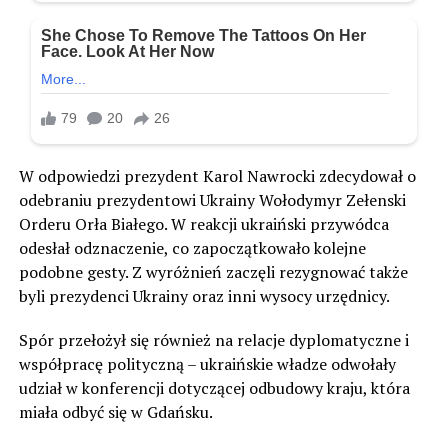
W odpowiedzi prezydent Karol Nawrocki zdecydował o
odebraniu prezydentowi Ukrainy Wołodymyr Zełenski
Orderu Orła Białego. W reakcji ukraiński przywódca
odesłał odznaczenie, co zapoczątkowało kolejne
podobne gesty. Z wyróżnień zaczęli rezygnować także
byli prezydenci Ukrainy oraz inni wysocy urzędnicy.
Spór przełożył się również na relacje dyplomatyczne i
współpracę polityczną – ukraińskie władze odwołały
udział w konferencji dotyczącej odbudowy kraju, która
miała odbyć się w Gdańsku.