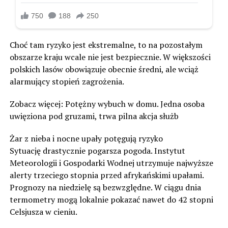
Choć tam ryzyko jest ekstremalne, to na pozostałym
obszarze kraju wcale nie jest bezpiecznie. W większości
polskich lasów obowiązuje obecnie średni, ale wciąż
alarmujący stopień zagrożenia.
Zobacz więcej: Potężny wybuch w domu. Jedna osoba
uwięziona pod gruzami, trwa pilna akcja służb
Żar z nieba i nocne upały potęgują ryzyko
Sytuację drastycznie pogarsza pogoda. Instytut
Meteorologii i Gospodarki Wodnej utrzymuje najwyższe
alerty trzeciego stopnia przed afrykańskimi upałami.
Prognozy na niedzielę są bezwzględne. W ciągu dnia
termometry mogą lokalnie pokazać nawet do 42 stopni
Celsjusza w cieniu.