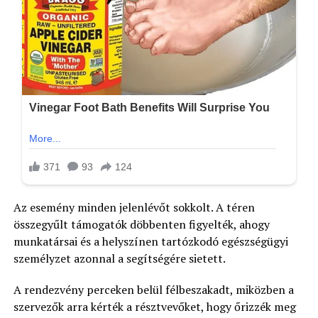
Az esemény minden jelenlévőt sokkolt. A téren
összegyűlt támogatók döbbenten figyelték, ahogy
munkatársai és a helyszínen tartózkodó egészségügyi
személyzet azonnal a segítségére sietett.
A rendezvény perceken belül félbeszakadt, miközben a
szervezők arra kérték a résztvevőket, hogy őrizzék meg