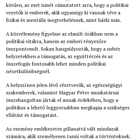
körűen, az eset ismét rámutatott arra, hogy a politikai
vezetők is emberek, akik ugyanúgy ki vannak téve a
fizikai és mentális megterhelésnek, mint bárki más.
A közvélemény figyelme az elmúlt órákban nem a
politikai vitákra, hanem az emberi tényezőre
összpontosult. Sokan hangsúlyozták, hogy a nehéz
helyzetekben a támogatás, az együttérzés és az
összefogás fontosabb lehet minden politikai
nézetkülönbségnél.
A helyszínen jelen lévő résztvevők, az egészségügyi
szakemberek, valamint Magyar Péter munkatársai
összehangoltan jártak el annak érdekében, hogy a
politikus a lehető leggyorsabban megkapja a szükséges
ellátást és támogatást.
Az esemény emlékezetes pillanattá vált mindazok
számára, akik személyesen tanúi voltak a történteknek.