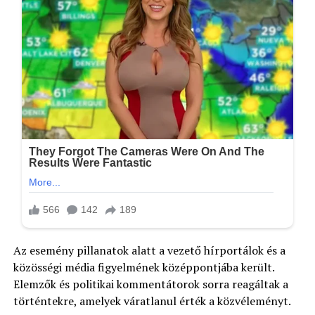
Az esemény pillanatok alatt a vezető hírportálok és a
közösségi média figyelmének középpontjába került.
Elemzők és politikai kommentátorok sorra reagáltak a
történtekre, amelyek váratlanul érték a közvéleményt.