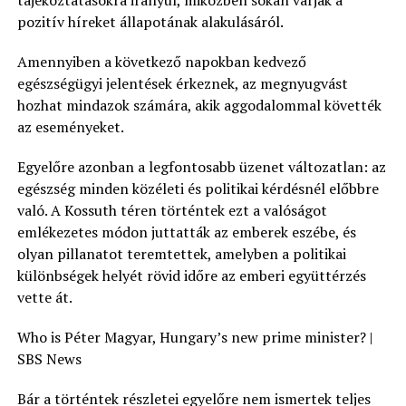
pozitív híreket állapotának alakulásáról.
Amennyiben a következő napokban kedvező
egészségügyi jelentések érkeznek, az megnyugvást
hozhat mindazok számára, akik aggodalommal követték
az eseményeket.
Egyelőre azonban a legfontosabb üzenet változatlan: az
egészség minden közéleti és politikai kérdésnél előbbre
való. A Kossuth téren történtek ezt a valóságot
emlékezetes módon juttatták az emberek eszébe, és
olyan pillanatot teremtettek, amelyben a politikai
különbségek helyét rövid időre az emberi együttérzés
vette át.
Who is Péter Magyar, Hungary’s new prime minister? |
SBS News
Bár a történtek részletei egyelőre nem ismertek teljes