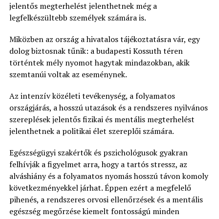
jelentős megterhelést jelenthetnek még a
legfelkészültebb személyek számára is.
Miközben az ország a hivatalos tájékoztatásra vár, egy
dolog biztosnak tűnik: a budapesti Kossuth téren
történtek mély nyomot hagytak mindazokban, akik
szemtanúi voltak az eseménynek.
Az intenzív közéleti tevékenység, a folyamatos
országjárás, a hosszú utazások és a rendszeres nyilvános
szereplések jelentős fizikai és mentális megterhelést
jelenthetnek a politikai élet szereplői számára.
Egészségügyi szakértők és pszichológusok gyakran
felhívják a figyelmet arra, hogy a tartós stressz, az
alváshiány és a folyamatos nyomás hosszú távon komoly
következményekkel járhat. Éppen ezért a megfelelő
pihenés, a rendszeres orvosi ellenőrzések és a mentális
egészség megőrzése kiemelt fontosságú minden